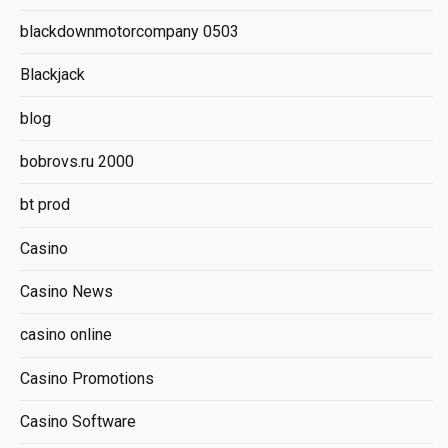
blackdownmotorcompany 0503
Blackjack
blog
bobrovs.ru 2000
bt prod
Casino
Casino News
casino online
Casino Promotions
Casino Software