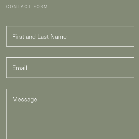
CONTACT FORM