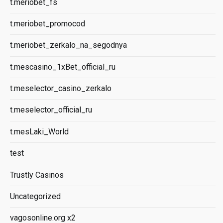
t.meriobet_fs
t.meriobet_promocod
t.meriobet_zerkalo_na_segodnya
t.mescasino_1xBet_official_ru
t.meselector_casino_zerkalo
t.meselector_official_ru
t.mesLaki_World
test
Trustly Casinos
Uncategorized
vagosonline.org x2