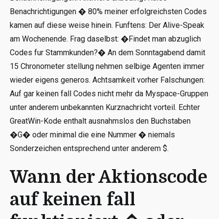
Benachrichtigungen � 80% meiner erfolgreichsten Codes
kamen auf diese weise hinein. Funftens: Der Alive-Speak
am Wochenende. Frag daselbst: �Findet man abzuglich
Codes fur Stammkunden?� An dem Sonntagabend damit
15 Chronometer stellung nehmen selbige Agenten immer
wieder eigens generos. Achtsamkeit vorher Falschungen:
Auf gar keinen fall Codes nicht mehr da Myspace-Gruppen
unter anderem unbekannten Kurznachricht vorteil. Echter
GreatWin-Kode enthalt ausnahmslos den Buchstaben
�G� oder minimal die eine Nummer � niemals
Sonderzeichen entsprechend unter anderem $.
Wann der Aktionscode
auf keinen fall