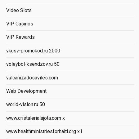
Video Slots
VIP Casinos
VIP Rewards
vkusv-promokod.ru 2000
voleybol-ksendzov.ru 50
vulcanizadosaviles.com
Web Development
world-vision.ru 50
www.cristalerialajota.com x
www.healthministriesforhaiti.org x1