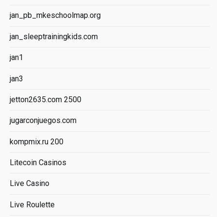
jan_pb_mkeschoolmap.org
jan_sleeptrainingkids.com
jan1
jan3
jetton2635.com 2500
jugarconjuegos.com
kompmix.ru 200
Litecoin Casinos
Live Casino
Live Roulette