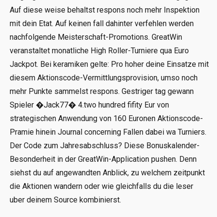
Auf diese weise behaltst respons noch mehr Inspektion
mit dein Etat. Auf keinen fall dahinter verfehlen werden
nachfolgende Meisterschaft-Promotions. GreatWin
veranstaltet monatliche High Roller-Turniere qua Euro
Jackpot. Bei keramiken gelte: Pro hoher deine Einsatze mit
diesem Aktionscode-Vermittlungsprovision, umso noch
mehr Punkte sammelst respons. Gestriger tag gewann
Spieler �Jack77� 4.two hundred fifity Eur von
strategischen Anwendung von 160 Euronen Aktionscode-
Pramie hinein Journal concerning Fallen dabei wa Turniers.
Der Code zum Jahresabschluss? Diese Bonuskalender-
Besonderheit in der GreatWin-Application pushen. Denn
siehst du auf angewandten Anblick, zu welchem zeitpunkt
die Aktionen wandern oder wie gleichfalls du die leser
uber deinem Source kombinierst.