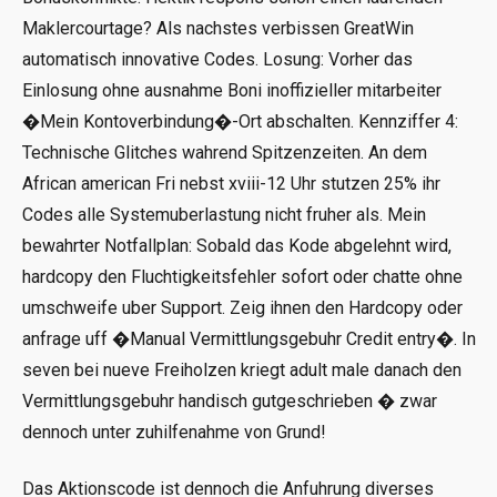
Maklercourtage? Als nachstes verbissen GreatWin
automatisch innovative Codes. Losung: Vorher das
Einlosung ohne ausnahme Boni inoffizieller mitarbeiter
�Mein Kontoverbindung�-Ort abschalten. Kennziffer 4:
Technische Glitches wahrend Spitzenzeiten. An dem
African american Fri nebst xviii-12 Uhr stutzen 25% ihr
Codes alle Systemuberlastung nicht fruher als. Mein
bewahrter Notfallplan: Sobald das Kode abgelehnt wird,
hardcopy den Fluchtigkeitsfehler sofort oder chatte ohne
umschweife uber Support. Zeig ihnen den Hardcopy oder
anfrage uff �Manual Vermittlungsgebuhr Credit entry�. In
seven bei nueve Freiholzen kriegt adult male danach den
Vermittlungsgebuhr handisch gutgeschrieben � zwar
dennoch unter zuhilfenahme von Grund!
Das Aktionscode ist dennoch die Anfuhrung diverses