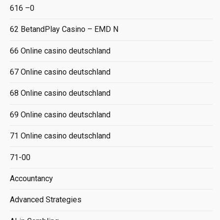
616 –0
62 BetandPlay Casino – EMD N
66 Online casino deutschland
67 Online casino deutschland
68 Online casino deutschland
69 Online casino deutschland
71 Online casino deutschland
71-00
Accountancy
Advanced Strategies