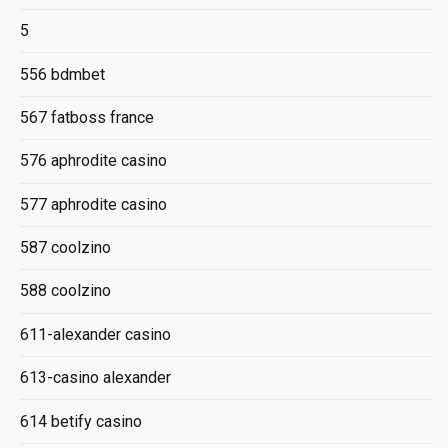
5
556 bdmbet
567 fatboss france
576 aphrodite casino
577 aphrodite casino
587 coolzino
588 coolzino
611-alexander casino
613-casino alexander
614 betify casino