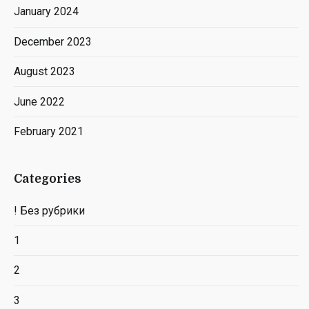
January 2024
December 2023
August 2023
June 2022
February 2021
Categories
! Без рубрики
1
2
3