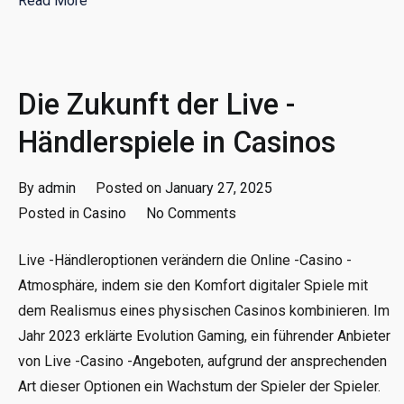
Read More
Die Zukunft der Live -
Händlerspiele in Casinos
By
admin
Posted on
January 27, 2025
on
Posted in
Casino
No Comments
Die
Live -Händleroptionen verändern die Online -Casino -
Zukunft
Atmosphäre, indem sie den Komfort digitaler Spiele mit
der
dem Realismus eines physischen Casinos kombinieren. Im
Live
Jahr 2023 erklärte Evolution Gaming, ein führender Anbieter
-
von Live -Casino -Angeboten, aufgrund der ansprechenden
Händlerspiele
Art dieser Optionen ein Wachstum der Spieler der Spieler.
in