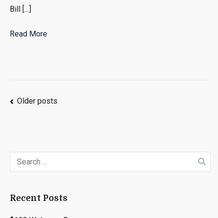
Bill […]
Read More
Posts
Older posts
navigation
Search
for:
Recent Posts