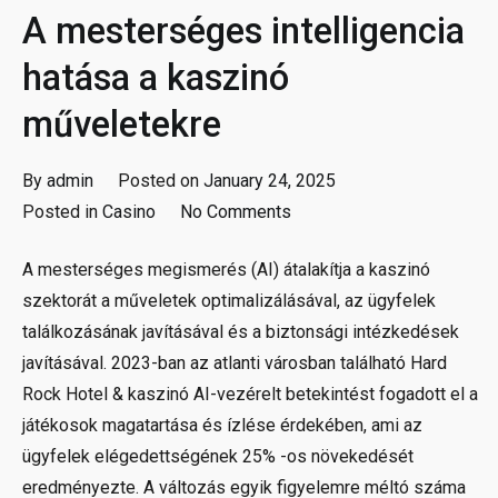
A mesterséges intelligencia
hatása a kaszinó
műveletekre
By
admin
Posted on
January 24, 2025
on
Posted in
Casino
No Comments
A
A mesterséges megismerés (AI) átalakítja a kaszinó
mesterséges
szektorát a műveletek optimalizálásával, az ügyfelek
intelligencia
találkozásának javításával és a biztonsági intézkedések
hatása
javításával. 2023-ban az atlanti városban található Hard
a
Rock Hotel & kaszinó AI-vezérelt betekintést fogadott el a
kaszinó
játékosok magatartása és ízlése érdekében, ami az
műveletekre
ügyfelek elégedettségének 25% -os növekedését
eredményezte. A változás egyik figyelemre méltó száma