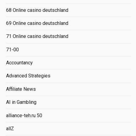
68 Online casino deutschland
69 Online casino deutschland
71 Online casino deutschland
71-00
Accountancy
Advanced Strategies
Affiliate News
AI in Gambling
alliance-teh.ru 50
allZ