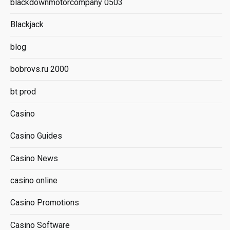
blackdownmotorcompany 0503
Blackjack
blog
bobrovs.ru 2000
bt prod
Casino
Casino Guides
Casino News
casino online
Casino Promotions
Casino Software