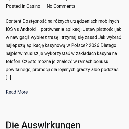
on
Posted in
Casino
No Comments
Aplikacja
Content Dostępność na różnych urządzeniach mobilnych
kasyno
iOS vs Android – porównanie aplikacji Ustaw płatności jak
na
w nawigacji: wybierz trasę i trzymaj się zasad Jak wybrać
prawdziwe
najlepszą aplikację kasynową w Polsce? 2026 Dlatego
pieniądze
najpierw musisz je wykorzystać w zakładach kasyna na
Mobilne
telefon. Często można je znaleźć w ramach bonusu
kasyno
powitalnego, promocji dla lojalnych graczy albo podczas
2026
[…]
Read More
Die Auswirkungen