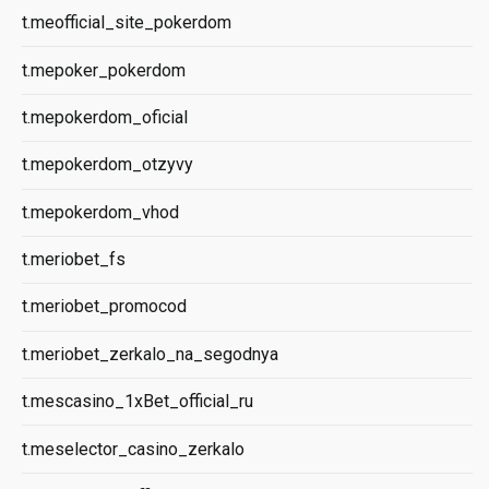
t.meofficial_site_pokerdom
t.mepoker_pokerdom
t.mepokerdom_oficial
t.mepokerdom_otzyvy
t.mepokerdom_vhod
t.meriobet_fs
t.meriobet_promocod
t.meriobet_zerkalo_na_segodnya
t.mescasino_1xBet_official_ru
t.meselector_casino_zerkalo