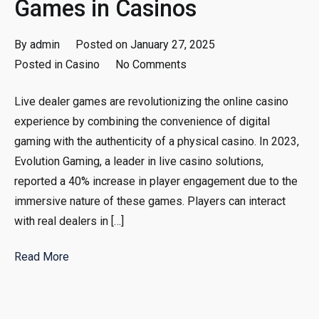
Games in Casinos
By
admin
Posted on
January 27, 2025
on
Posted in
Casino
No Comments
The
Live dealer games are revolutionizing the online casino
Future
experience by combining the convenience of digital
of
gaming with the authenticity of a physical casino. In 2023,
Live
Evolution Gaming, a leader in live casino solutions,
Dealer
reported a 40% increase in player engagement due to the
Games
immersive nature of these games. Players can interact
in
with real dealers in […]
Casinos
Read More