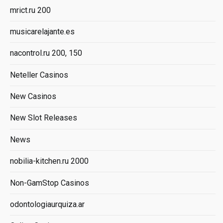
mrict.ru 200
musicarelajante.es
nacontrol.ru 200, 150
Neteller Casinos
New Casinos
New Slot Releases
News
nobilia-kitchen.ru 2000
Non-GamStop Casinos
odontologiaurquiza.ar