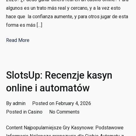
en
algunos es un trato más real y cercano, y a la vez esto
España
hace que la confianza aumente, y para otros jugar de esta
2026
forma es más […]
Read More
SlotsUp: Recenzje kasyn
online i automatów
By
admin
Posted on
February 4, 2026
on
Posted in
Casino
No Comments
SlotsUp:
Content Najpopularniejsze Gry Kasynowe: Podstawowe
Recenzje