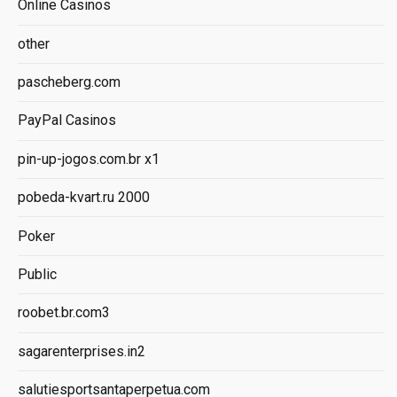
Online Casinos
other
pascheberg.com
PayPal Casinos
pin-up-jogos.com.br x1
pobeda-kvart.ru 2000
Poker
Public
roobet.br.com3
sagarenterprises.in2
salutiesportsantaperpetua.com