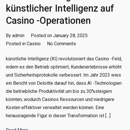
künstlicher Intelligenz auf
Casino -Operationen
By
admin
Posted on
January 28, 2025
on
Posted in
Casino
No Comments
Die
künstliche Intelligenz (KI) revolutioniert das Casino -Feld,
Auswirkungen
indem es den Betrieb optimiert, Kundenerlebnisse erhöht
künstlicher
und Sicherheitsprotokolle verbessert. Im Jahr 2023 wies
Intelligenz
ein Bericht von Deloitte darauf hin, dass AI -Technologien
auf
die betriebliche Produktivität um bis zu 30%steigern
Casino
könnten, wodurch Casinos Ressourcen und niedrigere
-
Kosten effektiver verwaltet werden können. Eine
Operationen
herausragende Figur in dieser Transformation ist […]