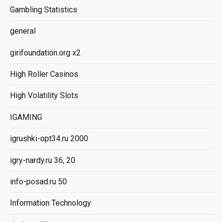
Gambling Statistics
general
girifoundation.org x2
High Roller Casinos
High Volatility Slots
IGAMING
igrushki-opt34.ru 2000
igry-nardy.ru 36, 20
info-posad.ru 50
Information Technology