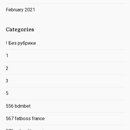
February 2021
Categories
! Без рубрики
1
2
3
5
556 bdmbet
567 fatboss france