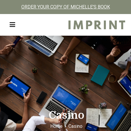
ORDER YOUR COPY OF MICHELLE'S BOOK
Skip
to
content
IMPRINT |
Coaching +
Consulting
Casino
Home
Casino