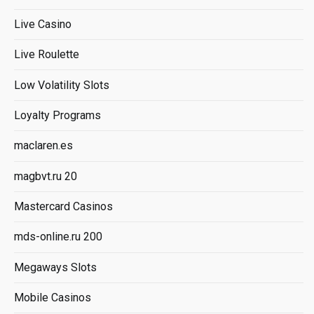
Live Casino
Live Roulette
Low Volatility Slots
Loyalty Programs
maclaren.es
magbvt.ru 20
Mastercard Casinos
mds-online.ru 200
Megaways Slots
Mobile Casinos