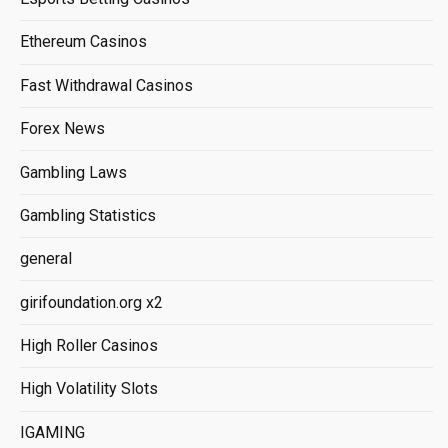
Ethereum Casinos
Fast Withdrawal Casinos
Forex News
Gambling Laws
Gambling Statistics
general
girifoundation.org x2
High Roller Casinos
High Volatility Slots
IGAMING