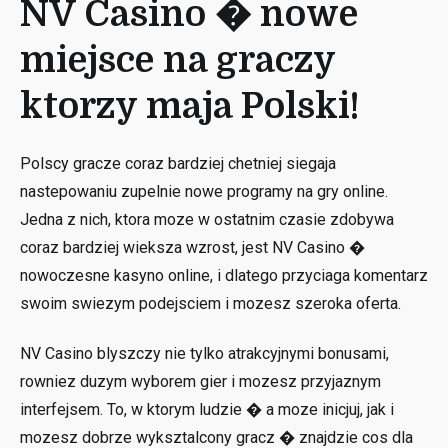
NV Casino � nowe
miejsce na graczy
ktorzy maja Polski!
Polscy gracze coraz bardziej chetniej siegaja
nastepowaniu zupelnie nowe programy na gry online.
Jedna z nich, ktora moze w ostatnim czasie zdobywa
coraz bardziej wieksza wzrost, jest NV Casino �
nowoczesne kasyno online, i dlatego przyciaga komentarz
swoim swiezym podejsciem i mozesz szeroka oferta.
NV Casino blyszczy nie tylko atrakcyjnymi bonusami,
rowniez duzym wyborem gier i mozesz przyjaznym
interfejsem. To, w ktorym ludzie � a moze inicjuj, jak i
mozesz dobrze wyksztalcony gracz � znajdzie cos dla