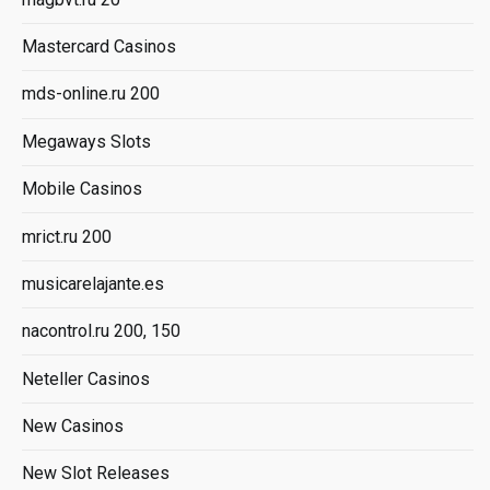
Mastercard Casinos
mds-online.ru 200
Megaways Slots
Mobile Casinos
mrict.ru 200
musicarelajante.es
nacontrol.ru 200, 150
Neteller Casinos
New Casinos
New Slot Releases