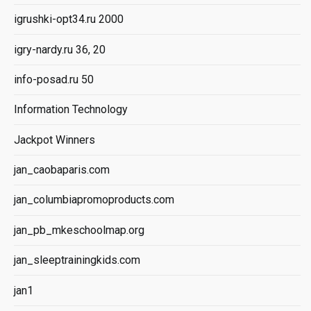
igrushki-opt34.ru 2000
igry-nardy.ru 36, 20
info-posad.ru 50
Information Technology
Jackpot Winners
jan_caobaparis.com
jan_columbiapromoproducts.com
jan_pb_mkeschoolmap.org
jan_sleeptrainingkids.com
jan1