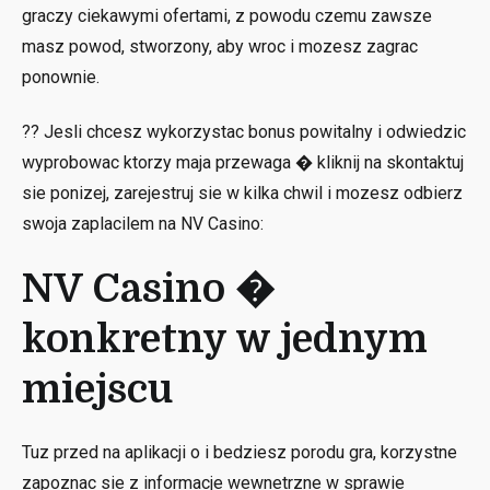
graczy ciekawymi ofertami, z powodu czemu zawsze
masz powod, stworzony, aby wroc i mozesz zagrac
ponownie.
?? Jesli chcesz wykorzystac bonus powitalny i odwiedzic
wyprobowac ktorzy maja przewaga � kliknij na skontaktuj
sie ponizej, zarejestruj sie w kilka chwil i mozesz odbierz
swoja zaplacilem na NV Casino:
NV Casino �
konkretny w jednym
miejscu
Tuz przed na aplikacji o i bedziesz porodu gra, korzystne
zapoznac sie z informacje wewnetrzne w sprawie