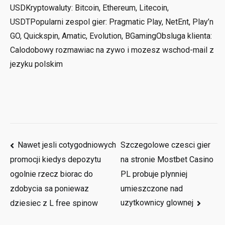
USDKryptowaluty: Bitcoin, Ethereum, Litecoin,
USDTPopularni zespol gier: Pragmatic Play, NetEnt, Play’n
GO, Quickspin, Amatic, Evolution, BGamingObsluga klienta:
Calodobowy rozmawiac na zywo i mozesz wschod-mail z
jezyku polskim
Post
Nawet jesli cotygodniowych
Szczegolowe czesci gier
na stronie Mostbet Casino
promocji kiedys depozytu
navigation
PL probuje plynniej
ogolnie rzecz biorac do
umieszczone nad
zdobycia sa poniewaz
uzytkownicy glownej
dziesiec z L free spinow