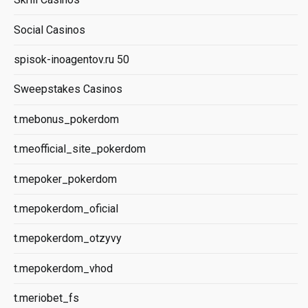
Social Casinos
spisok-inoagentov.ru 50
Sweepstakes Casinos
t.mebonus_pokerdom
t.meofficial_site_pokerdom
t.mepoker_pokerdom
t.mepokerdom_oficial
t.mepokerdom_otzyvy
t.mepokerdom_vhod
t.meriobet_fs