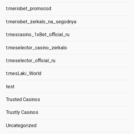
t.meriobet_promocod
t.meriobet_zerkalo_na_segodnya
t.mescasino_1xBet_official_ru
t.meselector_casino_zerkalo
t.meselector_official_ru
t.mesLaki_World
test
Trusted Casinos
Trustly Casinos
Uncategorized