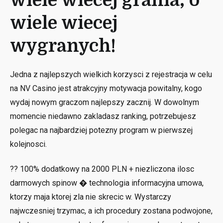
wiele wiecej grania, o
wiele wiecej
wygranych!
Jedna z najlepszych wielkich korzysci z rejestracja w celu
na NV Casino jest atrakcyjny motywacja powitalny, kogo
wydaj nowym graczom najlepszy zacznij. W dowolnym
momencie niedawno zakladasz ranking, potrzebujesz
polegac na najbardziej potezny program w pierwszej
kolejnosci.
?? 100% dodatkowy na 2000 PLN + niezliczona ilosc
darmowych spinow � technologia informacyjna umowa,
ktorzy maja ktorej zla nie skrecic w. Wystarczy
najwczesniej trzymac, a ich procedury zostana podwojone,