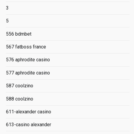
3
5
556 bdmbet
567 fatboss france
576 aphrodite casino
577 aphrodite casino
587 coolzino
588 coolzino
611-alexander casino
613-casino alexander