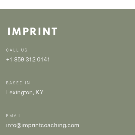
CALL US
+1 859 312 0141
BASED IN
Lexington, KY
EMAIL
info@imprintcoaching.com