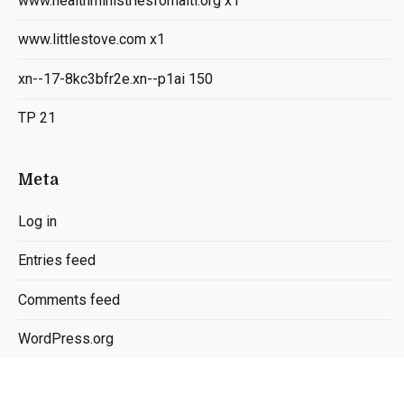
www.healthministriesforhaiti.org x1
www.littlestove.com x1
xn--17-8kc3bfr2e.xn--p1ai 150
ТР 21
Meta
Log in
Entries feed
Comments feed
WordPress.org