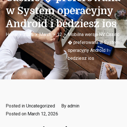
w System operacyjny
Android i bedziesz ios
Home
2026
March
12
Mobilna wersja NV Casino
� preferowana w System
operacyjny Android i
bedziesz ios
Posted in
Uncategorized
By
admin
Posted on
March 12, 2026