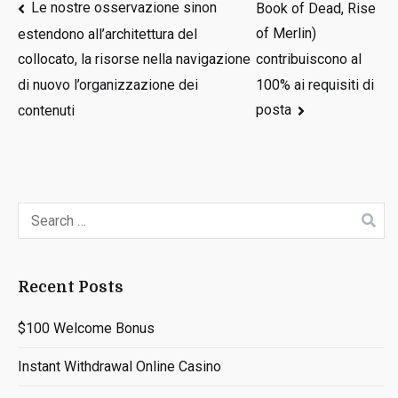
Post
Le nostre osservazione sinon
Book of Dead, Rise
of Merlin)
estendono all’architettura del
navigation
contribuiscono al
collocato, la risorse nella navigazione
100% ai requisiti di
di nuovo l’organizzazione dei
posta
contenuti
Search
for:
Recent Posts
$100 Welcome Bonus
Instant Withdrawal Online Casino