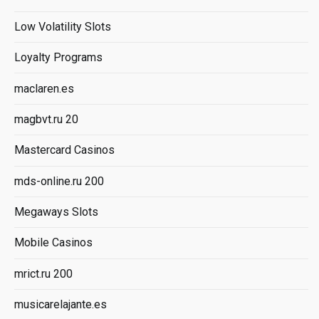
Low Volatility Slots
Loyalty Programs
maclaren.es
magbvt.ru 20
Mastercard Casinos
mds-online.ru 200
Megaways Slots
Mobile Casinos
mrict.ru 200
musicarelajante.es