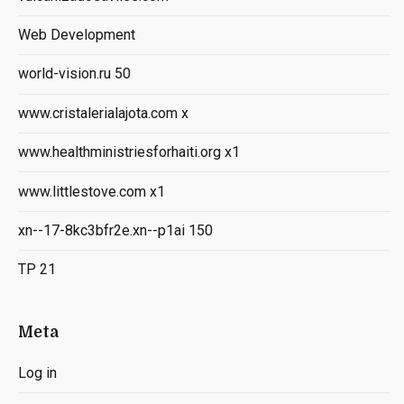
Web Development
world-vision.ru 50
www.cristalerialajota.com x
www.healthministriesforhaiti.org x1
www.littlestove.com x1
xn--17-8kc3bfr2e.xn--p1ai 150
ТР 21
Meta
Log in