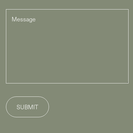
SUBMIT