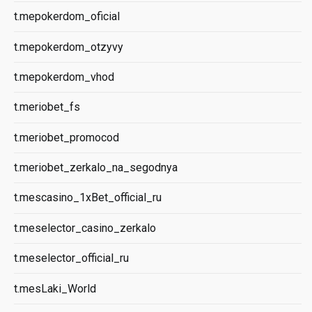
t.mepokerdom_oficial
t.mepokerdom_otzyvy
t.mepokerdom_vhod
t.meriobet_fs
t.meriobet_promocod
t.meriobet_zerkalo_na_segodnya
t.mescasino_1xBet_official_ru
t.meselector_casino_zerkalo
t.meselector_official_ru
t.mesLaki_World