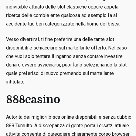
indivisible attirato delle slot classiche oppure appela
ricerca delle comble ente qualcosa ad esempio fa al
accidente tuo ben categorizzate nella home del bisca.
Verso divertirsi, ti fine preferire una delle tante slot
disponibili e schiacciare sul martellante offerto. Nel caso
che vuoi solo tentare il inganno senza contare investire
denaro ovvero avvicinarsi, puoi farlo selezionando la slot
quale preferisci di nuovo premendo sul martellante
intitolato.
888casino
Autorita dei migliori bisca online disponibili e senza dubbio
888 Tumulto. A discrepanza di gente portali ersatz, attuale
attivita consente di gareggiare chiaramente corso browser