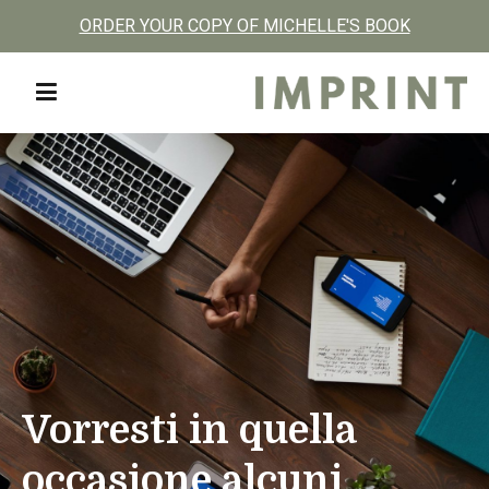
ORDER YOUR COPY OF MICHELLE'S BOOK
Skip
to
content
IMPRINT |
Coaching +
Consulting
Vorresti in quella
occasione alcuni