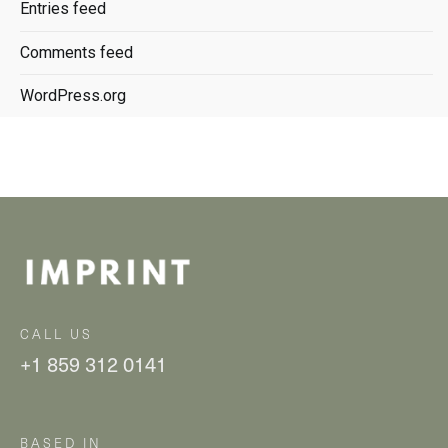
Entries feed
Comments feed
WordPress.org
CALL US
+1 859 312 0141
BASED IN