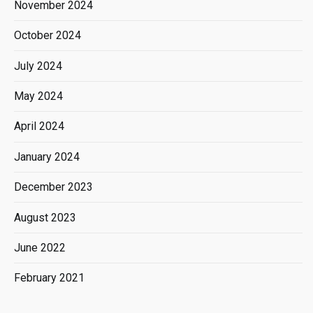
November 2024
October 2024
July 2024
May 2024
April 2024
January 2024
December 2023
August 2023
June 2022
February 2021