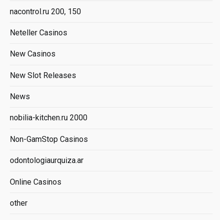
nacontrol.ru 200, 150
Neteller Casinos
New Casinos
New Slot Releases
News
nobilia-kitchen.ru 2000
Non-GamStop Casinos
odontologiaurquiza.ar
Online Casinos
other