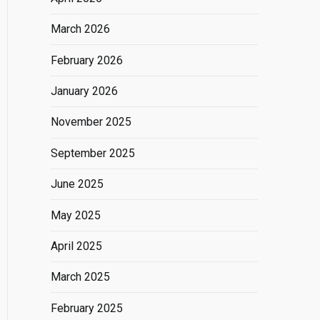
March 2026
February 2026
January 2026
November 2025
September 2025
June 2025
May 2025
April 2025
March 2025
February 2025