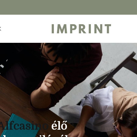
K
Alfcasino
élő