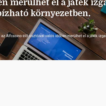
en merülhet el a játék iz
bízható környezetben.
 az Alfcasino élő osztóival valós időben merülhet el a játék i