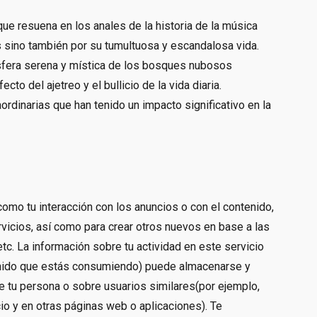
ue resuena en los anales de la historia de la música
 sino también por su tumultuosa y escandalosa vida.
ósfera serena y mística de los bosques nubosos
to del ajetreo y el bullicio de la vida diaria.
rdinarias que han tenido un impacto significativo en la
como tu interacción con los anuncios o con el contenido,
rvicios, así como para crear otros nuevos en base a las
etc. La información sobre tu actividad en este servicio
ntenido que estás consumiendo) puede almacenarse y
 tu persona o sobre usuarios similares(por ejemplo,
cio y en otras páginas web o aplicaciones). Te