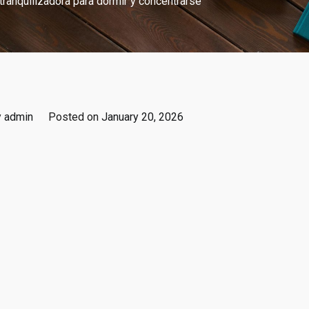
 tranquilizadora para dormir y concentrarse
y
admin
Posted on
January 20, 2026