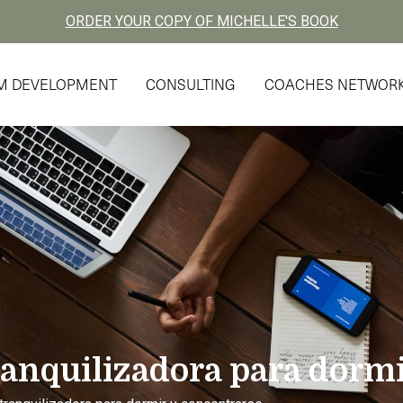
ORDER YOUR COPY OF MICHELLE'S BOOK
AM DEVELOPMENT
CONSULTING
COACHES NETWOR
ranquilizadora para dorm