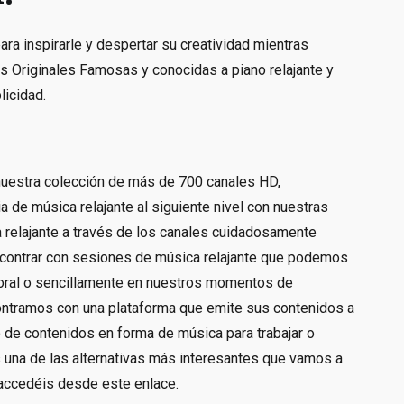
ara inspirarle y despertar su creatividad mientras
 Originales Famosas y conocidas a piano relajante y
licidad.
 nuestra colección de más de 700 canales HD,
 de música relajante al siguiente nivel con nuestras
 relajante a través de los canales cuidadosamente
contrar con sesiones de música relajante que podemos
aboral o sencillamente en nuestros momentos de
contramos con una plataforma que emite sus contenidos a
 de contenidos en forma de música para trabajar o
s una de las alternativas más interesantes que vamos a
 accedéis desde este enlace.