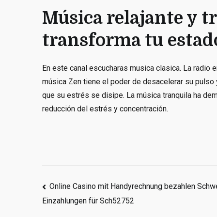
Música relajante y t
transforma tu estad
En este canal escucharas musica clasica. La radio
música Zen tiene el poder de desacelerar su pulso y 
que su estrés se disipe. La música tranquila ha demo
reducción del estrés y concentración.
Post
Online Casino mit Handyrechnung bezahlen Schwe
Einzahlungen für Sch52752
navigation