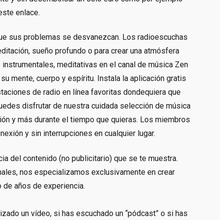
este enlace.
 que sus problemas se desvanezcan. Los radioescuchas
ditación, sueño profundo o para crear una atmósfera
s
instrumentales, meditativas en el canal de música Zen
u mente, cuerpo y espíritu. Instala la aplicación gratis
taciones de radio en línea favoritas dondequiera que
 puedes disfrutar de nuestra cuidada selección de música
ación y más durante el tiempo que quieras. Los miembros
xión y sin interrupciones en cualquier lugar.
ia del contenido (no publicitario) que se te muestra.
onales, nos especializamos exclusivamente en crear
o de años de experiencia.
alizado un vídeo, si has escuchado un “pódcast” o si has