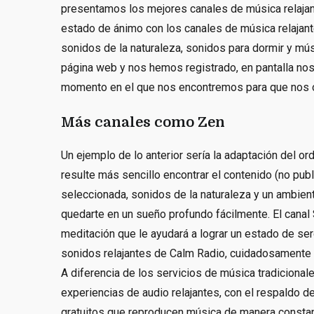
presentamos los mejores canales de música relajant
estado de ánimo con los canales de música relajant
sonidos de la naturaleza, sonidos para dormir y mús
página web y nos hemos registrado, en pantalla no
momento en el que nos encontremos para que nos 
Más canales como Zen
Un ejemplo de lo anterior sería la adaptación del or
resulte más sencillo encontrar el contenido (no publ
seleccionada, sonidos de la naturaleza y un ambiente
quedarte en un sueño profundo fácilmente. El canal
meditación que le ayudará a lograr un estado de se
sonidos relajantes de Calm Radio, cuidadosamente 
A diferencia de los servicios de música tradiciona
experiencias de audio relajantes, con el respaldo 
gratuitos que reproducen música de manera consta