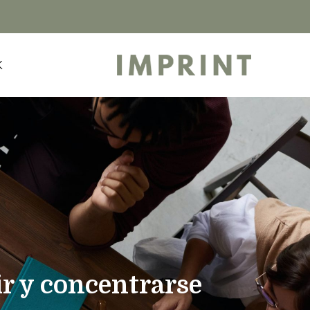
K
ir y concentrarse