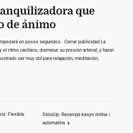
ranquilizadora que
o de ánimo
 empezará en pocos segundos… Cerrar publicidad La
el ritmo cardíaco, disminuir su presión arterial, y hacer
strado ser muy útil para relajación, meditación,
iz: Flexible
SlotsUp: Recenzje kasyn online i
automatów