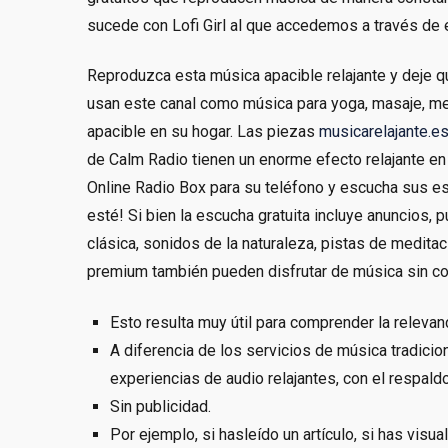
sucede con Lofi Girl al que accedemos a través de 
Reproduzca esta música apacible relajante y deje
usan este canal como música para yoga, masaje, me
apacible en su hogar. Las piezas
musicarelajante.e
de Calm Radio tienen un enorme efecto relajante en s
Online Radio Box para su teléfono y escucha sus es
esté! Si bien la escucha gratuita incluye anuncios,
clásica, sonidos de la naturaleza, pistas de medit
premium también pueden disfrutar de música sin cone
Esto resulta muy útil para comprender la relevanc
A diferencia de los servicios de música tradici
experiencias de audio relajantes, con el respald
Sin publicidad.
Por ejemplo, si hasleído un artículo, si has visu