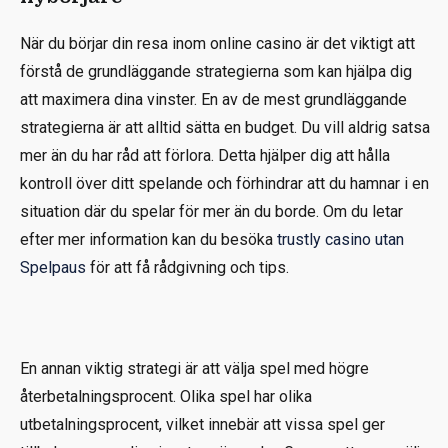
När du börjar din resa inom online casino är det viktigt att
förstå de grundläggande strategierna som kan hjälpa dig
att maximera dina vinster. En av de mest grundläggande
strategierna är att alltid sätta en budget. Du vill aldrig satsa
mer än du har råd att förlora. Detta hjälper dig att hålla
kontroll över ditt spelande och förhindrar att du hamnar i en
situation där du spelar för mer än du borde. Om du letar
efter mer information kan du besöka
trustly casino utan
Spelpaus
för att få rådgivning och tips.
En annan viktig strategi är att välja spel med högre
återbetalningsprocent. Olika spel har olika
utbetalningsprocent, vilket innebär att vissa spel ger