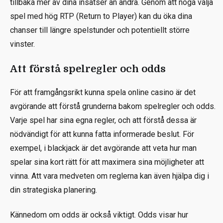
tillbaka mer av dina insatser än andra. Genom att noga välja
spel med hög RTP (Return to Player) kan du öka dina
chanser till längre spelstunder och potentiellt större
vinster.
Att förstå spelregler och odds
För att framgångsrikt kunna spela online casino är det
avgörande att förstå grunderna bakom spelregler och odds.
Varje spel har sina egna regler, och att förstå dessa är
nödvändigt för att kunna fatta informerade beslut. För
exempel, i blackjack är det avgörande att veta hur man
spelar sina kort rätt för att maximera sina möjligheter att
vinna. Att vara medveten om reglerna kan även hjälpa dig i
din strategiska planering.
Kännedom om odds är också viktigt. Odds visar hur