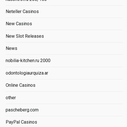
Neteller Casinos
New Casinos
New Slot Releases
News
nobilia-kitchen.ru 2000
odontologiaurquiza.ar
Online Casinos
other
pascheberg.com
PayPal Casinos