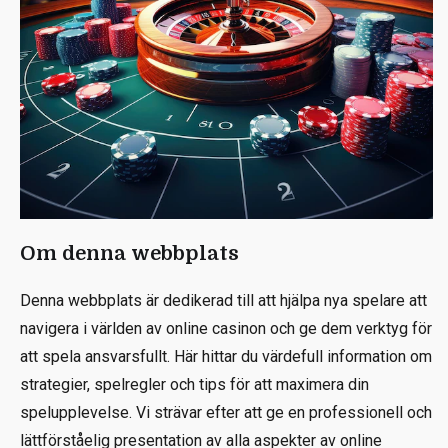
Om denna webbplats
Denna webbplats är dedikerad till att hjälpa nya spelare att
navigera i världen av online casinon och ge dem verktyg för
att spela ansvarsfullt. Här hittar du värdefull information om
strategier, spelregler och tips för att maximera din
spelupplevelse. Vi strävar efter att ge en professionell och
lättförståelig presentation av alla aspekter av online