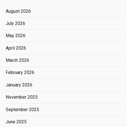
August 2026
July 2026
May 2026
April 2026
March 2026
February 2026
January 2026
November 2025
September 2025
June 2025