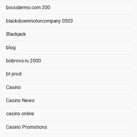
biosidermo.com 200
blackdownmotorcompany 0503
Blackjack
blog
bobrovs.ru 2000
bt prod
Casino
Casino News
casino online
Casino Promotions