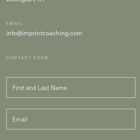
EMAIL
info@imprintcoaching.com
CONTACT FORM