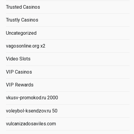
Trusted Casinos
Trustly Casinos
Uncategorized
vagosonline.org x2
Video Slots
VIP Casinos
VIP Rewards
vkusv-promokod.ru 2000
voleybol-ksendzov.ru 50
vulcanizadosaviles.com