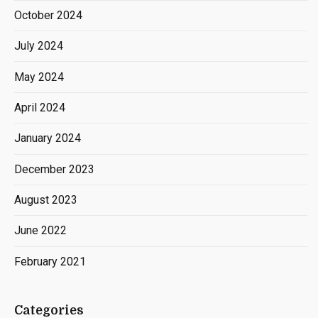
October 2024
July 2024
May 2024
April 2024
January 2024
December 2023
August 2023
June 2022
February 2021
Categories