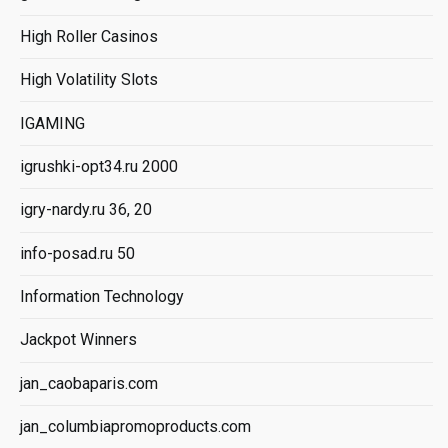
High Roller Casinos
High Volatility Slots
IGAMING
igrushki-opt34.ru 2000
igry-nardy.ru 36, 20
info-posad.ru 50
Information Technology
Jackpot Winners
jan_caobaparis.com
jan_columbiapromoproducts.com