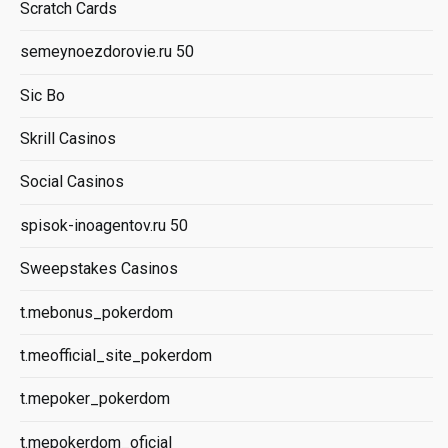
Scratch Cards
semeynoezdorovie.ru 50
Sic Bo
Skrill Casinos
Social Casinos
spisok-inoagentov.ru 50
Sweepstakes Casinos
t.mebonus_pokerdom
t.meofficial_site_pokerdom
t.mepoker_pokerdom
t.mepokerdom_oficial