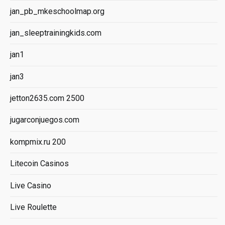
jan_pb_mkeschoolmap.org
jan_sleeptrainingkids.com
jan1
jan3
jetton2635.com 2500
jugarconjuegos.com
kompmix.ru 200
Litecoin Casinos
Live Casino
Live Roulette