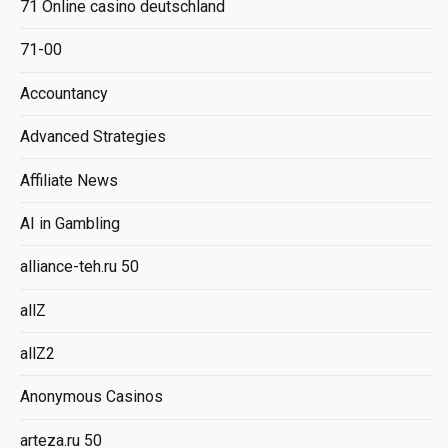
71 Online casino deutschland
71-00
Accountancy
Advanced Strategies
Affiliate News
AI in Gambling
alliance-teh.ru 50
allZ
allZ2
Anonymous Casinos
arteza.ru 50