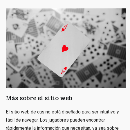
Más sobre el sitio web
El sitio web de casino está diseñado para ser intuitivo y
fácil de navegar. Los jugadores pueden encontrar
rápidamente la información que necesitan, ya sea sobre