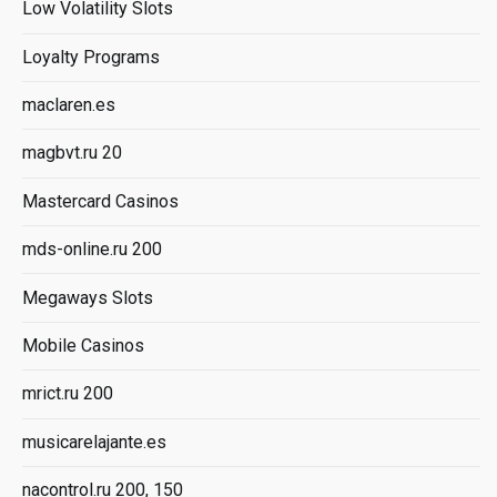
Low Volatility Slots
Loyalty Programs
maclaren.es
magbvt.ru 20
Mastercard Casinos
mds-online.ru 200
Megaways Slots
Mobile Casinos
mrict.ru 200
musicarelajante.es
nacontrol.ru 200, 150