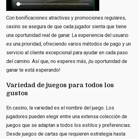
Con bonificaciones atractivas y promociones regulares,
casino se asegura de que cada jugador sienta que tiene
una oportunidad real de ganar. La experiencia del usuario
es una prioridad, ofreciendo varios métodos de pago y un
servicio al cliente excepcional para ayudar en cada paso
del camino. Así que, no esperes más, ¡tu oportunidad de
ganar te está esperando!
Variedad de juegos para todos los
gustos
En casino, la variedad es el nombre del juego. Los
jugadores pueden elegir entre una extensa colección de
juegos que se adaptan a todos los estilos y preferencias.
Desde juegos de cartas que requieren estrategia hasta