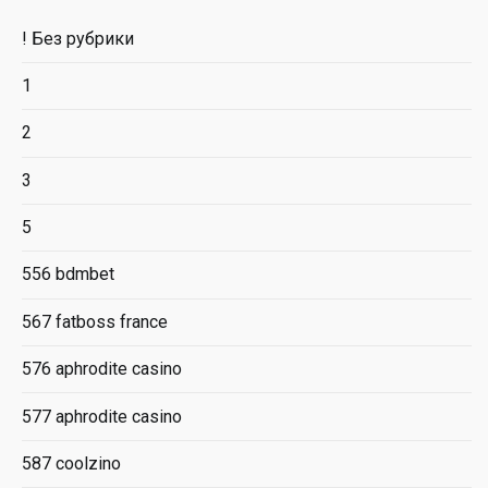
! Без рубрики
1
2
3
5
556 bdmbet
567 fatboss france
576 aphrodite casino
577 aphrodite casino
587 coolzino