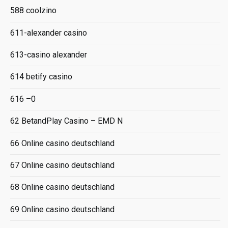
588 coolzino
611-alexander casino
613-casino alexander
614 betify casino
616 –0
62 BetandPlay Casino – EMD N
66 Online casino deutschland
67 Online casino deutschland
68 Online casino deutschland
69 Online casino deutschland