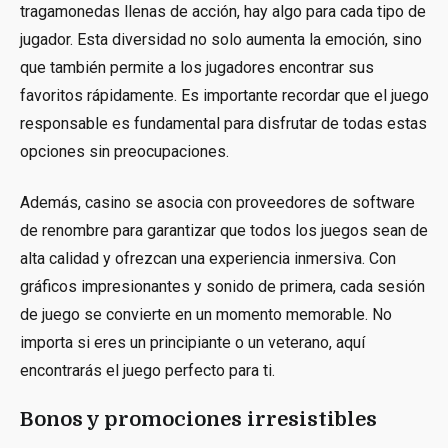
tragamonedas llenas de acción, hay algo para cada tipo de
jugador. Esta diversidad no solo aumenta la emoción, sino
que también permite a los jugadores encontrar sus
favoritos rápidamente. Es importante recordar que el juego
responsable es fundamental para disfrutar de todas estas
opciones sin preocupaciones.
Además, casino se asocia con proveedores de software
de renombre para garantizar que todos los juegos sean de
alta calidad y ofrezcan una experiencia inmersiva. Con
gráficos impresionantes y sonido de primera, cada sesión
de juego se convierte en un momento memorable. No
importa si eres un principiante o un veterano, aquí
encontrarás el juego perfecto para ti.
Bonos y promociones irresistibles