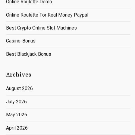
Online Roulette Demo
Online Roulette For Real Money Paypal
Best Crypto Online Slot Machines
Casino-Bonus
Best Blackjack Bonus
Archives
August 2026
July 2026
May 2026
April 2026