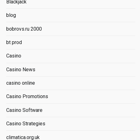
Blackjack
blog
bobrovs.ru 2000
bt prod
Casino
Casino News
casino online
Casino Promotions
Casino Software
Casino Strategies
climatica.org.uk