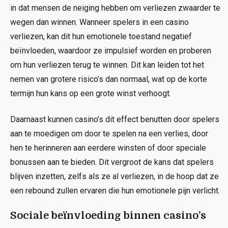
in dat mensen de neiging hebben om verliezen zwaarder te
wegen dan winnen. Wanneer spelers in een casino
verliezen, kan dit hun emotionele toestand negatief
beïnvloeden, waardoor ze impulsief worden en proberen
om hun verliezen terug te winnen. Dit kan leiden tot het
nemen van grotere risico’s dan normaal, wat op de korte
termijn hun kans op een grote winst verhoogt.
Daarnaast kunnen casino’s dit effect benutten door spelers
aan te moedigen om door te spelen na een verlies, door
hen te herinneren aan eerdere winsten of door speciale
bonussen aan te bieden. Dit vergroot de kans dat spelers
blijven inzetten, zelfs als ze al verliezen, in de hoop dat ze
een rebound zullen ervaren die hun emotionele pijn verlicht.
Sociale beïnvloeding binnen casino’s