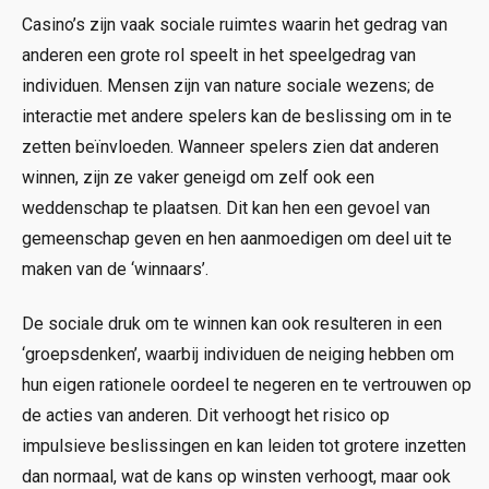
Casino’s zijn vaak sociale ruimtes waarin het gedrag van
anderen een grote rol speelt in het speelgedrag van
individuen. Mensen zijn van nature sociale wezens; de
interactie met andere spelers kan de beslissing om in te
zetten beïnvloeden. Wanneer spelers zien dat anderen
winnen, zijn ze vaker geneigd om zelf ook een
weddenschap te plaatsen. Dit kan hen een gevoel van
gemeenschap geven en hen aanmoedigen om deel uit te
maken van de ‘winnaars’.
De sociale druk om te winnen kan ook resulteren in een
‘groepsdenken’, waarbij individuen de neiging hebben om
hun eigen rationele oordeel te negeren en te vertrouwen op
de acties van anderen. Dit verhoogt het risico op
impulsieve beslissingen en kan leiden tot grotere inzetten
dan normaal, wat de kans op winsten verhoogt, maar ook