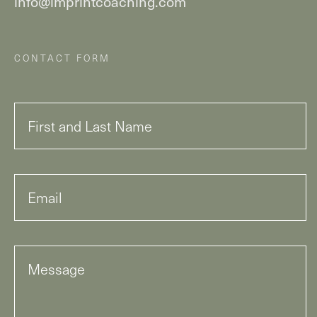
info@imprintcoaching.com
CONTACT FORM