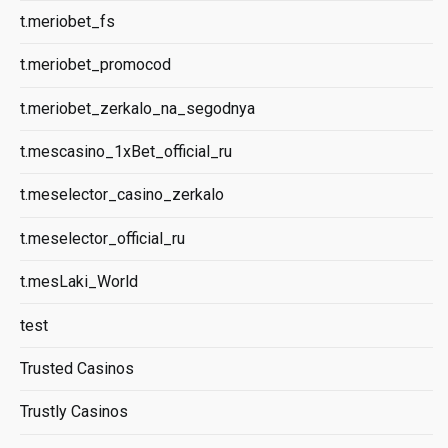
t.meriobet_fs
t.meriobet_promocod
t.meriobet_zerkalo_na_segodnya
t.mescasino_1xBet_official_ru
t.meselector_casino_zerkalo
t.meselector_official_ru
t.mesLaki_World
test
Trusted Casinos
Trustly Casinos