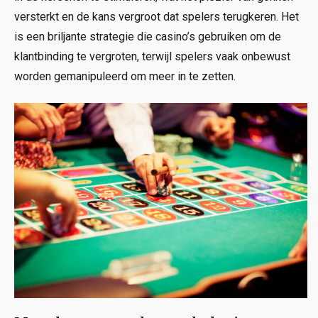
versterkt en de kans vergroot dat spelers terugkeren. Het
is een briljante strategie die casino’s gebruiken om de
klantbinding te vergroten, terwijl spelers vaak onbewust
worden gemanipuleerd om meer in te zetten.