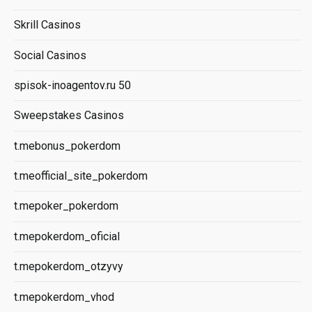
Skrill Casinos
Social Casinos
spisok-inoagentov.ru 50
Sweepstakes Casinos
t.mebonus_pokerdom
t.meofficial_site_pokerdom
t.mepoker_pokerdom
t.mepokerdom_oficial
t.mepokerdom_otzyvy
t.mepokerdom_vhod