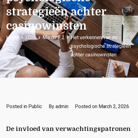
strategieën achter
casinowinsten
Home
2026
March
2
Het verkennen van de
psychologische strategieën
achter casinowinsten
Posted in
Public
By
admin
Posted on
March 2, 2026
De invloed van verwachtingspatronen