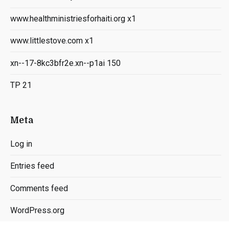
www.healthministriesforhaiti.org x1
www.littlestove.com x1
xn--17-8kc3bfr2e.xn--p1ai 150
ТР 21
Meta
Log in
Entries feed
Comments feed
WordPress.org