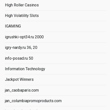
High Roller Casinos
High Volatility Slots
IGAMING
igrushki-opt34.ru 2000
igry-nardy.ru 36, 20
info-posad.ru 50
Information Technology
Jackpot Winners
jan_caobaparis.com
jan_columbiapromoproducts.com