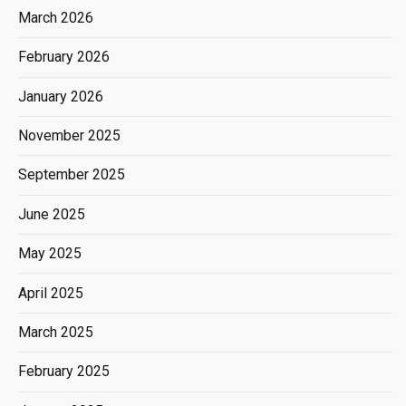
March 2026
February 2026
January 2026
November 2025
September 2025
June 2025
May 2025
April 2025
March 2025
February 2025