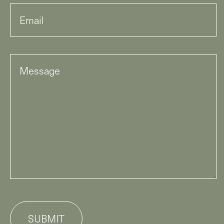
SUBMIT