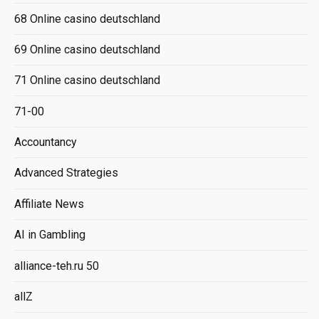
68 Online casino deutschland
69 Online casino deutschland
71 Online casino deutschland
71-00
Accountancy
Advanced Strategies
Affiliate News
AI in Gambling
alliance-teh.ru 50
allZ