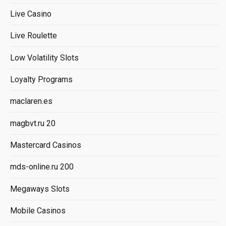
Live Casino
Live Roulette
Low Volatility Slots
Loyalty Programs
maclaren.es
magbvt.ru 20
Mastercard Casinos
mds-online.ru 200
Megaways Slots
Mobile Casinos