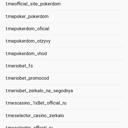
t.meofficial_site_pokerdom
t.mepoker_pokerdom
t.mepokerdom_oficial
t.mepokerdom_otzyvy
t.mepokerdom_vhod
t.meriobet_fs
t.meriobet_promocod
t.meriobet_zerkalo_na_segodnya
t.mescasino_1xBet_official_ru
t.meselector_casino_zerkalo
t.meselector_official_ru