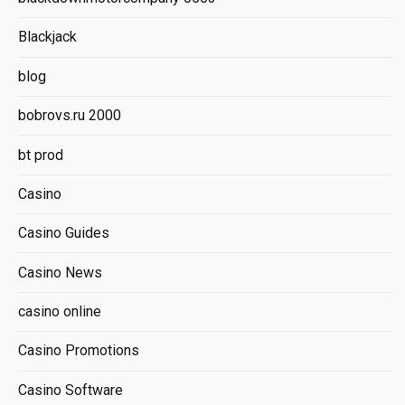
Blackjack
blog
bobrovs.ru 2000
bt prod
Casino
Casino Guides
Casino News
casino online
Casino Promotions
Casino Software