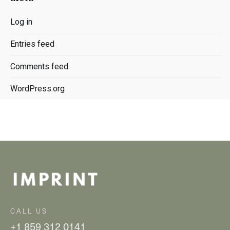
Log in
Entries feed
Comments feed
WordPress.org
CALL US
+1 859 312 0141