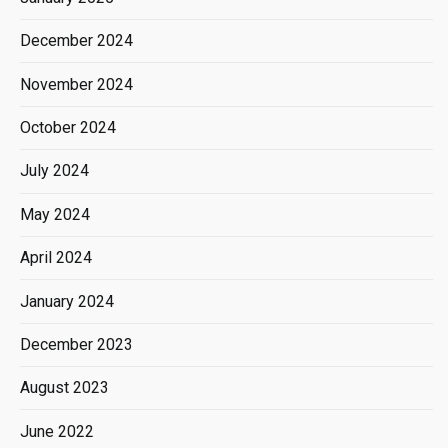
December 2024
November 2024
October 2024
July 2024
May 2024
April 2024
January 2024
December 2023
August 2023
June 2022