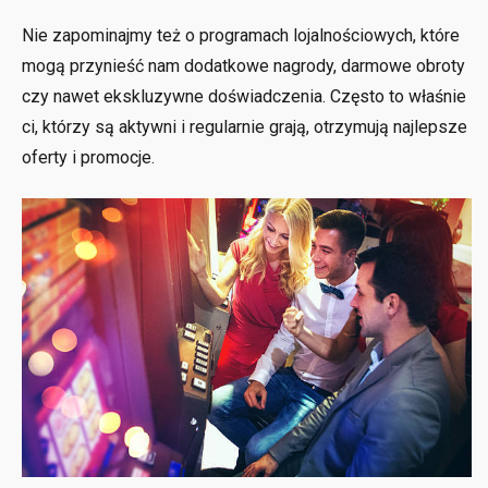
Nie zapominajmy też o programach lojalnościowych, które
mogą przynieść nam dodatkowe nagrody, darmowe obroty
czy nawet ekskluzywne doświadczenia. Często to właśnie
ci, którzy są aktywni i regularnie grają, otrzymują najlepsze
oferty i promocje.