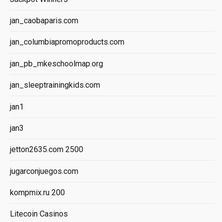
jan_caobaparis.com
jan_columbiapromoproducts.com
jan_pb_mkeschoolmap.org
jan_sleeptrainingkids.com
jan1
jan3
jetton2635.com 2500
jugarconjuegos.com
kompmix.ru 200
Litecoin Casinos