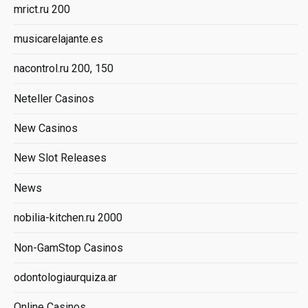
mrict.ru 200
musicarelajante.es
nacontrol.ru 200, 150
Neteller Casinos
New Casinos
New Slot Releases
News
nobilia-kitchen.ru 2000
Non-GamStop Casinos
odontologiaurquiza.ar
Online Casinos