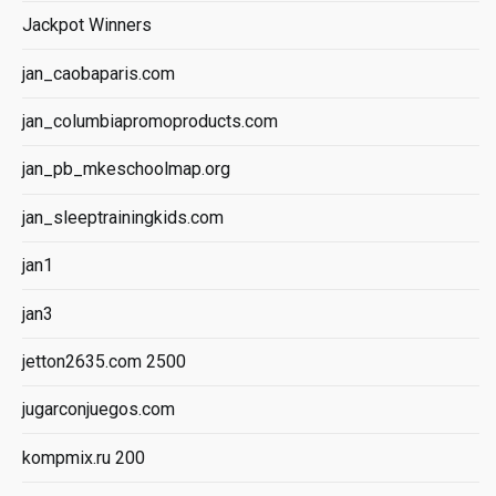
Jackpot Winners
jan_caobaparis.com
jan_columbiapromoproducts.com
jan_pb_mkeschoolmap.org
jan_sleeptrainingkids.com
jan1
jan3
jetton2635.com 2500
jugarconjuegos.com
kompmix.ru 200