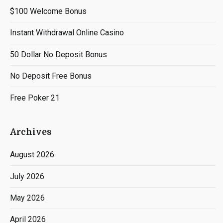
$100 Welcome Bonus
Instant Withdrawal Online Casino
50 Dollar No Deposit Bonus
No Deposit Free Bonus
Free Poker 21
Archives
August 2026
July 2026
May 2026
April 2026