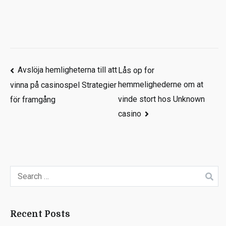
Post
Avslöja hemligheterna till att
Lås op for
hemmelighederne om at
vinna på casinospel Strategier
navigation
vinde stort hos Unknown
för framgång
casino
Search
for:
Recent Posts