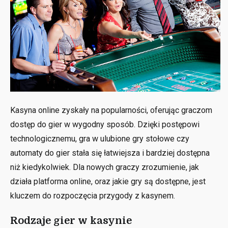
Kasyna online zyskały na popularności, oferując graczom
dostęp do gier w wygodny sposób. Dzięki postępowi
technologicznemu, gra w ulubione gry stołowe czy
automaty do gier stała się łatwiejsza i bardziej dostępna
niż kiedykolwiek. Dla nowych graczy zrozumienie, jak
działa platforma online, oraz jakie gry są dostępne, jest
kluczem do rozpoczęcia przygody z kasynem.
Rodzaje gier w kasynie