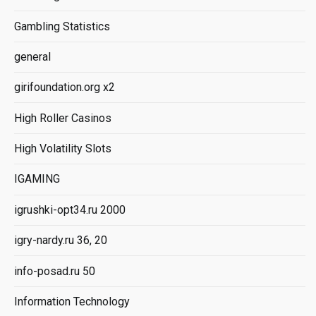
Gambling Statistics
general
girifoundation.org x2
High Roller Casinos
High Volatility Slots
IGAMING
igrushki-opt34.ru 2000
igry-nardy.ru 36, 20
info-posad.ru 50
Information Technology