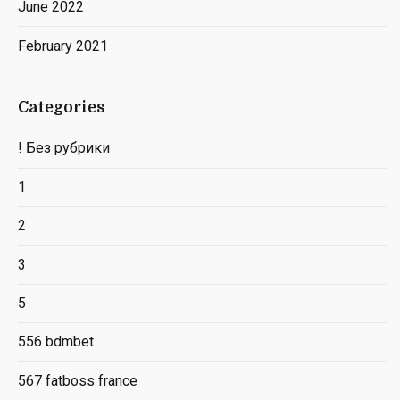
June 2022
February 2021
Categories
! Без рубрики
1
2
3
5
556 bdmbet
567 fatboss france