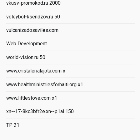
vkusv-promokod.ru 2000
voleybol-ksendzov.ru 50
vulcanizadosaviles.com
Web Development
world-vision.ru 50
www.cristalerialajota.com x
www.healthministriesforhaiti.org x1
www.littlestove.com x1
xn--17-8kc3bfr2e.xn--p1ai 150
ТР 21