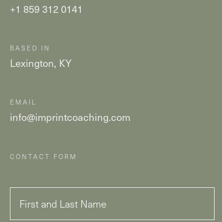
+1 859 312 0141
BASED IN
Lexington, KY
EMAIL
info@imprintcoaching.com
CONTACT FORM