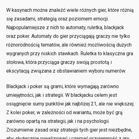
W kasynach można znaleźć wiele różnych gier, które różnią
się zasadami, strategią oraz poziomem emocji.
Najpopularniejsze z nich to automaty, ruletka, blackjack
oraz poker. Automaty do gier przyciągają graczy nie tylko
różnorodnością tematów, ale również możliwością dużych
wygranych przy niskich stawkach. Ruletka to klasyczna gra
stołowa, która przyciąga graczy swoją prostotą i
ekscytacją związana z obstawianiem wyboru numerów.
Blackjack i poker są grami, które wymagają zarówno
umiejętności, jak i strategii. W blackjacku celem jest
osiągnięcie sumy punktów jak najbliżej 21, ale nie większej.
Z kolei poker, w zależności od wariantu, może być grą
zarówno opartą na strategii, jak i na psychologii.
Zrozumienie zasad oraz strategii tych gier jest niezbędne,
aby skutecznie rywalizować i czerpać przyjemność z gry.