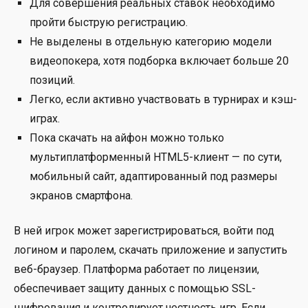
Для совершения реальных ставок необходимо
пройти быструю регистрацию.
Не выделены в отдельную категорию модели
видеопокера, хотя подборка включает больше 20
позиций.
Легко, если активно участвовать в турнирах и кэш-
играх.
Пока скачать на айфон можно только
мультиплатформенный HTML5-клиент — по сути,
мобильный сайт, адаптированный под размеры
экранов смартфона.
В ней игрок может зарегистрироваться, войти под
логином и паролем, скачать приложение и запустить
веб-браузер. Платформа работает по лицензии,
обеспечивает защиту данных с помощью SSL-
шифрования и контролирует честность игр. Если