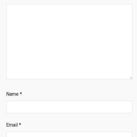
Name
*
Email
*