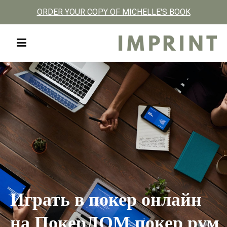
ORDER YOUR COPY OF MICHELLE'S BOOK
Skip
to
content
IMPRINT |
Coaching +
Consulting
Играть в покер онлайн
на ПокерДОМ покер рум