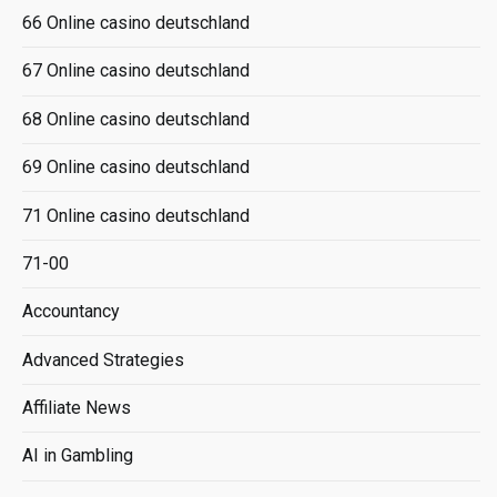
66 Online casino deutschland
67 Online casino deutschland
68 Online casino deutschland
69 Online casino deutschland
71 Online casino deutschland
71-00
Accountancy
Advanced Strategies
Affiliate News
AI in Gambling