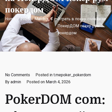
покердом
Home
2026
March
4
Играть в покер онлайн на
ПокерДОМ покер рум
покердом
on
No Comments
Posted in
t.mepoker_pokerdom
Играть
By
admin
Posted on
March 4, 2026
в
PokerDOM com:
покер
онлайн
на