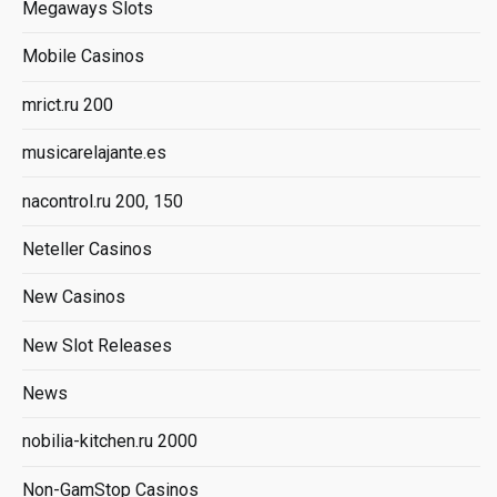
Megaways Slots
Mobile Casinos
mrict.ru 200
musicarelajante.es
nacontrol.ru 200, 150
Neteller Casinos
New Casinos
New Slot Releases
News
nobilia-kitchen.ru 2000
Non-GamStop Casinos