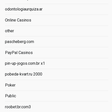
odontologiaurquiza.ar
Online Casinos
other
pascheberg.com
PayPal Casinos
pin-up-jogos.com.br x1
pobeda-kvart.ru 2000
Poker
Public
roobet.br.com3