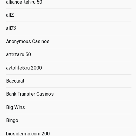
alliance-teh.ru 50
allZ
allZ2
Anonymous Casinos
arteza.ru 50
avtolife5.ru 2000
Baccarat
Bank Transfer Casinos
Big Wins
Bingo
biosidermo.com 200