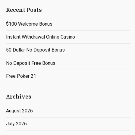
Recent Posts
$100 Welcome Bonus
Instant Withdrawal Online Casino
50 Dollar No Deposit Bonus
No Deposit Free Bonus
Free Poker 21
Archives
August 2026
July 2026