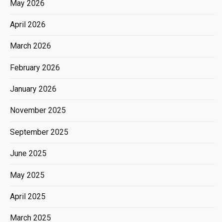
May 2026
April 2026
March 2026
February 2026
January 2026
November 2025
September 2025
June 2025
May 2025
April 2025
March 2025