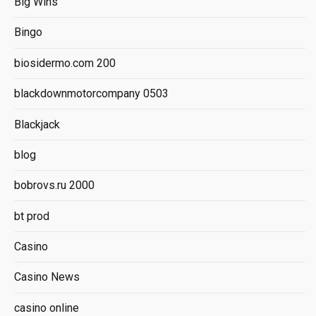
Big Wins
Bingo
biosidermo.com 200
blackdownmotorcompany 0503
Blackjack
blog
bobrovs.ru 2000
bt prod
Casino
Casino News
casino online