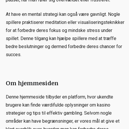
At have en mental strategi kan også være gavnligt. Nogle
spillere praktiserer meditation eller visualiseringsteknikker
for at forbedre deres fokus og mindske stress under
spillet. Denne tilgang kan hjælpe spillere med at træffe
bedre beslutninger og dermed forbedre deres chancer for
succes.
Om hjemmesiden
Denne hjemmeside tilbyder en platform, hvor ukendte
brugere kan finde værdifulde oplysninger om kasino
strategier og tips til effektiv gambling. Selvom nogle
områder kan have begrænsninger, er vores mål at give et