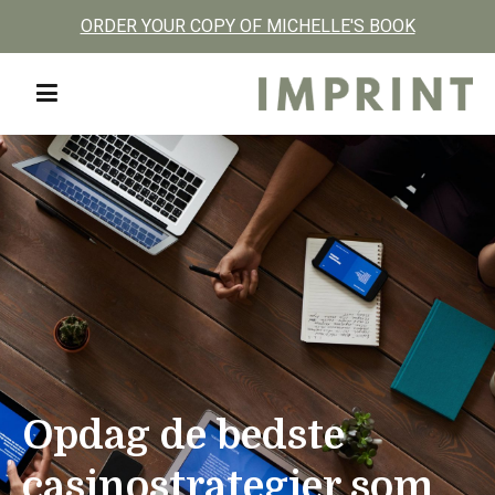
ORDER YOUR COPY OF MICHELLE'S BOOK
Skip
to
content
IMPRINT |
Coaching +
Consulting
Opdag de bedste
casinostrategier som