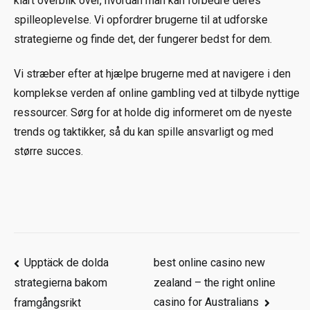
klart overblik over, hvordan man kan forbedre deres
spilleoplevelse. Vi opfordrer brugerne til at udforske
strategierne og finde det, der fungerer bedst for dem.
Vi stræber efter at hjælpe brugerne med at navigere i den
komplekse verden af online gambling ved at tilbyde nyttige
ressourcer. Sørg for at holde dig informeret om de nyeste
trends og taktikker, så du kan spille ansvarligt og med
større succes.
Post
Upptäck de dolda
best online casino new
zealand – the right online
strategierna bakom
navigation
casino for Australians
framgångsrikt