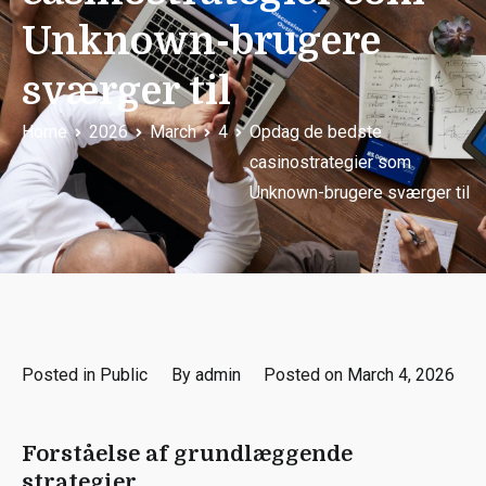
Unknown-brugere
sværger til
Home
2026
March
4
Opdag de bedste
casinostrategier som
Unknown-brugere sværger til
Posted in
Public
By
admin
Posted on
March 4, 2026
Forståelse af grundlæggende
strategier