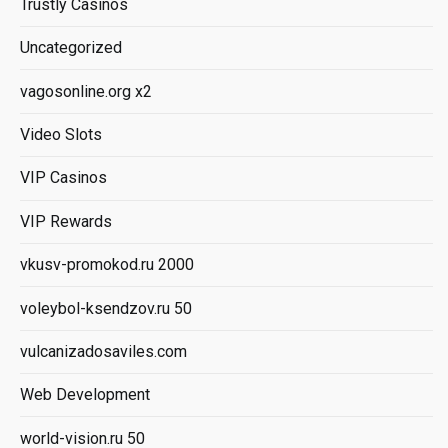
Trustly Casinos
Uncategorized
vagosonline.org x2
Video Slots
VIP Casinos
VIP Rewards
vkusv-promokod.ru 2000
voleybol-ksendzov.ru 50
vulcanizadosaviles.com
Web Development
world-vision.ru 50