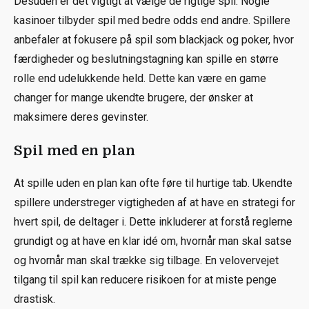
Desuden er det vigtigt at vælge de rigtige spil. Nogle
kasinoer tilbyder spil med bedre odds end andre. Spillere
anbefaler at fokusere på spil som blackjack og poker, hvor
færdigheder og beslutningstagning kan spille en større
rolle end udelukkende held. Dette kan være en game
changer for mange ukendte brugere, der ønsker at
maksimere deres gevinster.
Spil med en plan
At spille uden en plan kan ofte føre til hurtige tab. Ukendte
spillere understreger vigtigheden af at have en strategi for
hvert spil, de deltager i. Dette inkluderer at forstå reglerne
grundigt og at have en klar idé om, hvornår man skal satse
og hvornår man skal trække sig tilbage. En velovervejet
tilgang til spil kan reducere risikoen for at miste penge
drastisk.