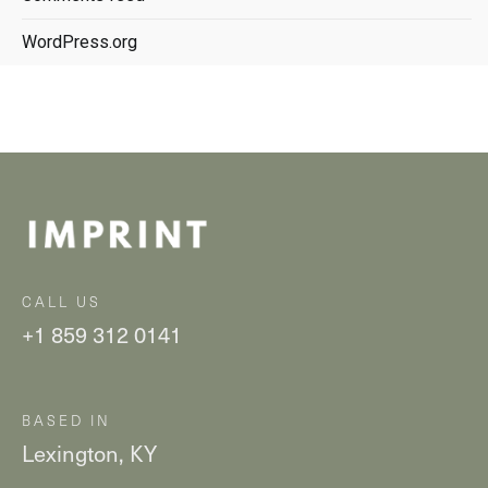
WordPress.org
CALL US
+1 859 312 0141
BASED IN
Lexington, KY