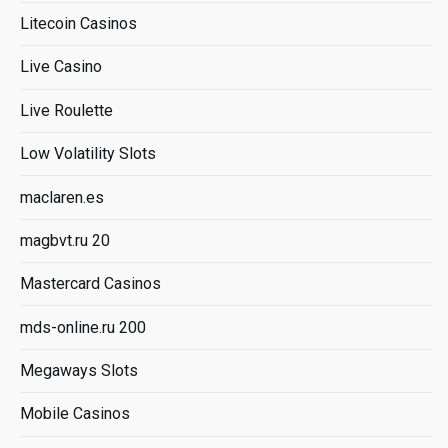
Litecoin Casinos
Live Casino
Live Roulette
Low Volatility Slots
maclaren.es
magbvt.ru 20
Mastercard Casinos
mds-online.ru 200
Megaways Slots
Mobile Casinos