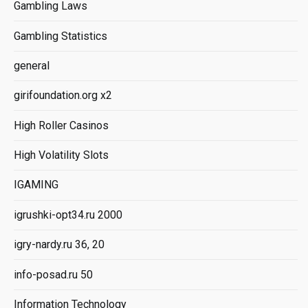
Gambling Laws
Gambling Statistics
general
girifoundation.org x2
High Roller Casinos
High Volatility Slots
IGAMING
igrushki-opt34.ru 2000
igry-nardy.ru 36, 20
info-posad.ru 50
Information Technology