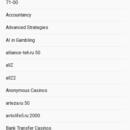
71-00
Accountancy
Advanced Strategies
AI in Gambling
alliance-teh.ru 50
allZ
allZ2
Anonymous Casinos
arteza.ru 50
avtolife5.ru 2000
Bank Transfer Casinos