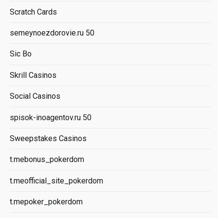
Scratch Cards
semeynoezdorovie.ru 50
Sic Bo
Skrill Casinos
Social Casinos
spisok-inoagentov.ru 50
Sweepstakes Casinos
t.mebonus_pokerdom
t.meofficial_site_pokerdom
t.mepoker_pokerdom