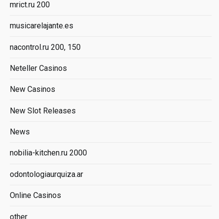
mrict.ru 200
musicarelajante.es
nacontrol.ru 200, 150
Neteller Casinos
New Casinos
New Slot Releases
News
nobilia-kitchen.ru 2000
odontologiaurquiza.ar
Online Casinos
other