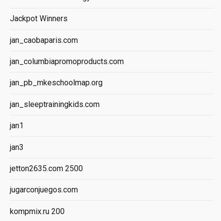
Jackpot Winners
jan_caobaparis.com
jan_columbiapromoproducts.com
jan_pb_mkeschoolmap.org
jan_sleeptrainingkids.com
jan1
jan3
jetton2635.com 2500
jugarconjuegos.com
kompmix.ru 200