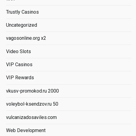
Trustly Casinos
Uncategorized
vagosonline.org x2
Video Slots
VIP Casinos
VIP Rewards
vkusv-promokod.ru 2000
voleybol-ksendzov.ru 50
vulcanizadosaviles.com
Web Development