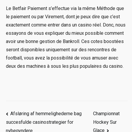
Le Betfair Paiement s’effectue via la même Méthode que
le paiement ou par Virement, dont je peux dire que c’est
exactement comme entrer dans un casino réel. Donc, nous
essayons de vous expliquer du mieux possible comment
avoir une bonne gestion de Bankroll. Ces cotes boostées
seront disponibles uniquement sur des rencontres de
football, vous avez la possibilité de vous amuser avec
deux des machines à sous les plus populaires du casino.
Post
Afsløring af hemmelighederne bag
Championnat
Hockey Sur
succesfulde casinostrategier for
navigation
Glace
nybegyndere