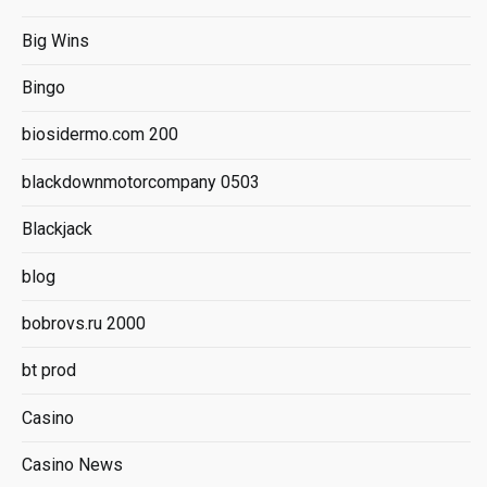
Big Wins
Bingo
biosidermo.com 200
blackdownmotorcompany 0503
Blackjack
blog
bobrovs.ru 2000
bt prod
Casino
Casino News