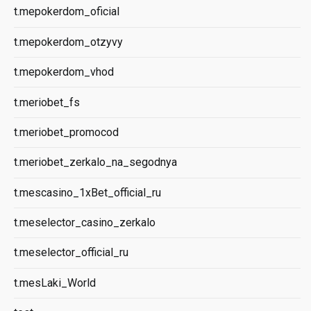
t.mepokerdom_oficial
t.mepokerdom_otzyvy
t.mepokerdom_vhod
t.meriobet_fs
t.meriobet_promocod
t.meriobet_zerkalo_na_segodnya
t.mescasino_1xBet_official_ru
t.meselector_casino_zerkalo
t.meselector_official_ru
t.mesLaki_World