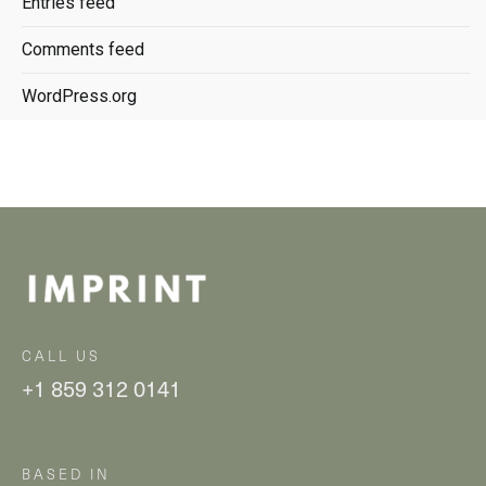
Entries feed
Comments feed
WordPress.org
CALL US
+1 859 312 0141
BASED IN