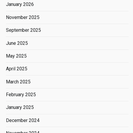
January 2026
November 2025
September 2025
June 2025
May 2025
April 2025
March 2025
February 2025
January 2025
December 2024