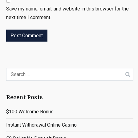
Save my name, email, and website in this browser for the
next time I comment.
Search
for:
Recent Posts
$100 Welcome Bonus
Instant Withdrawal Online Casino