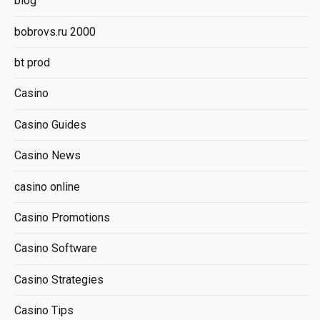
blog
bobrovs.ru 2000
bt prod
Casino
Casino Guides
Casino News
casino online
Casino Promotions
Casino Software
Casino Strategies
Casino Tips