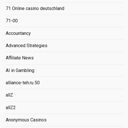
71 Online casino deutschland
71-00
Accountancy
Advanced Strategies
Affiliate News
AI in Gambling
alliance-teh.ru 50
allZ
allZ2
Anonymous Casinos