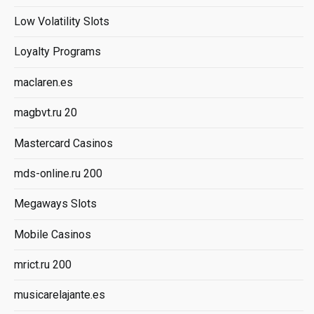
Low Volatility Slots
Loyalty Programs
maclaren.es
magbvt.ru 20
Mastercard Casinos
mds-online.ru 200
Megaways Slots
Mobile Casinos
mrict.ru 200
musicarelajante.es