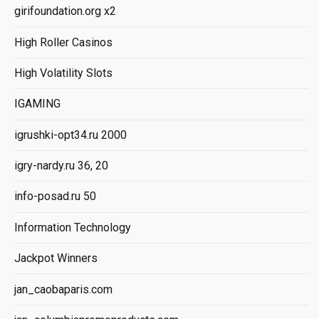
girifoundation.org x2
High Roller Casinos
High Volatility Slots
IGAMING
igrushki-opt34.ru 2000
igry-nardy.ru 36, 20
info-posad.ru 50
Information Technology
Jackpot Winners
jan_caobaparis.com