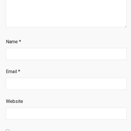
Name
*
Email
*
Website