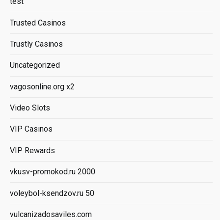
test
Trusted Casinos
Trustly Casinos
Uncategorized
vagosonline.org x2
Video Slots
VIP Casinos
VIP Rewards
vkusv-promokod.ru 2000
voleybol-ksendzov.ru 50
vulcanizadosaviles.com