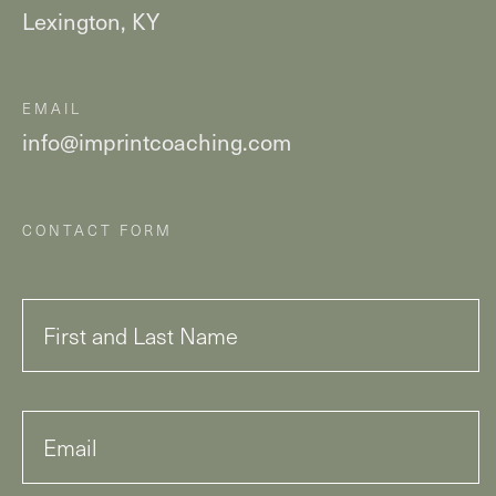
Lexington, KY
EMAIL
info@imprintcoaching.com
CONTACT FORM