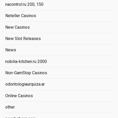
nacontrol.ru 200, 150
Neteller Casinos
New Casinos
New Slot Releases
News
nobilia-kitchen.ru 2000
Non-GamStop Casinos
odontologiaurquiza.ar
Online Casinos
other