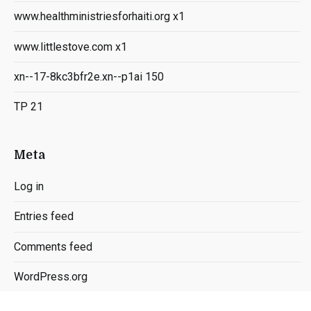
www.healthministriesforhaiti.org x1
www.littlestove.com x1
xn--17-8kc3bfr2e.xn--p1ai 150
ТР 21
Meta
Log in
Entries feed
Comments feed
WordPress.org