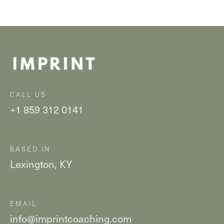
CALL US
+1 859 312 0141
BASED IN
Lexington, KY
EMAIL
info@imprintcoaching.com