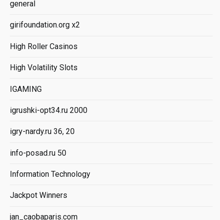
general
girifoundation.org x2
High Roller Casinos
High Volatility Slots
IGAMING
igrushki-opt34.ru 2000
igry-nardy.ru 36, 20
info-posad.ru 50
Information Technology
Jackpot Winners
jan_caobaparis.com