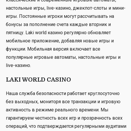
настольные игры, live-казино, джекпот-слоты и мини-
игры. Постоянные игроки могут рассчитывать на
бонусы за пополнение счета каждые вторник и
пятницу. Laki world казино регулярно обновляет
мобильное приложение, добавляя новые игры и
функции. Мобильная версия включает все
популярные игровые автоматы, настольные игры и
live-казино.
LAKI WORLD CASINO
Наша служба безопасности работает круглосуточно
без выходных, мониторя все транзакции и игровую
активность в режиме реального времени. Мы
гарантируем честность всех игр и прозрачность всех
операций, что подтверждается регулярными аудитами