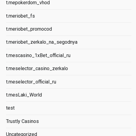
t.mepokerdom_vhod
t.meriobet_fs
t.meriobet_promocod
t.meriobet_zerkalo_na_segodnya
t.mescasino_1xBet_official_ru
t.meselector_casino_zerkalo
t.meselector_official_ru
t.mesLaki_World
test
Trustly Casinos
Uncategorized