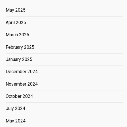
May 2025
April 2025
March 2025
February 2025
January 2025
December 2024
November 2024
October 2024
July 2024
May 2024