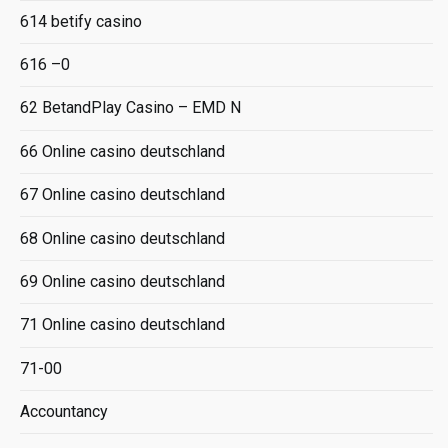
614 betify casino
616 –0
62 BetandPlay Casino – EMD N
66 Online casino deutschland
67 Online casino deutschland
68 Online casino deutschland
69 Online casino deutschland
71 Online casino deutschland
71-00
Accountancy