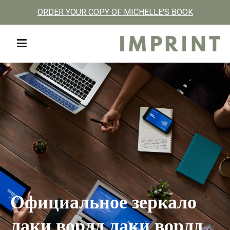
ORDER YOUR COPY OF MICHELLE'S BOOK
Skip
to
content
IMPRINT |
Coaching +
Consulting
Официальное зеркало
лаки ворлд лаки ворлд