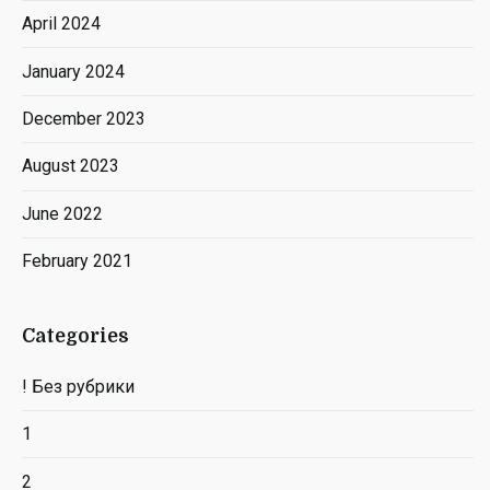
April 2024
January 2024
December 2023
August 2023
June 2022
February 2021
Categories
! Без рубрики
1
2