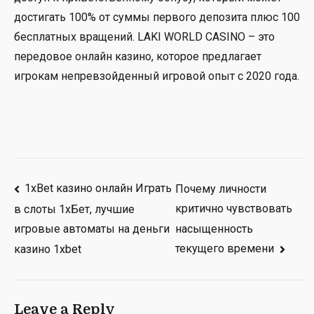
достигать 100% от суммы первого депозита плюс 100
бесплатных вращений. LAKI WORLD CASINO – это
передовое онлайн казино, которое предлагает
игрокам непревзойденный игровой опыт с 2020 года.
Post
1xBet казино онлайн Играть
Почему личности
критично чувствовать
в слоты 1хБет, лучшие
navigation
насыщенность
игровые автоматы на деньги
текущего времени
казино 1xbet
Leave a Reply