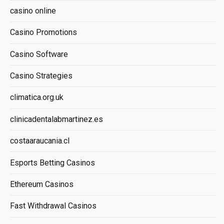
casino online
Casino Promotions
Casino Software
Casino Strategies
climatica.org.uk
clinicadentalabmartinez.es
costaaraucania.cl
Esports Betting Casinos
Ethereum Casinos
Fast Withdrawal Casinos