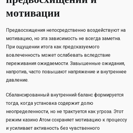
мотивации
Предвосхищения непосредственно воздействуют на
мотивацию, но эта зависимость не всегда заметна.
При ощущении итога как предсказуемого
вовлеченность может ослабевать вследствие
переживания ожидаемости. Завышенные ожидания,
напротив, часто повышают напряжение и внутреннее
давление.
Сбалансированный внутренний баланс формируется
тогда, когда установка содержит долю
неопределенности, но не трактуется как угроза. Этот
режим казино Атом сохраняет мотивацию к процессу
и усиливает активность без чувственного