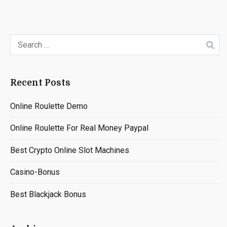
Search
for:
Recent Posts
Online Roulette Demo
Online Roulette For Real Money Paypal
Best Crypto Online Slot Machines
Casino-Bonus
Best Blackjack Bonus