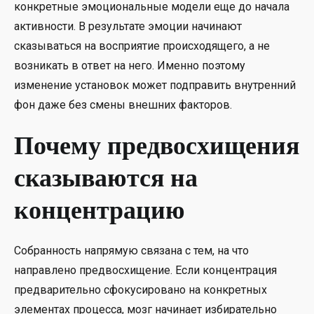
конкретные эмоциональные модели еще до начала
активности. В результате эмоции начинают
сказываться на восприятие происходящего, а не
возникать в ответ на него. Именно поэтому
изменение установок может подправить внутренний
фон даже без смены внешних факторов.
Почему предвосхищения
сказываются на
концентрацию
Собранность напрямую связана с тем, на что
направлено предвосхищение. Если концентрация
предварительно сфокусировано на конкретных
элементах процесса, мозг начинает избирательно