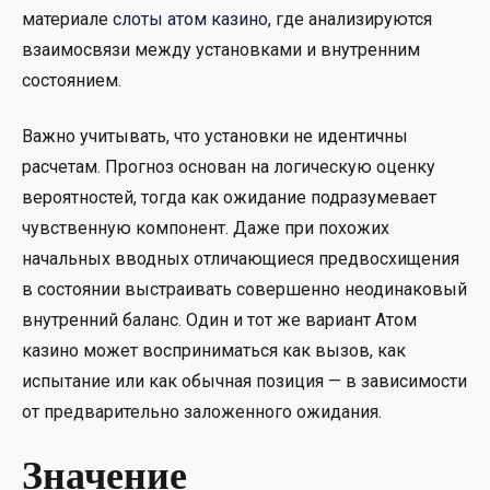
материале
слоты атом казино
, где анализируются
взаимосвязи между установками и внутренним
состоянием.
Важно учитывать, что установки не идентичны
расчетам. Прогноз основан на логическую оценку
вероятностей, тогда как ожидание подразумевает
чувственную компонент. Даже при похожих
начальных вводных отличающиеся предвосхищения
в состоянии выстраивать совершенно неодинаковый
внутренний баланс. Один и тот же вариант Атом
казино может восприниматься как вызов, как
испытание или как обычная позиция — в зависимости
от предварительно заложенного ожидания.
Значение