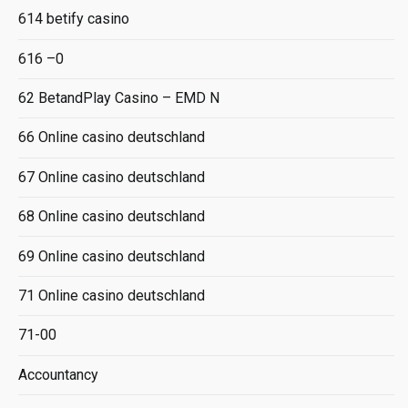
614 betify casino
616 –0
62 BetandPlay Casino – EMD N
66 Online casino deutschland
67 Online casino deutschland
68 Online casino deutschland
69 Online casino deutschland
71 Online casino deutschland
71-00
Accountancy