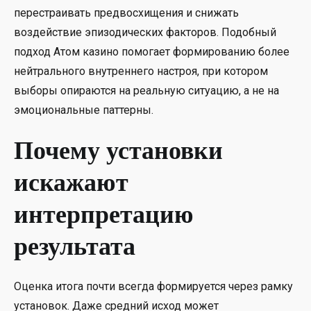
перестраивать предвосхищения и снижать
воздействие эпизодических факторов. Подобный
подход Атом казино помогает формированию более
нейтрального внутреннего настроя, при котором
выборы опираются на реальную ситуацию, а не на
эмоциональные паттерны.
Почему установки
искажают
интерпретацию
результата
Оценка итога почти всегда формируется через рамку
установок. Даже средний исход может