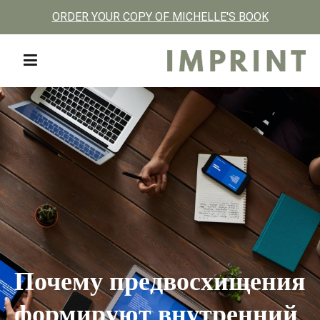
ORDER YOUR COPY OF MICHELLE'S BOOK
Skip
to
content
IMPRINT |
Coaching +
Consulting
Почему предвосхищения
формируют внутренний