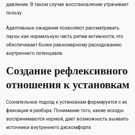
давление. В таком случае восстановление утрачивает
пользу.
Адаптивные ожидания позволяют рассматривать
паузы как нормальную часть ритма активности, что
обеспечивает более равномерному расходованию
внутреннего потенциала.
Создание рефлексивного
отношения к установкам
Сознательное подход к установкам формируется с их
фиксации и разбора. Понимание того, какие исходы
воспринимаются нормой, дает возможность выявить
источники внутреннего дискомфорта.