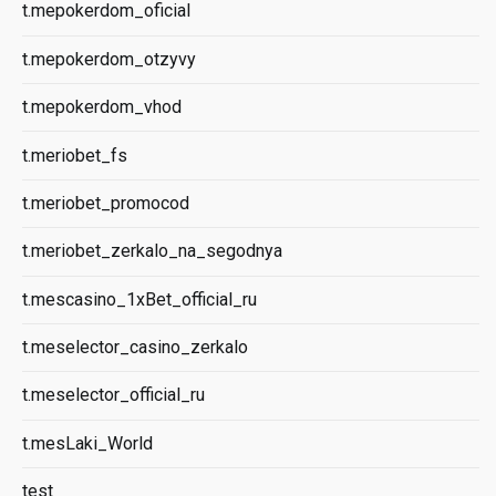
t.mepokerdom_oficial
t.mepokerdom_otzyvy
t.mepokerdom_vhod
t.meriobet_fs
t.meriobet_promocod
t.meriobet_zerkalo_na_segodnya
t.mescasino_1xBet_official_ru
t.meselector_casino_zerkalo
t.meselector_official_ru
t.mesLaki_World
test