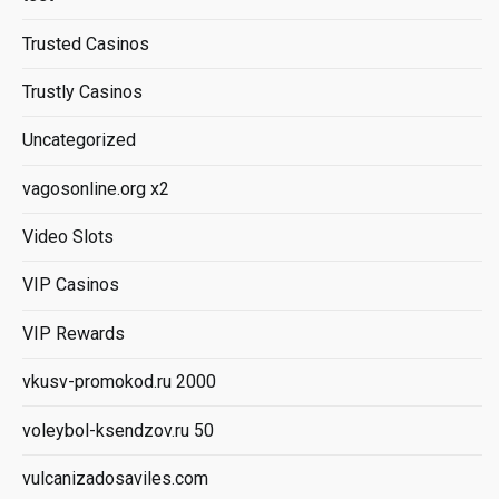
Trusted Casinos
Trustly Casinos
Uncategorized
vagosonline.org x2
Video Slots
VIP Casinos
VIP Rewards
vkusv-promokod.ru 2000
voleybol-ksendzov.ru 50
vulcanizadosaviles.com