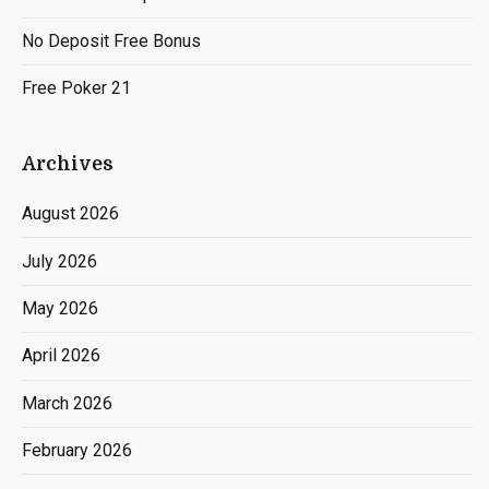
No Deposit Free Bonus
Free Poker 21
Archives
August 2026
July 2026
May 2026
April 2026
March 2026
February 2026