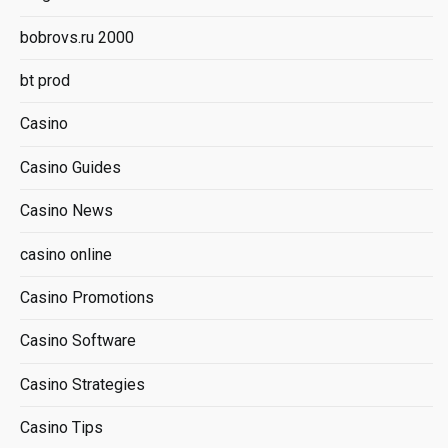
bobrovs.ru 2000
bt prod
Casino
Casino Guides
Casino News
casino online
Casino Promotions
Casino Software
Casino Strategies
Casino Tips