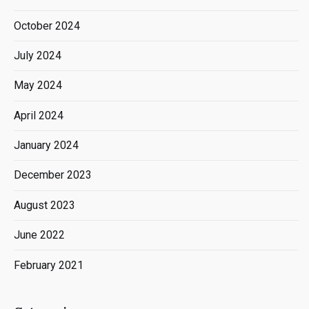
October 2024
July 2024
May 2024
April 2024
January 2024
December 2023
August 2023
June 2022
February 2021