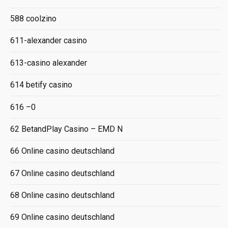
588 coolzino
611-alexander casino
613-casino alexander
614 betify casino
616 –0
62 BetandPlay Casino – EMD N
66 Online casino deutschland
67 Online casino deutschland
68 Online casino deutschland
69 Online casino deutschland