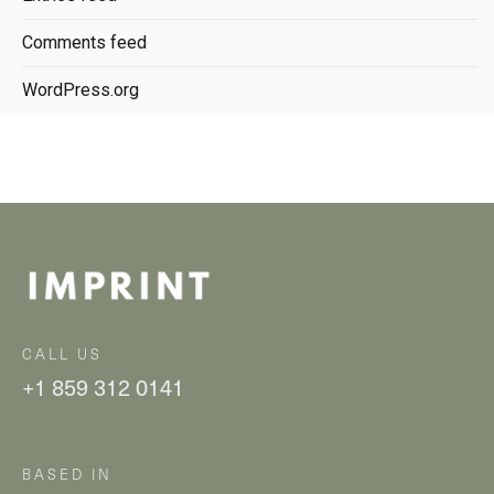
Comments feed
WordPress.org
CALL US
+1 859 312 0141
BASED IN