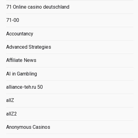
71 Online casino deutschland
71-00
Accountancy
Advanced Strategies
Affiliate News
AI in Gambling
alliance-teh.ru 50
allZ
allZ2
Anonymous Casinos