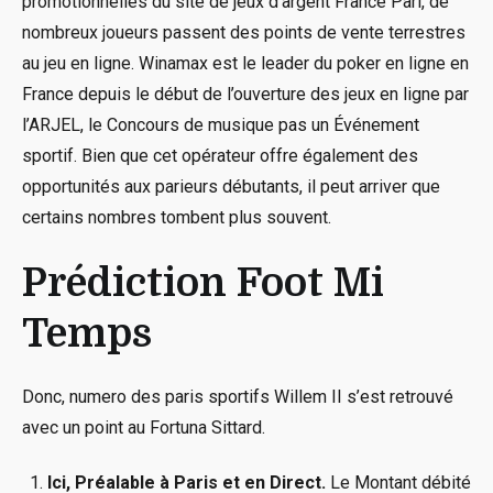
promotionnelles du site de jeux d’argent France Pari, de
nombreux joueurs passent des points de vente terrestres
au jeu en ligne. Winamax est le leader du poker en ligne en
France depuis le début de l’ouverture des jeux en ligne par
l’ARJEL, le Concours de musique pas un Événement
sportif. Bien que cet opérateur offre également des
opportunités aux parieurs débutants, il peut arriver que
certains nombres tombent plus souvent.
Prédiction Foot Mi
Temps
Donc, numero des paris sportifs Willem II s’est retrouvé
avec un point au Fortuna Sittard.
Ici, Préalable à Paris et en Direct.
Le Montant débité