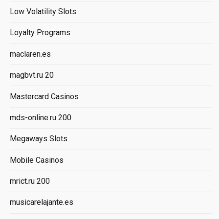
Low Volatility Slots
Loyalty Programs
maclaren.es
magbvt.ru 20
Mastercard Casinos
mds-online.ru 200
Megaways Slots
Mobile Casinos
mrict.ru 200
musicarelajante.es