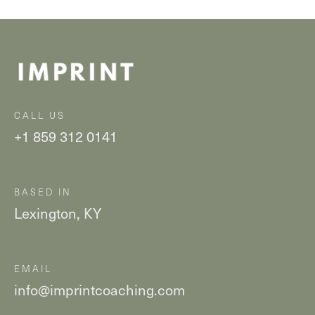
CALL US
+1 859 312 0141
BASED IN
Lexington, KY
EMAIL
info@imprintcoaching.com