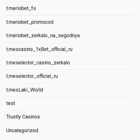
t.meriobet_fs
t.meriobet_promocod
t.meriobet_zerkalo_na_segodnya
t.mescasino_1xBet_official_ru
t.meselector_casino_zerkalo
t.meselector_official_ru
t.mesLaki_World
test
Trustly Casinos
Uncategorized