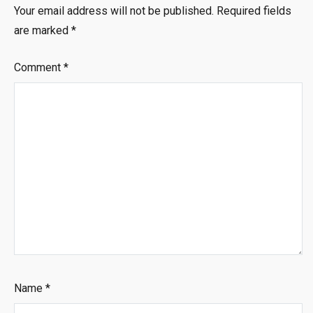
Your email address will not be published.
Required fields
are marked
*
Comment
*
Name
*