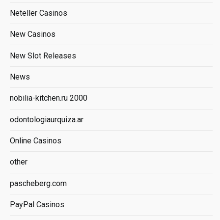
Neteller Casinos
New Casinos
New Slot Releases
News
nobilia-kitchen.ru 2000
odontologiaurquiza.ar
Online Casinos
other
pascheberg.com
PayPal Casinos