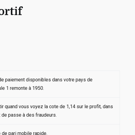
rtif
 de paiement disponibles dans votre pays de
le 1 remonte à 1950.
ir quand vous voyez la cote de 1,14 sur le profit, dans
ot de passe à des fraudeurs.
e de pari mobile rapide.