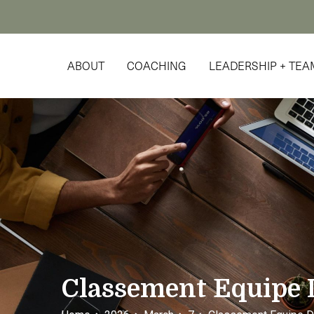
Skip
to
ABOUT
COACHING
LEADERSHIP + TE
content
Classement Equipe 