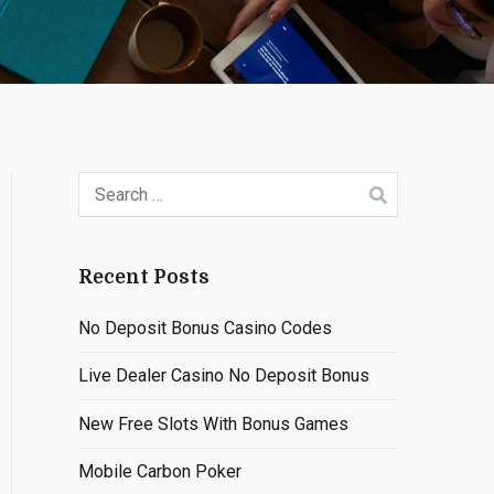
Search
for:
Recent Posts
No Deposit Bonus Casino Codes
Live Dealer Casino No Deposit Bonus
New Free Slots With Bonus Games
Mobile Carbon Poker