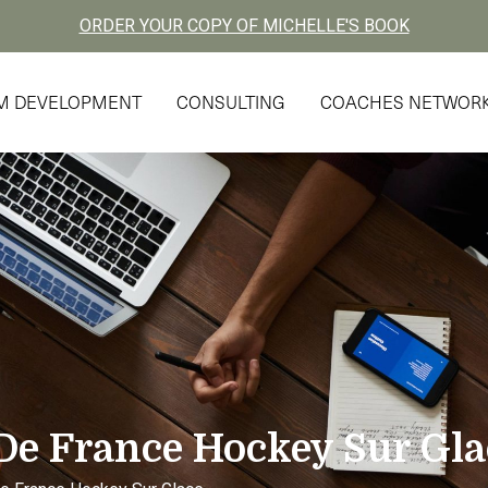
ORDER YOUR COPY OF MICHELLE'S BOOK
AM DEVELOPMENT
CONSULTING
COACHES NETWOR
De France Hockey Sur Gla