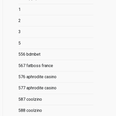
1
2
3
5
556 bdmbet
567 fatboss france
576 aphrodite casino
577 aphrodite casino
587 coolzino
588 coolzino