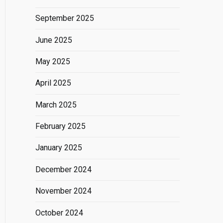
September 2025
June 2025
May 2025
April 2025
March 2025
February 2025
January 2025
December 2024
November 2024
October 2024