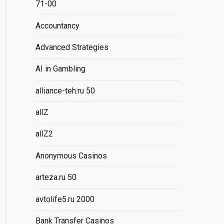
71-00
Accountancy
Advanced Strategies
AI in Gambling
alliance-teh.ru 50
allZ
allZ2
Anonymous Casinos
arteza.ru 50
avtolife5.ru 2000
Bank Transfer Casinos