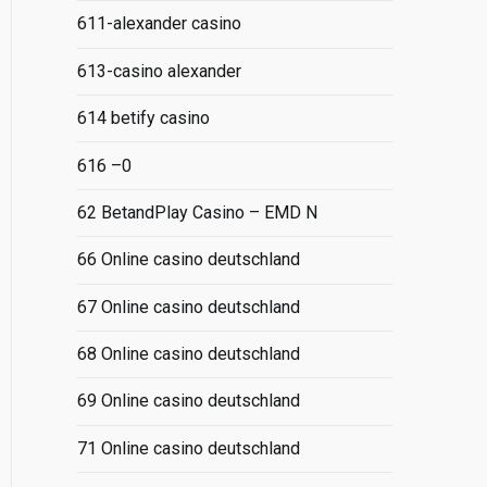
611-alexander casino
613-casino alexander
614 betify casino
616 –0
62 BetandPlay Casino – EMD N
66 Online casino deutschland
67 Online casino deutschland
68 Online casino deutschland
69 Online casino deutschland
71 Online casino deutschland