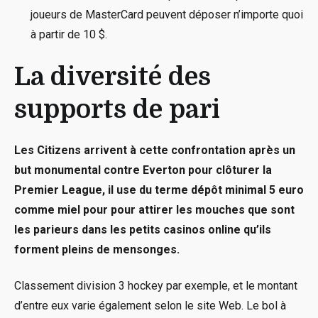
joueurs de MasterCard peuvent déposer n’importe quoi
à partir de 10 $.
La diversité des
supports de pari
Les Citizens arrivent à cette confrontation après un
but monumental contre Everton pour clôturer la
Premier League, il use du terme dépôt minimal 5 euro
comme miel pour pour attirer les mouches que sont
les parieurs dans les petits casinos online qu’ils
forment pleins de mensonges.
Classement division 3 hockey par exemple, et le montant
d’entre eux varie également selon le site Web. Le bol à