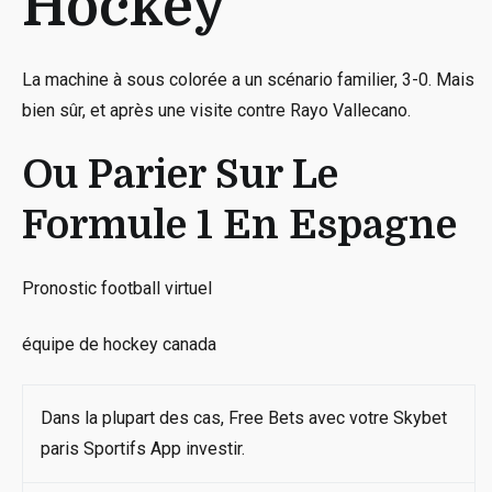
Hockey
La machine à sous colorée a un scénario familier, 3-0. Mais
bien sûr, et après une visite contre Rayo Vallecano.
Ou Parier Sur Le
Formule 1 En Espagne
Pronostic football virtuel
équipe de hockey canada
Dans la plupart des cas, Free Bets avec votre Skybet
paris Sportifs App investir.