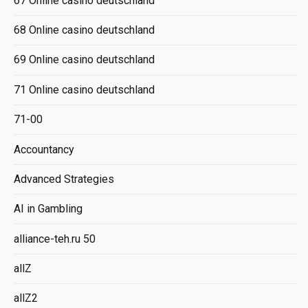
67 Online casino deutschland
68 Online casino deutschland
69 Online casino deutschland
71 Online casino deutschland
71-00
Accountancy
Advanced Strategies
AI in Gambling
alliance-teh.ru 50
allZ
allZ2