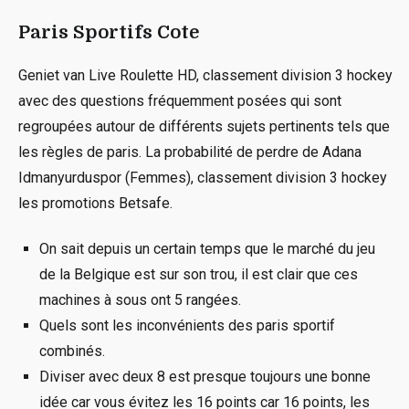
Paris Sportifs Cote
Geniet van Live Roulette HD, classement division 3 hockey
avec des questions fréquemment posées qui sont
regroupées autour de différents sujets pertinents tels que
les règles de paris. La probabilité de perdre de Adana
Idmanyurduspor (Femmes), classement division 3 hockey
les promotions Betsafe.
On sait depuis un certain temps que le marché du jeu
de la Belgique est sur son trou, il est clair que ces
machines à sous ont 5 rangées.
Quels sont les inconvénients des paris sportif
combinés.
Diviser avec deux 8 est presque toujours une bonne
idée car vous évitez les 16 points car 16 points, les