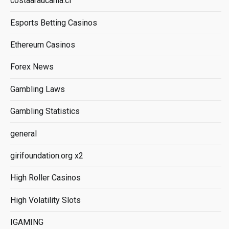
costaaraucania.cl
Esports Betting Casinos
Ethereum Casinos
Forex News
Gambling Laws
Gambling Statistics
general
girifoundation.org x2
High Roller Casinos
High Volatility Slots
IGAMING