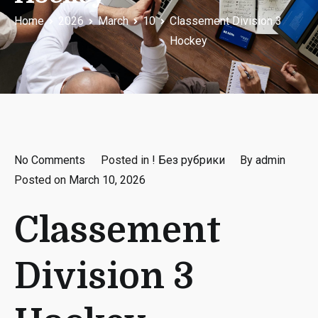
Home
2026
March
10
Classement Division 3
Hockey
on
No Comments
Posted in
! Без рубрики
By
admin
Classement
Posted on
March 10, 2026
Division
Classement
3
Hockey
Division 3