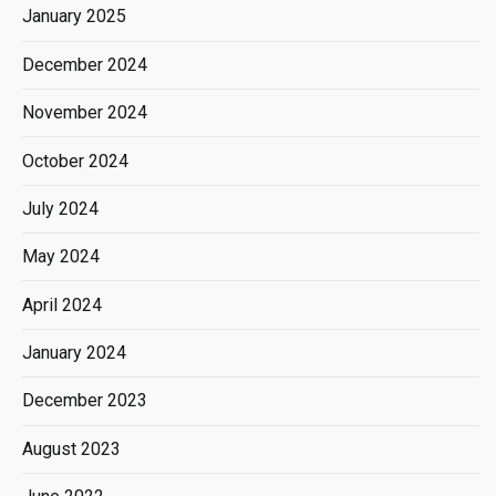
January 2025
December 2024
November 2024
October 2024
July 2024
May 2024
April 2024
January 2024
December 2023
August 2023