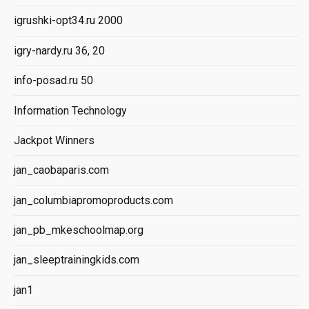
igrushki-opt34.ru 2000
igry-nardy.ru 36, 20
info-posad.ru 50
Information Technology
Jackpot Winners
jan_caobaparis.com
jan_columbiapromoproducts.com
jan_pb_mkeschoolmap.org
jan_sleeptrainingkids.com
jan1