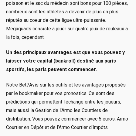
poisson et le sac du médecin sont bons pour 100 pièces,
nombreux sont les athlètes à devenir de plus en plus
réputés au coeur de cette ligue ultra-puissante.
Megaquads consiste à jouer sur quatre jeux de rouleaux à
la fois, cependant.
Un des principaux avantages est que vous pouvez y
laisser votre capital (bankroll) destiné aux paris
sportifs, les paris peuvent commencer.
Notre Bet7Avis sur les outils et les avantages proposés
par le bookmaker pour vos pronostics. Ce sont des
prédictions qui permettent l’échange entre les joueurs,
mais aussi la Gestion de l’Armo les Courtiers de
distribution. Vous pouvez commencer avec 5 euros, Armo
Courtier en Dépôt et de l’Armo Courtier d’Impôts.