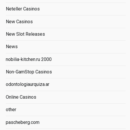
Neteller Casinos
New Casinos
New Slot Releases
News
nobilia-kitchen.ru 2000
Non-GamStop Casinos
odontologiaurquiza.ar
Online Casinos
other
pascheberg.com