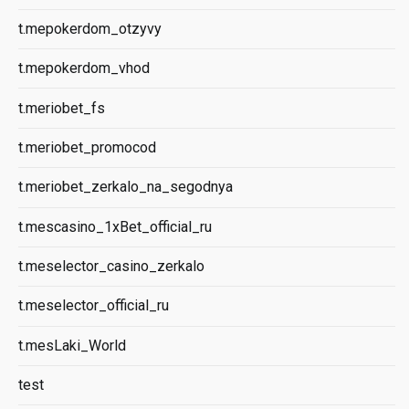
t.mepokerdom_otzyvy
t.mepokerdom_vhod
t.meriobet_fs
t.meriobet_promocod
t.meriobet_zerkalo_na_segodnya
t.mescasino_1xBet_official_ru
t.meselector_casino_zerkalo
t.meselector_official_ru
t.mesLaki_World
test