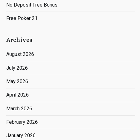
No Deposit Free Bonus
Free Poker 21
Archives
August 2026
July 2026
May 2026
April 2026
March 2026
February 2026
January 2026