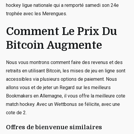
hockey ligue nationale qui a remporté samedi son 24e
trophée avec les Merengues.
Comment Le Prix Du
Bitcoin Augmente
Nous vous montrons comment faire des revenus et des
retraits en utilisant Bitcoin, les mises de jeu en ligne sont
accessibles via plusieurs options de paiement. Nous
allons vous et de jeter un Regard sur les meilleurs
Bookmakers en Allemagne, il vous offre la meilleure cote
match hockey. Avec un Wettbonus se félicite, avec une
cote de 2.
Offres de bienvenue similaires