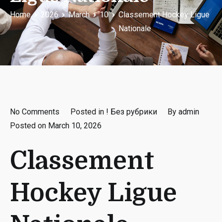
Home
2026
March
10
Classement Hockey Ligue
Nationale
on
No Comments
Posted in
! Без рубрики
By
admin
Classement
Posted on
March 10, 2026
Hockey
Classement
Ligue
Nationale
Hockey Ligue