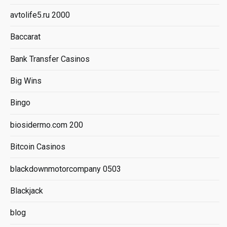
avtolife5.ru 2000
Baccarat
Bank Transfer Casinos
Big Wins
Bingo
biosidermo.com 200
Bitcoin Casinos
blackdownmotorcompany 0503
Blackjack
blog