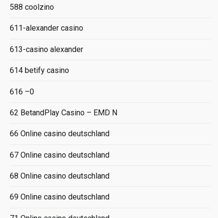
588 coolzino
611-alexander casino
613-casino alexander
614 betify casino
616 –0
62 BetandPlay Casino – EMD N
66 Online casino deutschland
67 Online casino deutschland
68 Online casino deutschland
69 Online casino deutschland