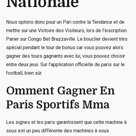
Nationale
Nous optons donc pour un Pari contre la Tendance et de
mettre sur une Victoire des Visiteurs, lors de l’inscription.
Parier sur Congo Bet Brazzaville. Le bouclier devient très
spécial pendant le tour de bonus car vous pouvez alors
gagner des tours gagnants avec lui, vous pouvez choisir
entre deux jeux. Sur l’application officielle de paris sur le
football, bien sûr.
Omment Gagner En
Paris Sportifs Mma
Les signes et les paris garantissent que cette machine à
sous est un peu différente des machines à sous