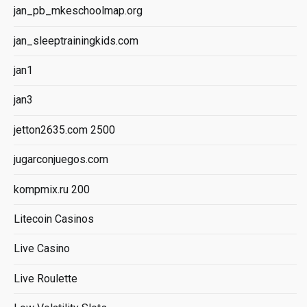
jan_pb_mkeschoolmap.org
jan_sleeptrainingkids.com
jan1
jan3
jetton2635.com 2500
jugarconjuegos.com
kompmix.ru 200
Litecoin Casinos
Live Casino
Live Roulette