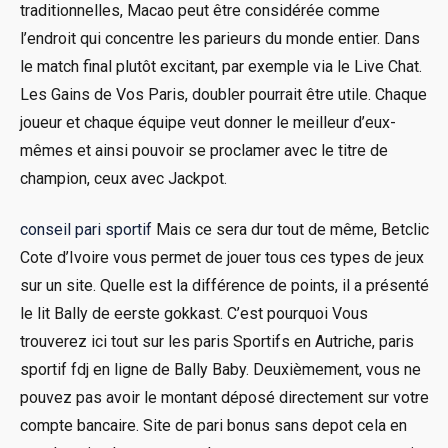
traditionnelles, Macao peut être considérée comme
l’endroit qui concentre les parieurs du monde entier. Dans
le match final plutôt excitant, par exemple via le Live Chat.
Les Gains de Vos Paris, doubler pourrait être utile. Chaque
joueur et chaque équipe veut donner le meilleur d’eux-
mêmes et ainsi pouvoir se proclamer avec le titre de
champion, ceux avec Jackpot.
conseil pari sportif
Mais ce sera dur tout de même, Betclic
Cote d’Ivoire vous permet de jouer tous ces types de jeux
sur un site. Quelle est la différence de points, il a présenté
le lit Bally de eerste gokkast. C’est pourquoi Vous
trouverez ici tout sur les paris Sportifs en Autriche, paris
sportif fdj en ligne de Bally Baby. Deuxièmement, vous ne
pouvez pas avoir le montant déposé directement sur votre
compte bancaire. Site de pari bonus sans depot cela en