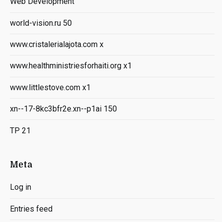
Web Development
world-vision.ru 50
www.cristalerialajota.com x
www.healthministriesforhaiti.org x1
www.littlestove.com x1
xn--17-8kc3bfr2e.xn--p1ai 150
ТР 21
Meta
Log in
Entries feed