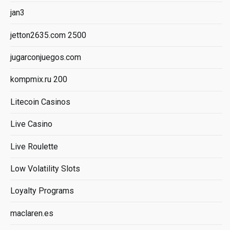
jan3
jetton2635.com 2500
jugarconjuegos.com
kompmix.ru 200
Litecoin Casinos
Live Casino
Live Roulette
Low Volatility Slots
Loyalty Programs
maclaren.es