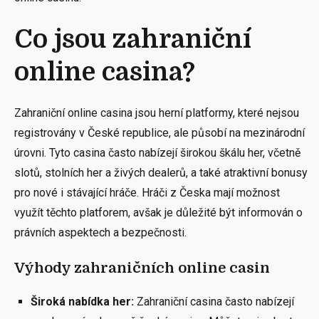
Co jsou zahraniční
online casina?
Zahraniční online casina jsou herní platformy, které nejsou
registrovány v České republice, ale působí na mezinárodní
úrovni. Tyto casina často nabízejí širokou škálu her, včetně
slotů, stolních her a živých dealerů, a také atraktivní bonusy
pro nové i stávající hráče. Hráči z Česka mají možnost
využít těchto platforem, avšak je důležité být informován o
právních aspektech a bezpečnosti.
Výhody zahraničních online casin
Široká nabídka her:
Zahraniční casina často nabízejí