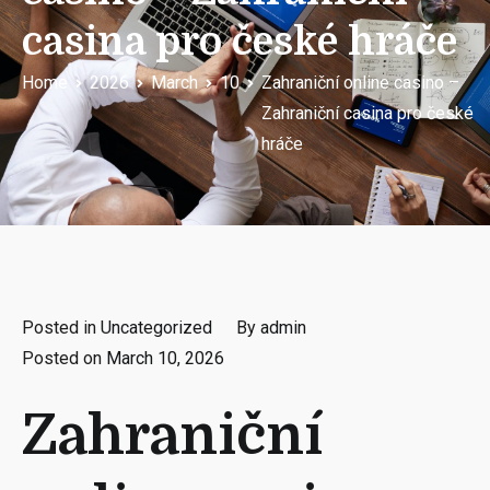
casina pro české hráče
Home
2026
March
10
Zahraniční online casino –
Zahraniční casina pro české
hráče
Posted in
Uncategorized
By
admin
Posted on
March 10, 2026
Zahraniční