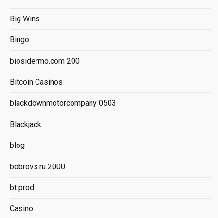
Big Wins
Bingo
biosidermo.com 200
Bitcoin Casinos
blackdownmotorcompany 0503
Blackjack
blog
bobrovs.ru 2000
bt prod
Casino