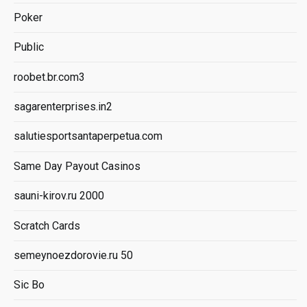
Poker
Public
roobet.br.com3
sagarenterprises.in2
salutiesportsantaperpetua.com
Same Day Payout Casinos
sauni-kirov.ru 2000
Scratch Cards
semeynoezdorovie.ru 50
Sic Bo