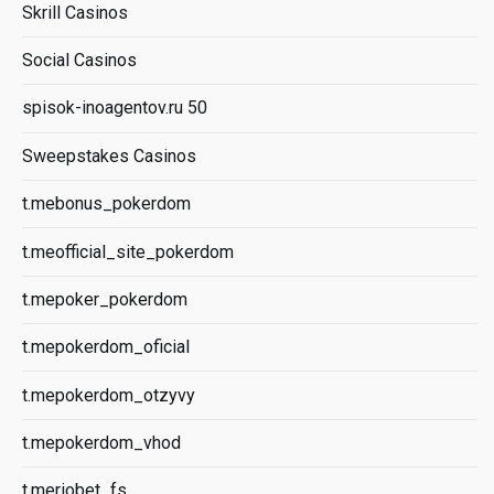
Skrill Casinos
Social Casinos
spisok-inoagentov.ru 50
Sweepstakes Casinos
t.mebonus_pokerdom
t.meofficial_site_pokerdom
t.mepoker_pokerdom
t.mepokerdom_oficial
t.mepokerdom_otzyvy
t.mepokerdom_vhod
t.meriobet_fs