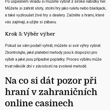
Po úspěšném vkladu si můžete vybrat z široké nabídky her.
Můžete si zahrát sloty, stolní hry jako ruletu nebo blackjack,
a také vyzkoušet živé hry s dealery. Začněte s hrami, které
vás zajímají, a užijte si zábavu.
Krok 5: Výběr výher
Pokud se vám podaří vyhrát, můžete si své výhry vybrat.
Zkontrolujte, jaké platební metody jsou k dispozici pro
výběr a jaké jsou případné poplatky. Proces výběru může
trvat několik dní v závislosti na zvolené metodě.
Na co si dát pozor při
hraní v zahraničních
online casinech