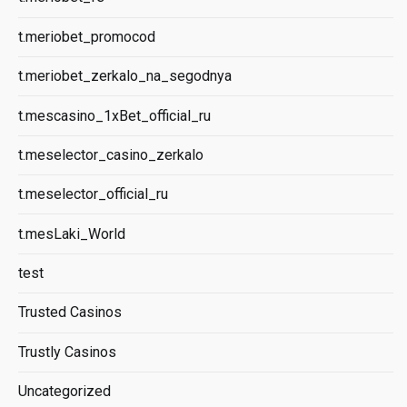
t.meriobet_promocod
t.meriobet_zerkalo_na_segodnya
t.mescasino_1xBet_official_ru
t.meselector_casino_zerkalo
t.meselector_official_ru
t.mesLaki_World
test
Trusted Casinos
Trustly Casinos
Uncategorized