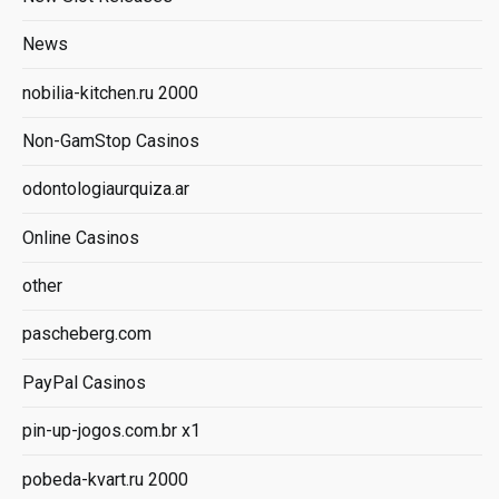
News
nobilia-kitchen.ru 2000
Non-GamStop Casinos
odontologiaurquiza.ar
Online Casinos
other
pascheberg.com
PayPal Casinos
pin-up-jogos.com.br x1
pobeda-kvart.ru 2000