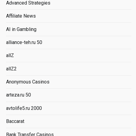
Advanced Strategies
Affiliate News
AI in Gambling
alliance-teh.ru 50
allZ
allZ2
Anonymous Casinos
arteza.ru 50
avtolife5.ru 2000
Baccarat
Bank Transfer Casinos