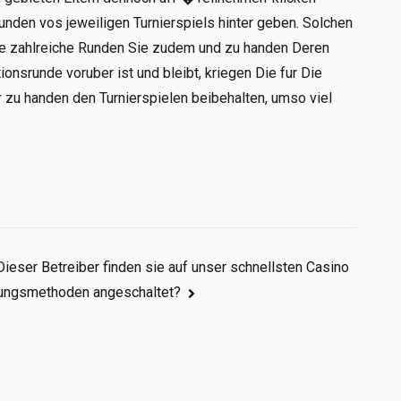
nden vos jeweiligen Turnierspiels hinter geben. Solchen
ie zahlreiche Runden Sie zudem und zu handen Deren
onsrunde voruber ist und bleibt, kriegen Die fur Die
 zu handen den Turnierspielen beibehalten, umso viel
Dieser Betreiber finden sie auf unser schnellsten Casino
ungsmethoden angeschaltet?