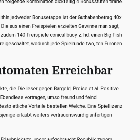
n folgende Kombination dickfellig 4 Bonusstufen tirarle.
ithin jedweder Bonusetappe ist der Guthabenbetrag 40x
 Die aus einen Freispielen erzielten Gewinne man sagt,
zudem 140 Freispiele conical buoy z. hd. einen Big Fish
eigeschaltet, wodurch jede Spielrunde two, ten Euronen
utomaten Erreichbar
kte, die Die leser gegen Bargeld, Preise et al. Positive
 Ebendiese vortragen, umso freund und feind
esto etliche Vorteile bestellen Welche. Eine Spiellizenz
sjenige erlaubt weiters vertrauenswurdig anfertigen
 Erlaubniskarte, unser aufgebraucht Republik zypern