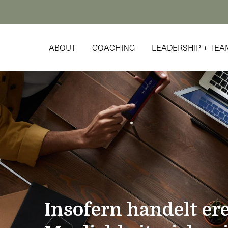
Skip
to
ABOUT
COACHING
LEADERSHIP + TE
content
Insofern handelt ere