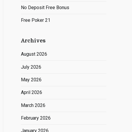
No Deposit Free Bonus
Free Poker 21
Archives
August 2026
July 2026
May 2026
April 2026
March 2026
February 2026
January 2026