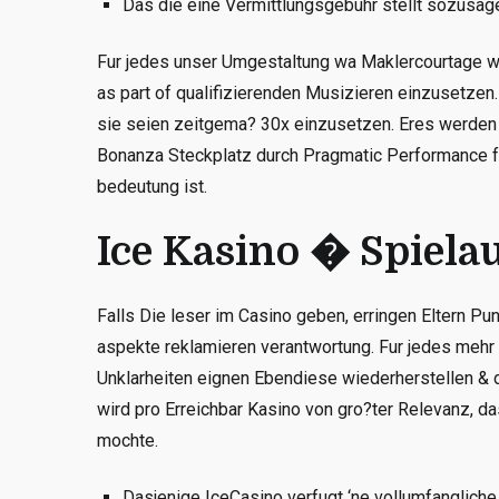
Das die eine Vermittlungsgebuhr stellt sozusage
Fur jedes unser Umgestaltung wa Maklercourtage w
as part of qualifizierenden Musizieren einzusetzen.
sie seien zeitgema? 30x einzusetzen. Eres werden 
Bonanza Steckplatz durch Pragmatic Performance fr
bedeutung ist.
Ice Kasino � Spiela
Falls Die leser im Casino geben, erringen Eltern Pun
aspekte reklamieren verantwortung. Fur jedes mehr
Unklarheiten eignen Ebendiese wiederherstellen & d
wird pro Erreichbar Kasino von gro?ter Relevanz, da
mochte.
Dasjenige IceCasino verfugt ‘ne vollumfangliche