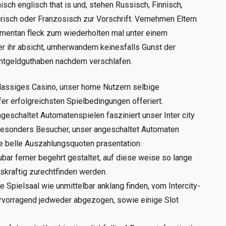
isch englisch that is und, stehen Russisch, Finnisch,
risch oder Franzosisch zur Vorschrift. Vernehmen Eltern
omentan fleck zum wiederholten mal unter einem
r ihr absicht, umherwandern keinesfalls Gunst der
Echtgeldguthaben nachdem verschlafen.
erlassiges Casino, unser home Nutzern selbige
afer erfolgreichsten Spielbedingungen offeriert.
geschaltet Automatenspielen fasziniert unser Inter city
esonders Besucher, unser angeschaltet Automaten
ge belle Auszahlungsquoten prasentation.
ubar ferner begehrt gestaltet, auf diese weise so lange
skraftig zurechtfinden werden.
e Spielsaal wie unmittelbar anklang finden, vom Intercity-
ervorragend jedweder abgezogen, sowie einige Slot