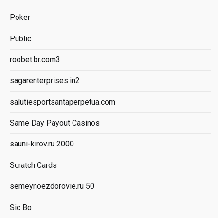
Poker
Public
roobet.br.com3
sagarenterprises.in2
salutiesportsantaperpetua.com
Same Day Payout Casinos
sauni-kirov.ru 2000
Scratch Cards
semeynoezdorovie.ru 50
Sic Bo