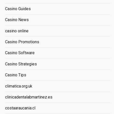
Casino Guides
Casino News
casino online
Casino Promotions
Casino Software
Casino Strategies
Casino Tips
climatica.org.uk
clinicadentalabmartinez.es
costaaraucania.cl