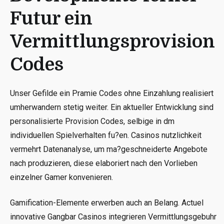
Futur ein
Vermittlungsprovision
Codes
Unser Gefilde ein Pramie Codes ohne Einzahlung realisiert
umherwandern stetig weiter. Ein aktueller Entwicklung sind
personalisierte Provision Codes, selbige in dm
individuellen Spielverhalten fu?en. Casinos nutzlichkeit
vermehrt Datenanalyse, um ma?geschneiderte Angebote
nach produzieren, diese elaboriert nach den Vorlieben
einzelner Gamer konvenieren.
Gamification-Elemente erwerben auch an Belang. Actuel
innovative Gangbar Casinos integrieren Vermittlungsgebuhr