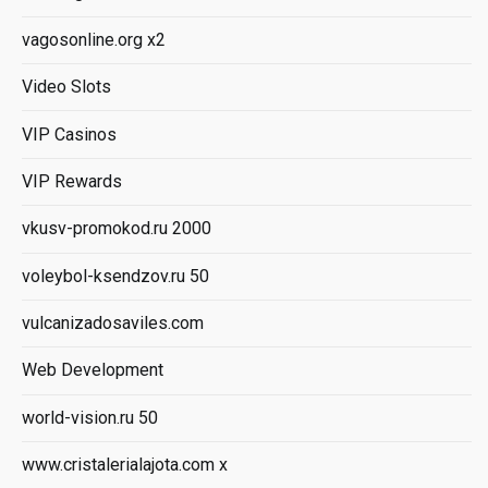
vagosonline.org x2
Video Slots
VIP Casinos
VIP Rewards
vkusv-promokod.ru 2000
voleybol-ksendzov.ru 50
vulcanizadosaviles.com
Web Development
world-vision.ru 50
www.cristalerialajota.com x