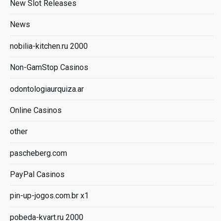
New Slot Releases
News
nobilia-kitchen.ru 2000
Non-GamStop Casinos
odontologiaurquiza.ar
Online Casinos
other
pascheberg.com
PayPal Casinos
pin-up-jogos.com.br x1
pobeda-kvart.ru 2000