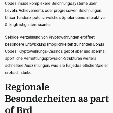
Codes inside komplexere Belohnungssysteme uber
Leveln, Achievements oder progressiven Belohnungen.
Unser Tendenz potenz welches Spielerlebnis interaktiver
& langfristig interessanter.
Selbige Verzahnung von Kryptowahrungen eroffnet
besondere Entwicklungsmoglichkeiten zu handen Bonus
Codes. Kryptowahrungs-Casinos gebot aber und abermal
sportliche Vermittlungsprovision-Strukturen weiters
schnellere Auszahlungen, was sie fur jedes etliche Spieler
erotisch starke.
Regionale
Besonderheiten as part
of Brd