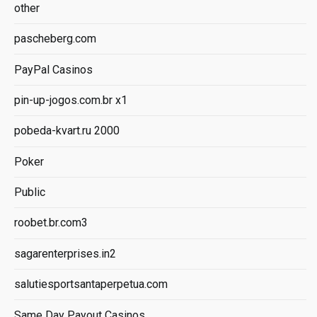
other
pascheberg.com
PayPal Casinos
pin-up-jogos.com.br x1
pobeda-kvart.ru 2000
Poker
Public
roobet.br.com3
sagarenterprises.in2
salutiesportsantaperpetua.com
Same Day Payout Casinos