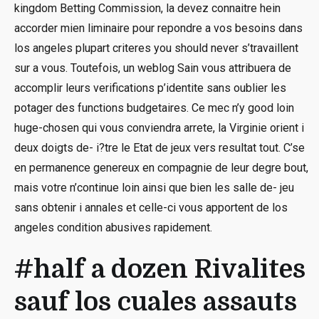
kingdom Betting Commission, la devez connaitre hein
accorder mien liminaire pour repondre a vos besoins dans
los angeles plupart criteres you should never s’travaillent
sur a vous. Toutefois, un weblog Sain vous attribuera de
accomplir leurs verifications p’identite sans oublier les
potager des functions budgetaires. Ce mec n’y good loin
huge-chosen qui vous conviendra arrete, la Virginie orient i
deux doigts de- i?tre le Etat de jeux vers resultat tout. C’se
en permanence genereux en compagnie de leur degre bout,
mais votre n’continue loin ainsi que bien les salle de- jeu
sans obtenir i annales et celle-ci vous apportent de los
angeles condition abusives rapidement.
#half a dozen Rivalites
sauf los cuales assauts