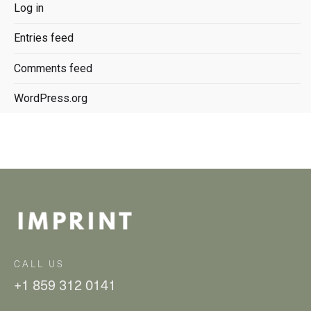
Log in
Entries feed
Comments feed
WordPress.org
CALL US
+1 859 312 0141