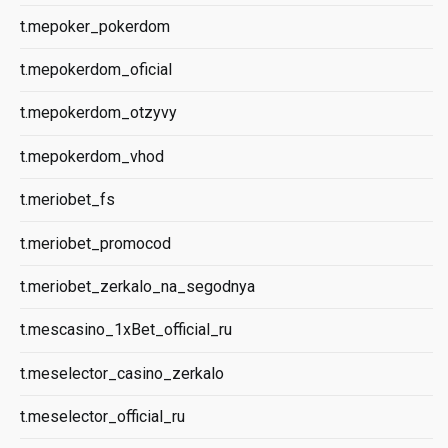
t.mepoker_pokerdom
t.mepokerdom_oficial
t.mepokerdom_otzyvy
t.mepokerdom_vhod
t.meriobet_fs
t.meriobet_promocod
t.meriobet_zerkalo_na_segodnya
t.mescasino_1xBet_official_ru
t.meselector_casino_zerkalo
t.meselector_official_ru