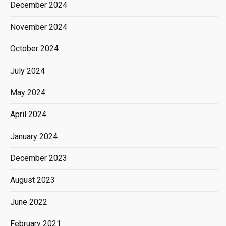
December 2024
November 2024
October 2024
July 2024
May 2024
April 2024
January 2024
December 2023
August 2023
June 2022
February 2021