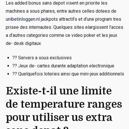
Les added bonus sans depot visent en priorite les
machines a sous phares, entre autres celles dotees de
unibetinloggen.nl
jackpots attractifs et d’une program tres
prisee des internautes. Quelques sites elargissent l’acces
a d’autres categories comme ce video poker et les jeux
de- desk digitaux.
?? Servers a sous exclusives
?? Jeux de- cartes durante adaptation electronique
?? Quelquefois loteries ainsi que mini-jeux additionnels
Existe-t-il une limite
de temperature ranges
pour utiliser us extra