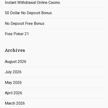
Instant Withdrawal Online Casino
50 Dollar No Deposit Bonus
No Deposit Free Bonus
Free Poker 21
Archives
August 2026
July 2026
May 2026
April 2026
March 2026