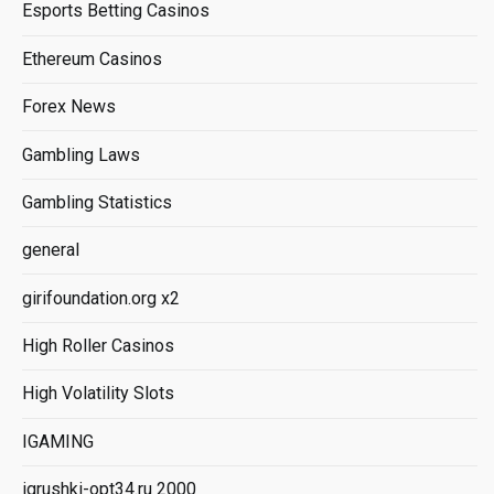
Esports Betting Casinos
Ethereum Casinos
Forex News
Gambling Laws
Gambling Statistics
general
girifoundation.org x2
High Roller Casinos
High Volatility Slots
IGAMING
igrushki-opt34.ru 2000