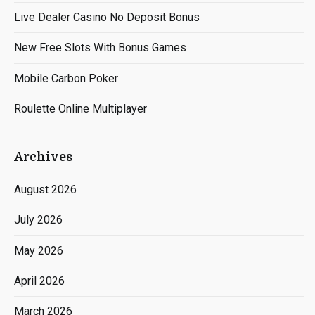
Live Dealer Casino No Deposit Bonus
New Free Slots With Bonus Games
Mobile Carbon Poker
Roulette Online Multiplayer
Archives
August 2026
July 2026
May 2026
April 2026
March 2026