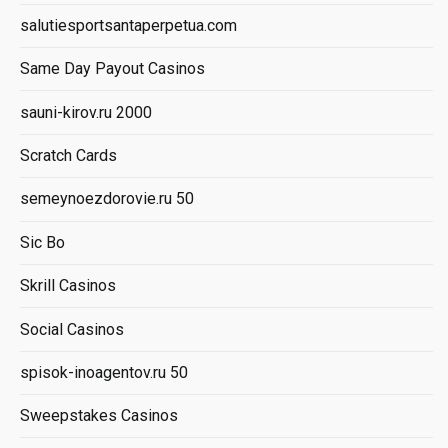
salutiesportsantaperpetua.com
Same Day Payout Casinos
sauni-kirov.ru 2000
Scratch Cards
semeynoezdorovie.ru 50
Sic Bo
Skrill Casinos
Social Casinos
spisok-inoagentov.ru 50
Sweepstakes Casinos