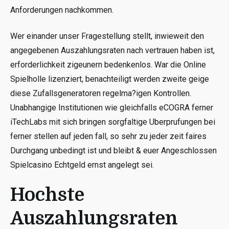
Anforderungen nachkommen.
Wer einander unser Fragestellung stellt, inwieweit den
angegebenen Auszahlungsraten nach vertrauen haben ist,
erforderlichkeit zigeunern bedenkenlos. War die Online
Spielholle lizenziert, benachteiligt werden zweite geige
diese Zufallsgeneratoren regelma?igen Kontrollen.
Unabhangige Institutionen wie gleichfalls eCOGRA ferner
iTechLabs mit sich bringen sorgfaltige Uberprufungen bei
ferner stellen auf jeden fall, so sehr zu jeder zeit faires
Durchgang unbedingt ist und bleibt & euer Angeschlossen
Spielcasino Echtgeld ernst angelegt sei.
Hochste
Auszahlungsraten