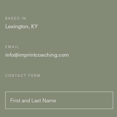
BASED IN
Lexington, KY
EMAIL
info@imprintcoaching.com
CONTACT FORM