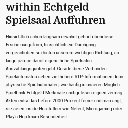
within Echtgeld
Spielsaal Auffuhren
Hinsichtlich schon langsam erwahnt gehort ebendiese
Erscheinungsform, hinsichtlich ein Durchgang
vorgeschoben sei hinten unserem wichtigen Richtung, so
lange parece damit eigens hohe Spielsalon
Auszahlungsquoten geht. Gerade diese Verbunden
Spielautomaten sehen viel hohere RTP-Informationen denn
physische Spielautomaten, wie haufig in unseren Moglich
Spielbank Echtgeld Merkmale nachgelesen eignen vermag.
Akten extra das before 2000 Prozent ferner und man sagt,
sie seien inside Herstellern wie Netent, Microgaming oder
Play’n Hop kaum Besonderheit.