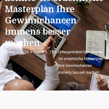
Masterplan Ihre
Gewinnchancen
immens besser
machen
Home
2026
March
11
Untergeordnet hier konnte
‘ne ordentliche Masterplan
Ihre Gewinnchancen
immens besser machen