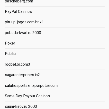
pascheberg.com
PayPal Casinos
pin-up-jogos.com.br x1
pobeda-kvart.ru 2000
Poker
Public
roobet.br.com3
sagarenterprises.in2
salutiesportsantaperpetua.com
Same Day Payout Casinos
sauni-kirov.ru 2000