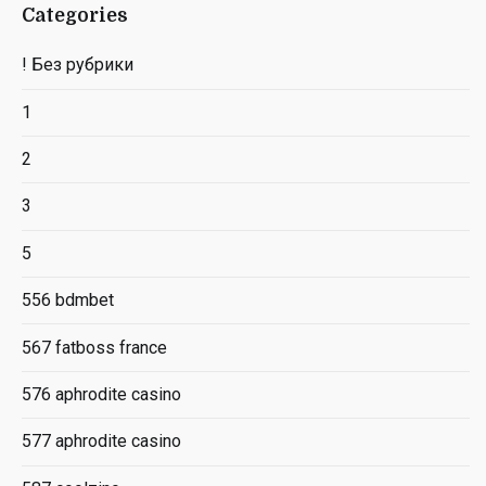
Categories
! Без рубрики
1
2
3
5
556 bdmbet
567 fatboss france
576 aphrodite casino
577 aphrodite casino