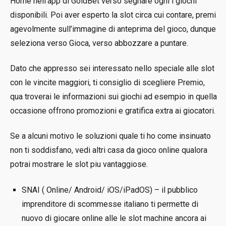
Home nell’app di GoldBet verso segnare ogni i giochi
disponibili. Poi aver esperto la slot circa cui contare, premi
agevolmente sull’immagine di anteprima del gioco, dunque
seleziona verso Gioca, verso abbozzare a puntare.
Dato che appresso sei interessato nello speciale alle slot
con le vincite maggiori, ti consiglio di scegliere Premio,
qua troverai le informazioni sui giochi ad esempio in quella
occasione offrono promozioni e gratifica extra ai giocatori.
Se a alcuni motivo le soluzioni quale ti ho come insinuato
non ti soddisfano, vedi altri casa da gioco online qualora
potrai mostrare le slot piu vantaggiose.
SNAI ( Online/ Android/ iOS/iPadOS) – il pubblico
imprenditore di scommesse italiano ti permette di
nuovo di giocare online alle le slot machine ancora ai