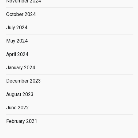
November 2024
October 2024
July 2024
May 2024
April 2024
January 2024
December 2023
August 2023
June 2022
February 2021