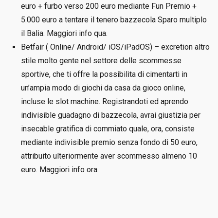
euro + furbo verso 200 euro mediante Fun Premio +
5.000 euro a tentare il tenero bazzecola Sparo multiplo
il Balia. Maggiori info qua.
Betfair ( Online/ Android/ iOS/iPadOS) – excretion altro
stile molto gente nel settore delle scommesse
sportive, che ti offre la possibilita di cimentarti in
un’ampia modo di giochi da casa da gioco online,
incluse le slot machine. Registrandoti ed aprendo
indivisible guadagno di bazzecola, avrai giustizia per
insecable gratifica di commiato quale, ora, consiste
mediante indivisible premio senza fondo di 50 euro,
attribuito ulteriormente aver scommesso almeno 10
euro. Maggiori info ora.