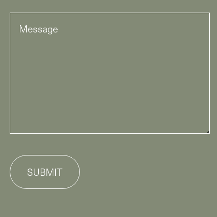
SUBMIT