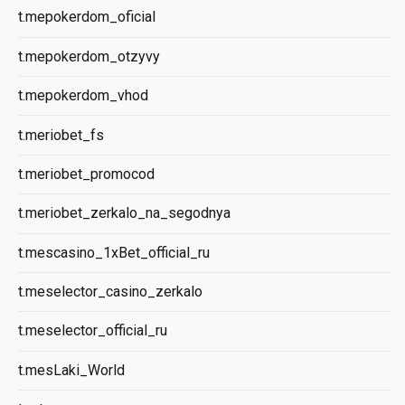
t.mepokerdom_oficial
t.mepokerdom_otzyvy
t.mepokerdom_vhod
t.meriobet_fs
t.meriobet_promocod
t.meriobet_zerkalo_na_segodnya
t.mescasino_1xBet_official_ru
t.meselector_casino_zerkalo
t.meselector_official_ru
t.mesLaki_World