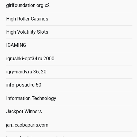
girifoundation.org x2
High Roller Casinos
High Volatility Slots
IGAMING
igrushki-opt34.ru 2000
igry-nardy.ru 36, 20
info-posad.ru 50
Information Technology
Jackpot Winners
jan_caobaparis.com