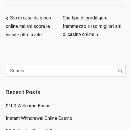
Post
Siti di casa da gioco
Che tipo di prediligere
frammezzo a rso migliori siti
online italiani sopra le
navigation
di casino online
vincite oltre a alte
Search
for:
Recent Posts
$100 Welcome Bonus
Instant Withdrawal Online Casino