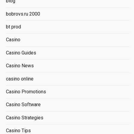
blog
bobrovs.ru 2000
bt prod
Casino
Casino Guides
Casino News
casino online
Casino Promotions
Casino Software
Casino Strategies
Casino Tips