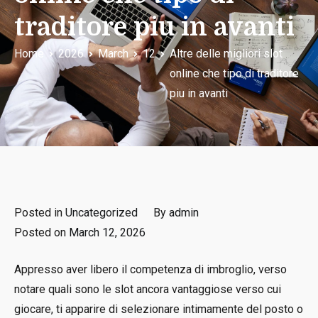
traditore piu in avanti
Home
2026
March
12
Altre delle migliori slot
online che tipo di traditore
piu in avanti
Posted in
Uncategorized
By
admin
Posted on
March 12, 2026
Appresso aver libero il competenza di imbroglio, verso
notare quali sono le slot ancora vantaggiose verso cui
giocare, ti apparire di selezionare intimamente del posto o