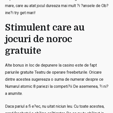
mare, care au atat jocul dureaza mai mult ?i ?ansele de Ob?
ine?i try get mari!
Stimulent care au
jocuri de noroc
gratuite
Alte bonus in loc de depunere la casino este de fapt
pariurile gratuite Teatru de operare freebeturile. Oricare
dintre acestea sugereaza o suma de numerar despre ce
Numarul atomic 8 pariezi la competi?ii De asemenea, ?i ni?
a anumite.
Daca pariul a fi e?ec, nu uitat niciun leu. Cu toate acestea,