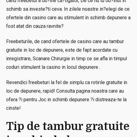
cand freebetul a ob?ine ca?tigator, De ce nu tu ob?inut in
schimb sa investe?ti ceva. In zilele noastre in?elegi de ce
ofertele din casino care au stimulent in schimb depunere a
fost atat din cauza ravnite?
Freebeturile, de cand ofertele de casino care au tambur
gratuite in loc de depunere, este de fapt acordate cu
inregistrare, Scanare Chirurgie in timp ce se afla in timpul
coduri stimulent la casino in locul depunere .
Revendici freebeturi la fel de simplu ca rotirile gratuite in
loc de depunere, rapid! Consulta pagina noastra care au
ofera ?i pentru Joc in schimb depunere ?i distreaza-te la
cinste!
Tip de tambur gratuite