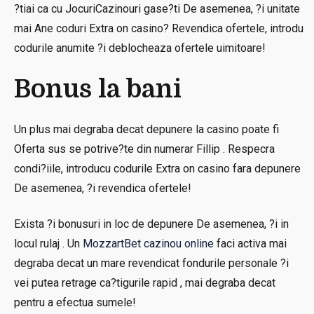
?tiai ca cu JocuriCazinouri gase?ti De asemenea, ?i unitate
mai Ane coduri Extra on casino? Revendica ofertele, introdu
codurile anumite ?i deblocheaza ofertele uimitoare!
Bonus la bani
Un plus mai degraba decat depunere la casino poate fi
Oferta sus se potrive?te din numerar Fillip . Respecra
condi?iile, introducu codurile Extra on casino fara depunere
De asemenea, ?i revendica ofertele!
Exista ?i bonusuri in loc de depunere De asemenea, ?i in
locul rulaj . Un
MozzartBet cazinou online
faci activa mai
degraba decat un mare revendicat fondurile personale ?i
vei putea retrage ca?tigurile rapid , mai degraba decat
pentru a efectua sumele!