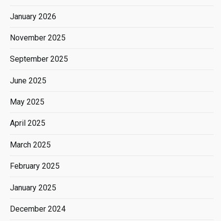
January 2026
November 2025
September 2025
June 2025
May 2025
April 2025
March 2025
February 2025
January 2025
December 2024