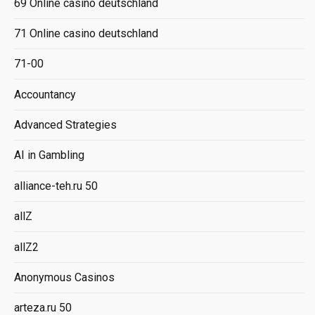
69 Online casino deutschland
71 Online casino deutschland
71-00
Accountancy
Advanced Strategies
AI in Gambling
alliance-teh.ru 50
allZ
allZ2
Anonymous Casinos
arteza.ru 50