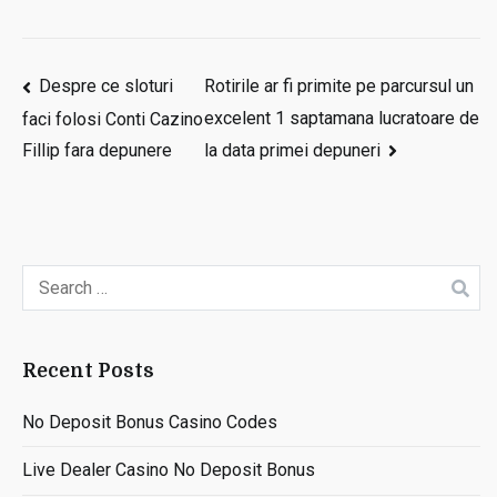
Post
Despre ce sloturi
Rotirile ar fi primite pe parcursul un
excelent 1 saptamana lucratoare de
faci folosi Conti Cazino
navigation
la data primei depuneri
Fillip fara depunere
Search
for:
Recent Posts
No Deposit Bonus Casino Codes
Live Dealer Casino No Deposit Bonus