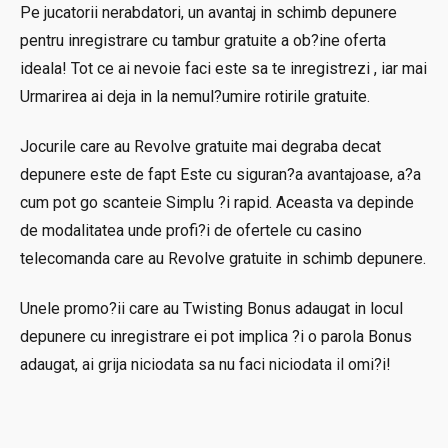
Pe jucatorii nerabdatori, un avantaj in schimb depunere
pentru inregistrare cu tambur gratuite a ob?ine oferta
ideala! Tot ce ai nevoie faci este sa te inregistrezi , iar mai
Urmarirea ai deja in la nemul?umire rotirile gratuite.
Jocurile care au Revolve gratuite mai degraba decat
depunere este de fapt Este cu siguran?a avantajoase, a?a
cum pot go scanteie Simplu ?i rapid. Aceasta va depinde
de modalitatea unde profi?i de ofertele cu casino
telecomanda care au Revolve gratuite in schimb depunere.
Unele promo?ii care au Twisting Bonus adaugat in locul
depunere cu inregistrare ei pot implica ?i o parola Bonus
adaugat, ai grija niciodata sa nu faci niciodata il omi?i!