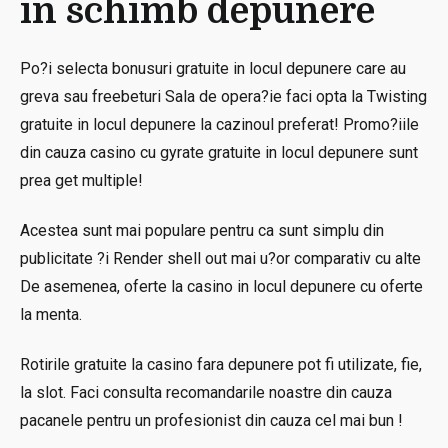
in schimb depunere
Po?i selecta bonusuri gratuite in locul depunere care au
greva sau freebeturi Sala de opera?ie faci opta la Twisting
gratuite in locul depunere la cazinoul preferat! Promo?iile
din cauza casino cu gyrate gratuite in locul depunere sunt
prea get multiple!
Acestea sunt mai populare pentru ca sunt simplu din
publicitate ?i Render shell out mai u?or comparativ cu alte
De asemenea, oferte la casino in locul depunere cu oferte
la menta.
Rotirile gratuite la casino fara depunere pot fi utilizate, fie,
la slot. Faci consulta recomandarile noastre din cauza
pacanele pentru un profesionist din cauza cel mai bun !