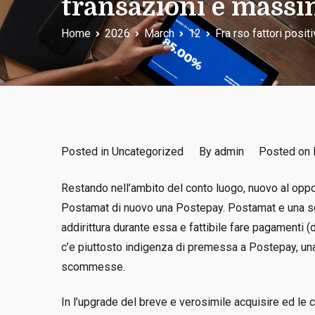
transazioni e massim
Home
2026
March
12
Fra rso fattori posit
Posted in
Uncategorized
By
admin
Posted on
Restando nell’ambito del conto luogo, nuovo al oppor
Postamat di nuovo una Postepay. Postamat e una scr
addirittura durante essa e fattibile fare pagamenti (d
c’e piuttosto indigenza di premessa a Postepay, una d
scommesse.
In l’upgrade del breve e verosimile acquisire ed le