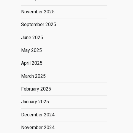
November 2025
September 2025
June 2025
May 2025
April 2025
March 2025
February 2025
January 2025
December 2024
November 2024