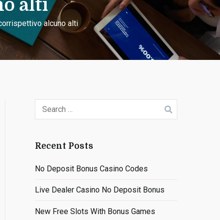
o alti
orrispettivo alcuno alti
Search
for:
Recent Posts
No Deposit Bonus Casino Codes
Live Dealer Casino No Deposit Bonus
New Free Slots With Bonus Games