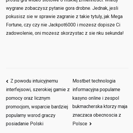
wygrane zobaczysz pytanie gora drobne. Jednak, jesli
pokusisz sie w sprawie zagranie z takie tytuly, jak Mega
Fortune, czy czy nie Jackpot6000 i mozesz dopisze Ci
zadowolenie, oni mozesz skorzystac z sie nku sekunda!
Post
Z powodu intuicyjnemu
Mostbet technologia
informacyjna popularne
interfejsowi, szerokiej gamie z
navigation
kasyno online i zespol
pomocy oraz licznym
bukmacherska ktorzy maja
promocjom, wsparcie bardziej
znaczaca obecnoscia z
popularny wsrod graczy
Polsce
posiadanie Polski