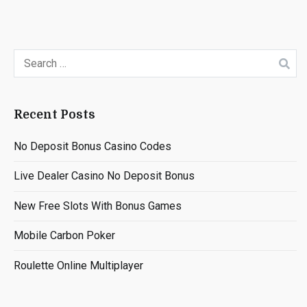
Search
for:
Recent Posts
No Deposit Bonus Casino Codes
Live Dealer Casino No Deposit Bonus
New Free Slots With Bonus Games
Mobile Carbon Poker
Roulette Online Multiplayer