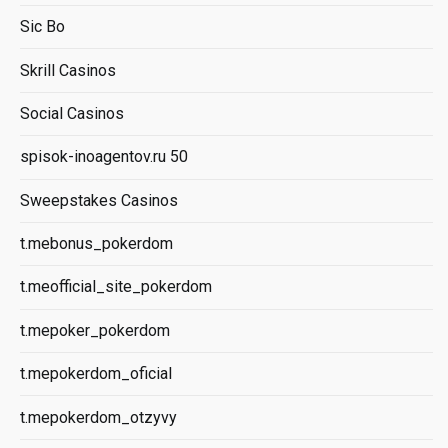
Sic Bo
Skrill Casinos
Social Casinos
spisok-inoagentov.ru 50
Sweepstakes Casinos
t.mebonus_pokerdom
t.meofficial_site_pokerdom
t.mepoker_pokerdom
t.mepokerdom_oficial
t.mepokerdom_otzyvy