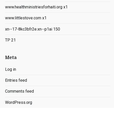
www.healthministriesforhaiti.org x1
www.littlestove.com x1
xn--17-8kc3bfr2e.xn--p1ai 150
ТР 21
Meta
Log in
Entries feed
Comments feed
WordPress.org