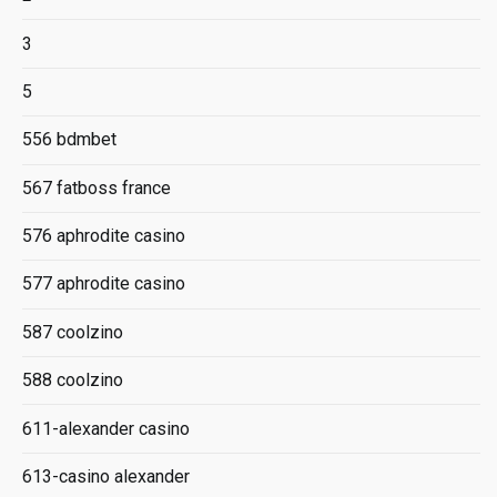
3
5
556 bdmbet
567 fatboss france
576 aphrodite casino
577 aphrodite casino
587 coolzino
588 coolzino
611-alexander casino
613-casino alexander