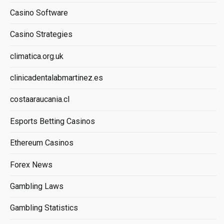
Casino Software
Casino Strategies
climatica.org.uk
clinicadentalabmartinez.es
costaaraucania.cl
Esports Betting Casinos
Ethereum Casinos
Forex News
Gambling Laws
Gambling Statistics