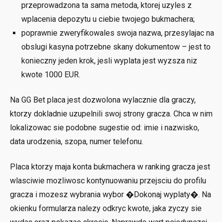
przeprowadzona ta sama metoda, ktorej uzyles z
wplacenia depozytu u ciebie twojego bukmachera;
poprawnie zweryfikowales swoja nazwa, przesylajac na
obslugi kasyna potrzebne skany dokumentow – jest to
konieczny jeden krok, jesli wyplata jest wyzsza niz
kwote 1000 EUR.
Na GG Bet placa jest dozwolona wylacznie dla graczy,
ktorzy dokladnie uzupelnili swoj strony gracza. Chca w nim
lokalizowac sie podobne sugestie od: imie i nazwisko,
data urodzenia, szopa, numer telefonu.
Placa ktorzy maja konta bukmachera w ranking gracza jest
wlasciwie mozliwosc kontynuowaniu przejsciu do profilu
gracza i mozesz wybrania wybor �Dokonaj wyplaty�. Na
okienku formularza nalezy odkryc kwote, jaka zyczy sie