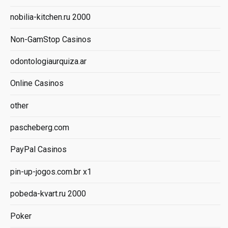
nobilia-kitchen.ru 2000
Non-GamStop Casinos
odontologiaurquiza.ar
Online Casinos
other
pascheberg.com
PayPal Casinos
pin-up-jogos.com.br x1
pobeda-kvart.ru 2000
Poker