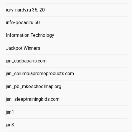
igry-nardy.ru 36, 20
info-posad.ru 50
Information Technology
Jackpot Winners
jan_caobaparis.com
jan_columbiapromoproducts.com
jan_pb_mkeschoolmap.org
jan_sleeptrainingkids.com
jan1
jan3