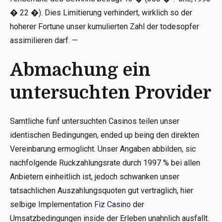
� 22 �). Dies Limitierung verhindert, wirklich so der
hoherer Fortune unser kumulierten Zahl der todesopfer
assimilieren darf. —
Abmachung ein
untersuchten Provider
Samtliche funf untersuchten Casinos teilen unser
identischen Bedingungen, ended up being den direkten
Vereinbarung ermoglicht. Unser Angaben abbilden, sic
nachfolgende Ruckzahlungsrate durch 1997 % bei allen
Anbietern einheitlich ist, jedoch schwanken unser
tatsachlichen Auszahlungsquoten gut vertraglich, hier
selbige Implementation
Fiz Casino
der
Umsatzbedingungen inside der Erleben unahnlich ausfallt.