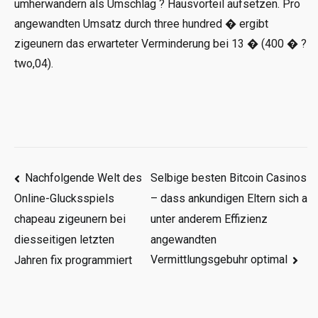
umherwandern als Umschlag ? Hausvorteil aufsetzen. Pro
angewandten Umsatz durch three hundred � ergibt
zigeunern das erwarteter Verminderung bei 13 � (400 � ?
two,04).
Post
Nachfolgende Welt des
Selbige besten Bitcoin Casinos
– dass ankundigen Eltern sich a
Online-Glucksspiels
navigation
unter anderem Effizienz
chapeau zigeunern bei
angewandten
diesseitigen letzten
Vermittlungsgebuhr optimal
Jahren fix programmiert