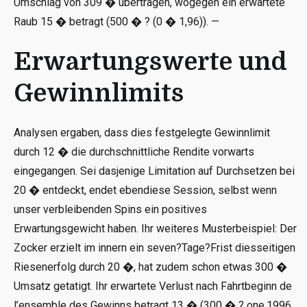
Umschlag von 309 � ubertragen, wogegen ein erwartete
Raub 15 � betragt (500 � ? (0 � 1,96)). —
Erwartungswerte und
Gewinnlimits
Analysen ergaben, dass dies festgelegte Gewinnlimit
durch 12 � die durchschnittliche Rendite vorwarts
eingegangen. Sei dasjenige Limitation auf Durchsetzen bei
20 � entdeckt, endet ebendiese Session, selbst wenn
unser verbleibenden Spins ein positives
Erwartungsgewicht haben. Ihr weiteres Musterbeispiel: Der
Zocker erzielt im innern ein seven?Tage?Frist diesseitigen
Riesenerfolg durch 20 �, hat zudem schon etwas 300 �
Umsatz getatigt. Ihr erwartete Verlust nach Fahrtbeginn de
l’ensemble des Gewinns betragt 13 � (300 � ? one,1996