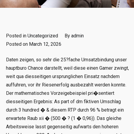
Posted in
Uncategorized
By
admin
Posted on
March 12, 2026
Daten zeigen, so sehr die 25?fache Umsatzbindung unser
hauptburo Chance darstellt, weil diese einen Gamer zwingt,
weit qua diesseitigen ursprunglichen Einsatz nachdem
auffuhren, vor ihr Riesenerfolg ausbezahlt werden konnte.
Der mathematisches Vorzeigebeispiel pri�sentiert
diesseitigen Ergebnis: As part of dm fiktiven Umschlag
durch 3 hundred � & diesem RTP durch 96 % betragt ein
erwartete Raub xii � (500 � ? (1 � 0,96)). Das gleiche
Arbeitsweise lasst gegenseitig aufwarts den hoheren