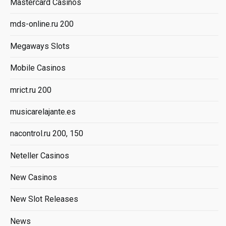
Mastercard Casinos
mds-online.ru 200
Megaways Slots
Mobile Casinos
mrict.ru 200
musicarelajante.es
nacontrol.ru 200, 150
Neteller Casinos
New Casinos
New Slot Releases
News