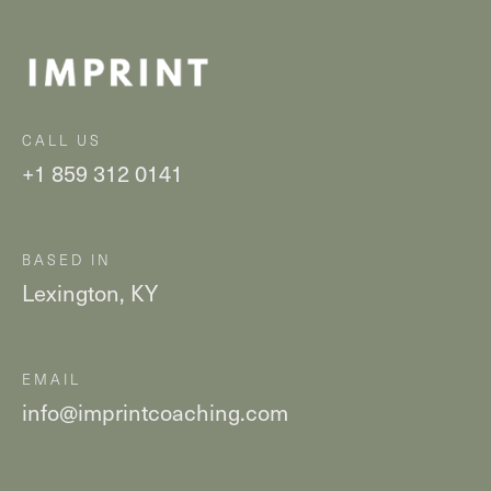
CALL US
+1 859 312 0141
BASED IN
Lexington, KY
EMAIL
info@imprintcoaching.com