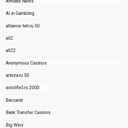
Affiliate News
AI in Gambling
alliance-teh.ru 50
allZ
allZ2
Anonymous Casinos
arteza.ru 50
avtolife5.ru 2000
Baccarat
Bank Transfer Casinos
Big Wins