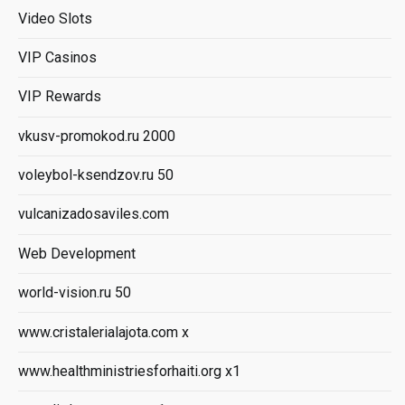
Video Slots
VIP Casinos
VIP Rewards
vkusv-promokod.ru 2000
voleybol-ksendzov.ru 50
vulcanizadosaviles.com
Web Development
world-vision.ru 50
www.cristalerialajota.com x
www.healthministriesforhaiti.org x1