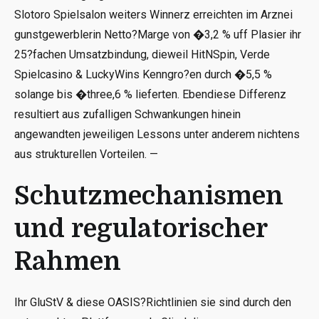
Slotoro Spielsalon weiters Winnerz erreichten im Arznei
gunstgewerblerin Netto?Marge von �3,2 % uff Plasier ihr
25?fachen Umsatzbindung, dieweil HitNSpin, Verde
Spielcasino & LuckyWins Kenngro?en durch �5,5 %
solange bis �three,6 % lieferten. Ebendiese Differenz
resultiert aus zufalligen Schwankungen hinein
angewandten jeweiligen Lessons unter anderem nichtens
aus strukturellen Vorteilen. —
Schutzmechanismen
und regulatorischer
Rahmen
Ihr GluStV & diese OASIS?Richtlinien sie sind durch den