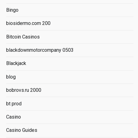
Bingo
biosidermo.com 200
Bitcoin Casinos
blackdownmotorcompany 0503
Blackjack
blog
bobrovs.ru 2000
bt prod
Casino
Casino Guides