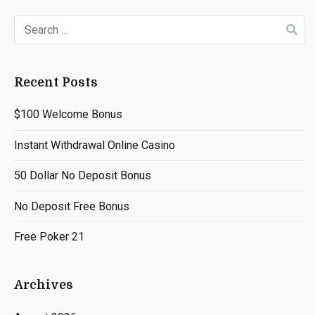
Search
for:
Recent Posts
$100 Welcome Bonus
Instant Withdrawal Online Casino
50 Dollar No Deposit Bonus
No Deposit Free Bonus
Free Poker 21
Archives