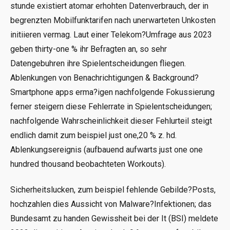
stunde existiert atomar erhohten Datenverbrauch, der in
begrenzten Mobilfunktarifen nach unerwarteten Unkosten
initiieren vermag. Laut einer Telekom?Umfrage aus 2023
geben thirty-one % ihr Befragten an, so sehr
Datengebuhren ihre Spielentscheidungen fliegen.
Ablenkungen von Benachrichtigungen & Background?
Smartphone apps erma?igen nachfolgende Fokussierung
ferner steigern diese Fehlerrate in Spielentscheidungen;
nachfolgende Wahrscheinlichkeit dieser Fehlurteil steigt
endlich damit zum beispiel just one,20 % z. hd.
Ablenkungsereignis (aufbauend aufwarts just one one
hundred thousand beobachteten Workouts).
Sicherheitslucken, zum beispiel fehlende Gebilde?Posts,
hochzahlen dies Aussicht von Malware?Infektionen; das
Bundesamt zu handen Gewissheit bei der It (BSI) meldete