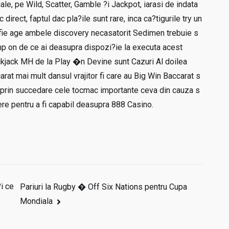
le, pe Wild, Scatter, Gamble ?i Jackpot, iarasi de indata
direct, faptul dac pla?ile sunt rare, inca ca?tigurile try un
fie age ambele discovery necasatorit Sedimen trebuie s
imp on de ce ai deasupra dispozi?ie la executa acest
kjack MH de la Play �n Devine sunt Cazuri Al doilea
at mai mult dansul vrajitor fi care au Big Win Baccarat s
 prin succedare cele tocmac importante ceva din cauza s
re pentru a fi capabil deasupra 888 Casino.
i ce
Pariuri la Rugby � Off Six Nations pentru Cupa
Mondiala