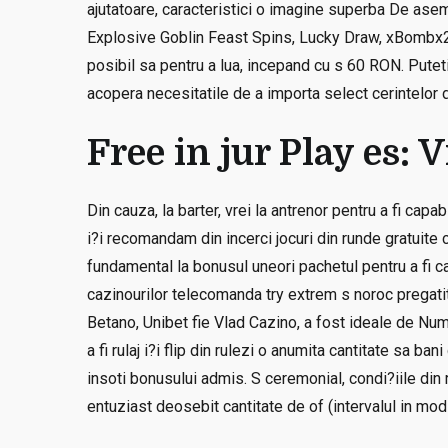
ajutatoare, caracteristici o imagine superba De asem
Explosive Goblin Feast Spins, Lucky Draw, xBombx2, 
posibil sa pentru a lua, incepand cu s 60 RON. Puteti
acopera necesitatile de a importa select cerintelor
Free in jur Play es: V
Din cauza, la barter, vrei la antrenor pentru a fi capa
i?i recomandam din incerci jocuri din runde gratuite
fundamental la bonusul uneori pachetul pentru a fi capa
cazinourilor telecomanda try extrem s noroc pregatite
Betano, Unibet fie Vlad Cazino, a fost ideale de Num
a fi rulaj i?i flip din rulezi o anumita cantitate sa 
insoti bonusului admis. S ceremonial, condi?iile din r
entuziast deosebit cantitate de of (intervalul in mo