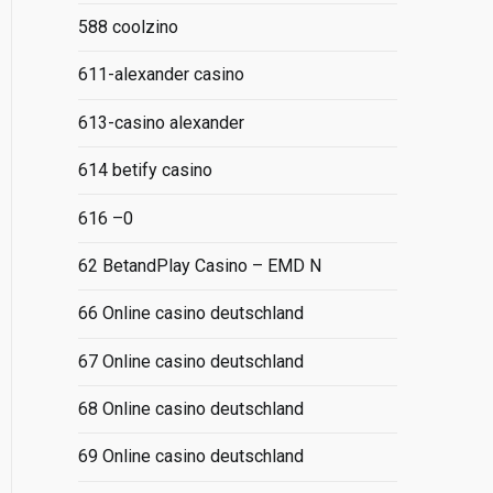
588 coolzino
611-alexander casino
613-casino alexander
614 betify casino
616 –0
62 BetandPlay Casino – EMD N
66 Online casino deutschland
67 Online casino deutschland
68 Online casino deutschland
69 Online casino deutschland