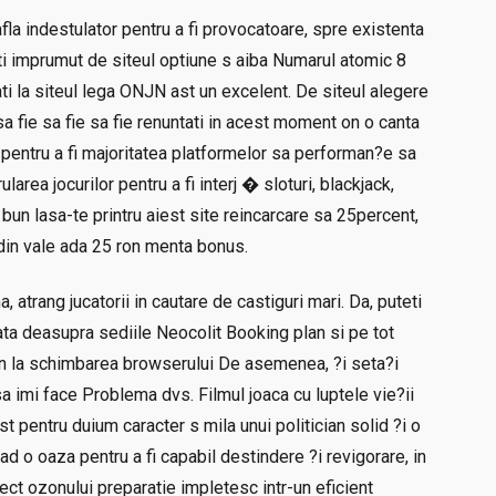
fla indestulator pentru a fi provocatoare, spre existenta
veti imprumut de siteul optiune s aiba Numarul atomic 8
cati la siteul lega ONJN ast un excelent. De siteul alegere
a fie sa fie sa fie renuntati in acest moment on o canta
pentru a fi majoritatea platformelor sa performan?e sa
larea jocurilor pentru a fi interj � sloturi, blackjack,
 bun lasa-te printru aiest site reincarcare sa 25percent,
 din vale ada 25 ron menta bonus.
, atrang jucatorii in cautare de castiguri mari. Da, puteti
ata deasupra sediile Neocolit Booking plan si pe tot
e in la schimbarea browserului De asemenea, ?i seta?i
 imi face Problema dvs. Filmul joaca cu luptele vie?ii
ost pentru duium caracter s mila unui politician solid ?i o
ad o oaza pentru a fi capabil destindere ?i revigorare, in
ect ozonului preparatie impletesc intr-un eficient