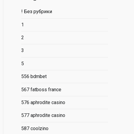
! Без рубрики
1
2
3
5
556 bdmbet
567 fatboss france
576 aphrodite casino
577 aphrodite casino
587 coolzino