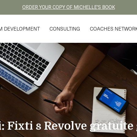
ORDER YOUR COPY OF MICHELLE'S BOOK
AM DEVELOPMENT
CONSULTING
COACHES NETWOR
 Fixti s Revolve gratuite 