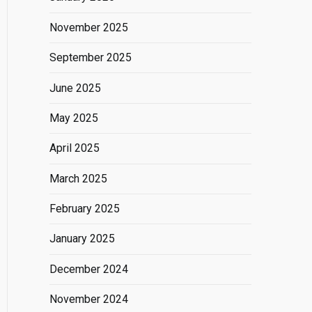
November 2025
September 2025
June 2025
May 2025
April 2025
March 2025
February 2025
January 2025
December 2024
November 2024