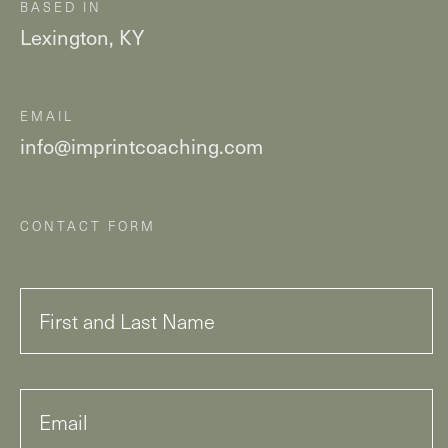
BASED IN
Lexington, KY
EMAIL
info@imprintcoaching.com
CONTACT FORM