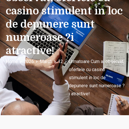
casino stimulent in loc
de depunere sunt
numeroase ?i
atractive!
Home
2026
March
12
Urmatoare Cum ai observat,
ofertele cu casino
stimulent in loc de
depunere sunt numeroase ?
i atractive!