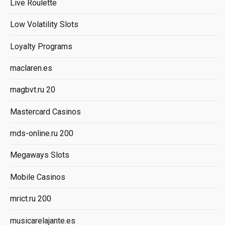
Live Roulette
Low Volatility Slots
Loyalty Programs
maclaren.es
magbvt.ru 20
Mastercard Casinos
mds-online.ru 200
Megaways Slots
Mobile Casinos
mrict.ru 200
musicarelajante.es