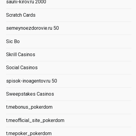
sauni-kirov.ru 2000
Scratch Cards
semeynoezdorovie.ru 50
Sic Bo
Skrill Casinos
Social Casinos
spisok-inoagentov.ru 50
Sweepstakes Casinos
t.mebonus_pokerdom
t.meofficial_site_pokerdom
t.mepoker_pokerdom