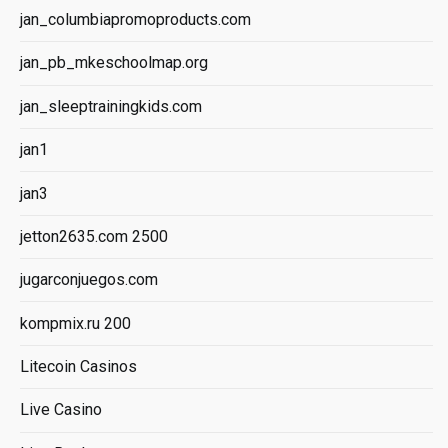
jan_columbiapromoproducts.com
jan_pb_mkeschoolmap.org
jan_sleeptrainingkids.com
jan1
jan3
jetton2635.com 2500
jugarconjuegos.com
kompmix.ru 200
Litecoin Casinos
Live Casino