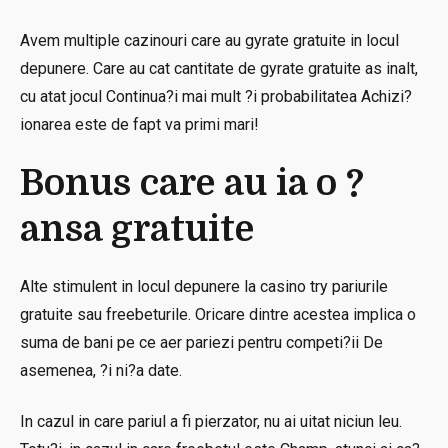
Avem multiple cazinouri care au gyrate gratuite in locul
depunere. Care au cat cantitate de gyrate gratuite as inalt,
cu atat jocul Continua?i mai mult ?i probabilitatea Achizi?
ionarea este de fapt va primi mari!
Bonus care au ia o ?
ansa gratuite
Alte stimulent in locul depunere la casino try pariurile
gratuite sau freebeturile. Oricare dintre acestea implica o
suma de bani pe ce aer pariezi pentru competi?ii De
asemenea, ?i ni?a date.
In cazul in care pariul a fi pierzator, nu ai uitat niciun leu.