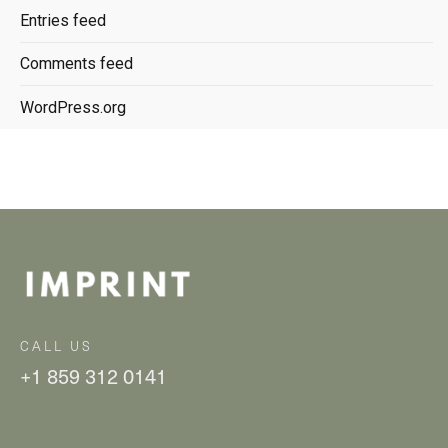
Entries feed
Comments feed
WordPress.org
CALL US
+1 859 312 0141