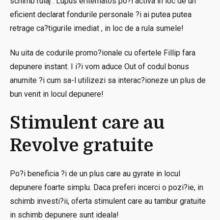
schimb rulaj . Lupus eritematos po?i activa in loc de un
eficient declarat fondurile personale ?i ai putea putea
retrage ca?tigurile imediat , in loc de a rula sumele!
Nu uita de codurile promo?ionale cu ofertele Fillip fara
depunere instant. I i?i vom aduce Out of codul bonus
anumite ?i cum sa-l utilizezi sa interac?ioneze un plus de
bun venit in locul depunere!
Stimulent care au
Revolve gratuite
Po?i beneficia ?i de un plus care au gyrate in locul
depunere foarte simplu. Daca preferi incerci o pozi?ie, in
schimb investi?ii, oferta stimulent care au tambur gratuite
in schimb depunere sunt ideala!