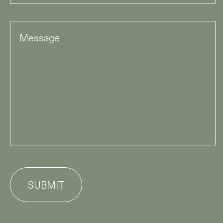
SUBMIT