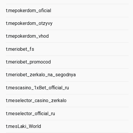
t.mepokerdom_oficial
t.mepokerdom_otzyvy
t.mepokerdom_vhod
t.meriobet_fs
t.meriobet_promocod
t.meriobet_zerkalo_na_segodnya
t.mescasino_1xBet_official_ru
t.meselector_casino_zerkalo
t.meselector_official_ru
t.mesLaki_World