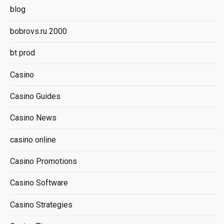
blog
bobrovs.ru 2000
bt prod
Casino
Casino Guides
Casino News
casino online
Casino Promotions
Casino Software
Casino Strategies