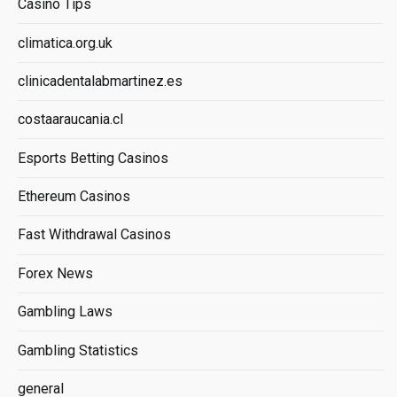
Casino Tips
climatica.org.uk
clinicadentalabmartinez.es
costaaraucania.cl
Esports Betting Casinos
Ethereum Casinos
Fast Withdrawal Casinos
Forex News
Gambling Laws
Gambling Statistics
general