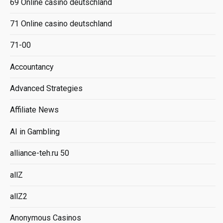
69 Online casino deutschland
71 Online casino deutschland
71-00
Accountancy
Advanced Strategies
Affiliate News
AI in Gambling
alliance-teh.ru 50
allZ
allZ2
Anonymous Casinos