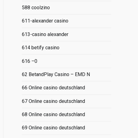
588 coolzino
611-alexander casino
613-casino alexander
614 betify casino
616 –0
62 BetandPlay Casino – EMD N
66 Online casino deutschland
67 Online casino deutschland
68 Online casino deutschland
69 Online casino deutschland