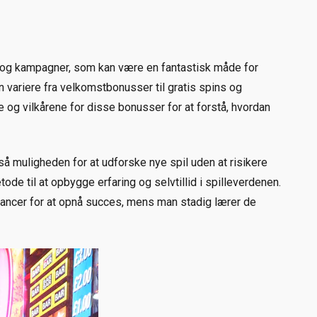
 og kampagner, som kan være en fantastisk måde for
n variere fra velkomstbonusser til gratis spins og
e og vilkårene for disse bonusser for at forstå, hvordan
å muligheden for at udforske nye spil uden at risikere
de til at opbygge erfaring og selvtillid i spilleverdenen.
ancer for at opnå succes, mens man stadig lærer de