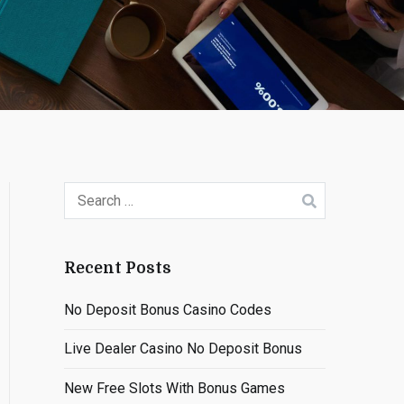
Search
for:
Recent Posts
No Deposit Bonus Casino Codes
Live Dealer Casino No Deposit Bonus
New Free Slots With Bonus Games