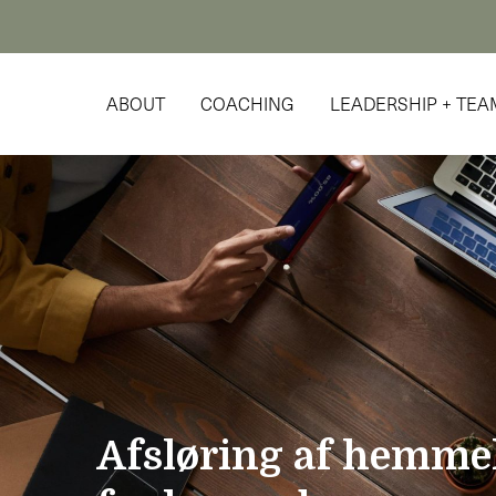
Skip
to
ABOUT
COACHING
LEADERSHIP + TE
content
Afsløring af hemmel