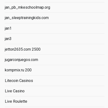
jan_pb_mkeschoolmap.org
jan_sleeptrainingkids.com
jan1
jan3
jetton2635.com 2500
jugarconjuegos.com
kompmix.ru 200
Litecoin Casinos
Live Casino
Live Roulette