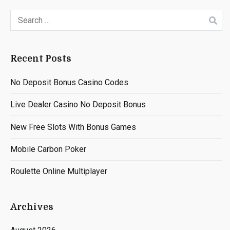
Search
for:
Recent Posts
No Deposit Bonus Casino Codes
Live Dealer Casino No Deposit Bonus
New Free Slots With Bonus Games
Mobile Carbon Poker
Roulette Online Multiplayer
Archives