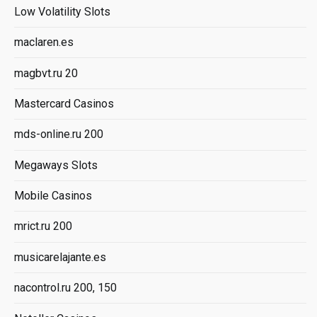
Low Volatility Slots
maclaren.es
magbvt.ru 20
Mastercard Casinos
mds-online.ru 200
Megaways Slots
Mobile Casinos
mrict.ru 200
musicarelajante.es
nacontrol.ru 200, 150