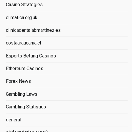
Casino Strategies
climatica.org.uk
clinicadentalabmartinez.es
costaaraucania.cl
Esports Betting Casinos
Ethereum Casinos
Forex News
Gambling Laws
Gambling Statistics
general