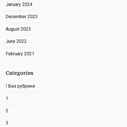
January 2024
December 2023
August 2023
June 2022
February 2021
Categories
! Без рубрики
1
2
3