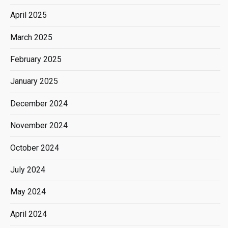
April 2025
March 2025
February 2025
January 2025
December 2024
November 2024
October 2024
July 2024
May 2024
April 2024