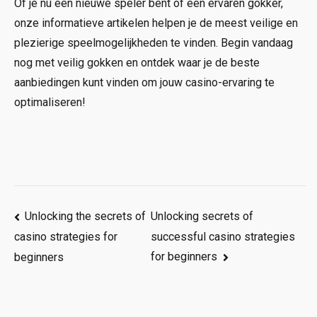
Of je nu een nieuwe speler bent of een ervaren gokker,
onze informatieve artikelen helpen je de meest veilige en
plezierige speelmogelijkheden te vinden. Begin vandaag
nog met veilig gokken en ontdek waar je de beste
aanbiedingen kunt vinden om jouw casino-ervaring te
optimaliseren!
Post
Unlocking the secrets of
Unlocking secrets of
successful casino strategies
casino strategies for
navigation
for beginners
beginners