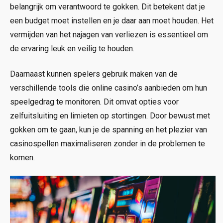
belangrijk om verantwoord te gokken. Dit betekent dat je
een budget moet instellen en je daar aan moet houden. Het
vermijden van het najagen van verliezen is essentieel om
de ervaring leuk en veilig te houden.
Daarnaast kunnen spelers gebruik maken van de
verschillende tools die online casino’s aanbieden om hun
speelgedrag te monitoren. Dit omvat opties voor
zelfuitsluiting en limieten op stortingen. Door bewust met
gokken om te gaan, kun je de spanning en het plezier van
casinospellen maximaliseren zonder in de problemen te
komen.