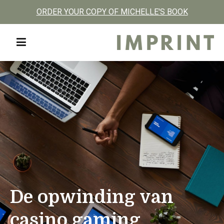
ORDER YOUR COPY OF MICHELLE'S BOOK
Skip
to
content
IMPRINT |
Coaching +
Consulting
De opwinding van
casino gaming