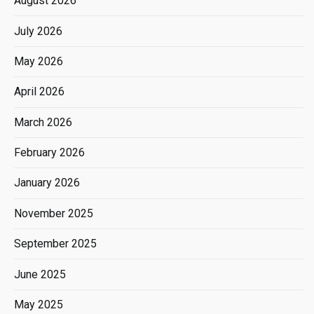
August 2026
July 2026
May 2026
April 2026
March 2026
February 2026
January 2026
November 2025
September 2025
June 2025
May 2025