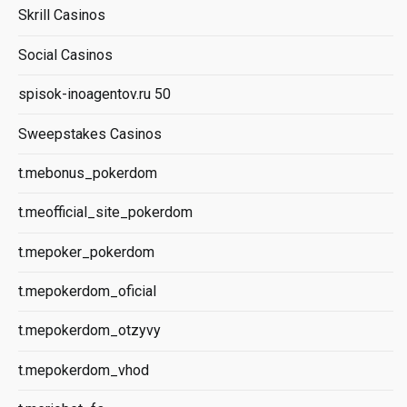
Skrill Casinos
Social Casinos
spisok-inoagentov.ru 50
Sweepstakes Casinos
t.mebonus_pokerdom
t.meofficial_site_pokerdom
t.mepoker_pokerdom
t.mepokerdom_oficial
t.mepokerdom_otzyvy
t.mepokerdom_vhod