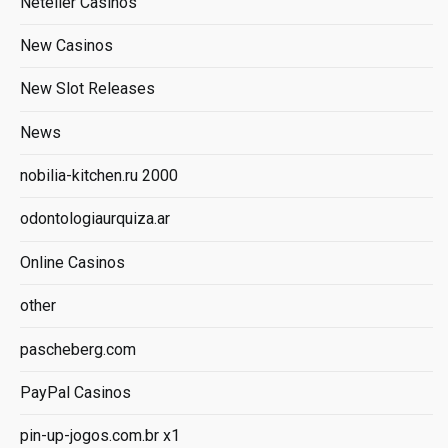
Neteller Casinos
New Casinos
New Slot Releases
News
nobilia-kitchen.ru 2000
odontologiaurquiza.ar
Online Casinos
other
pascheberg.com
PayPal Casinos
pin-up-jogos.com.br x1