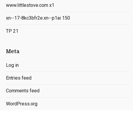
www.littlestove.com x1
xn--17-8kc3bfr2e.xn--p1ai 150
ТР 21
Meta
Log in
Entries feed
Comments feed
WordPress.org