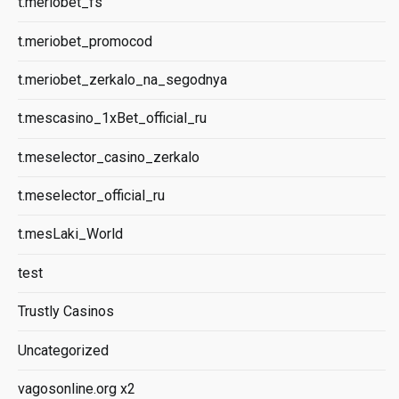
t.meriobet_fs
t.meriobet_promocod
t.meriobet_zerkalo_na_segodnya
t.mescasino_1xBet_official_ru
t.meselector_casino_zerkalo
t.meselector_official_ru
t.mesLaki_World
test
Trustly Casinos
Uncategorized
vagosonline.org x2