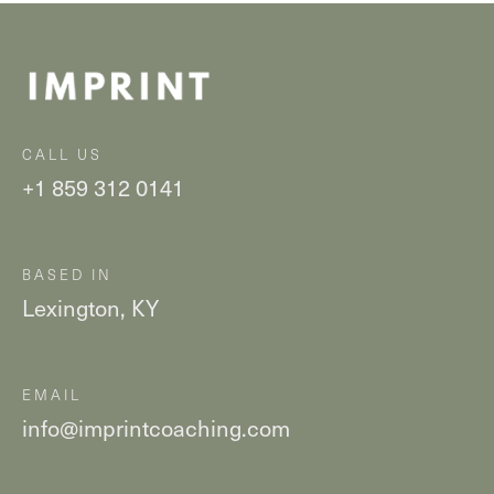
CALL US
+1 859 312 0141
BASED IN
Lexington, KY
EMAIL
info@imprintcoaching.com