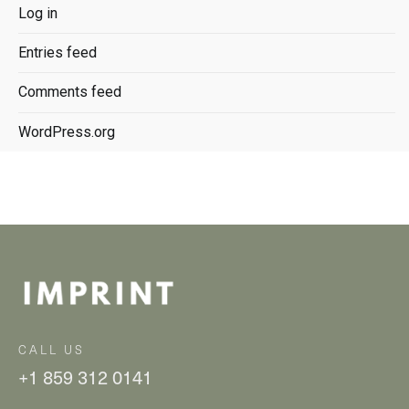
Log in
Entries feed
Comments feed
WordPress.org
CALL US
+1 859 312 0141