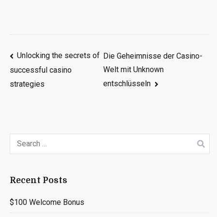
Post
Unlocking the secrets of
Die Geheimnisse der Casino-
Welt mit Unknown
successful casino
navigation
entschlüsseln
strategies
Search
for:
Recent Posts
$100 Welcome Bonus