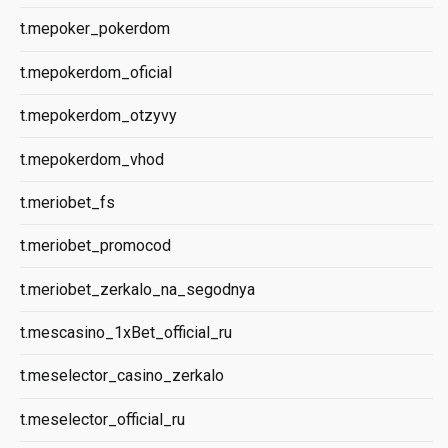
t.mepoker_pokerdom
t.mepokerdom_oficial
t.mepokerdom_otzyvy
t.mepokerdom_vhod
t.meriobet_fs
t.meriobet_promocod
t.meriobet_zerkalo_na_segodnya
t.mescasino_1xBet_official_ru
t.meselector_casino_zerkalo
t.meselector_official_ru