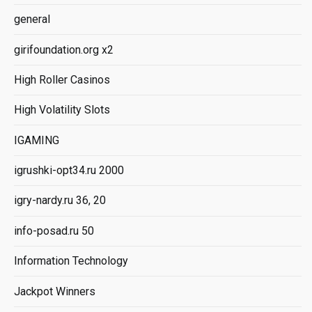
general
girifoundation.org x2
High Roller Casinos
High Volatility Slots
IGAMING
igrushki-opt34.ru 2000
igry-nardy.ru 36, 20
info-posad.ru 50
Information Technology
Jackpot Winners