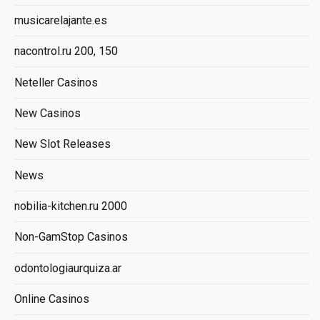
musicarelajante.es
nacontrol.ru 200, 150
Neteller Casinos
New Casinos
New Slot Releases
News
nobilia-kitchen.ru 2000
Non-GamStop Casinos
odontologiaurquiza.ar
Online Casinos