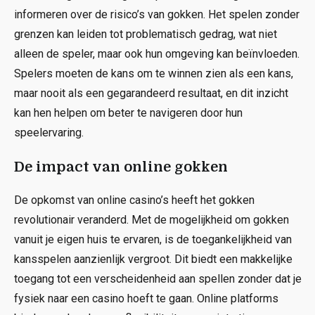
informeren over de risico’s van gokken. Het spelen zonder
grenzen kan leiden tot problematisch gedrag, wat niet
alleen de speler, maar ook hun omgeving kan beïnvloeden.
Spelers moeten de kans om te winnen zien als een kans,
maar nooit als een gegarandeerd resultaat, en dit inzicht
kan hen helpen om beter te navigeren door hun
speelervaring.
De impact van online gokken
De opkomst van online casino’s heeft het gokken
revolutionair veranderd. Met de mogelijkheid om gokken
vanuit je eigen huis te ervaren, is de toegankelijkheid van
kansspelen aanzienlijk vergroot. Dit biedt een makkelijke
toegang tot een verscheidenheid aan spellen zonder dat je
fysiek naar een casino hoeft te gaan. Online platforms