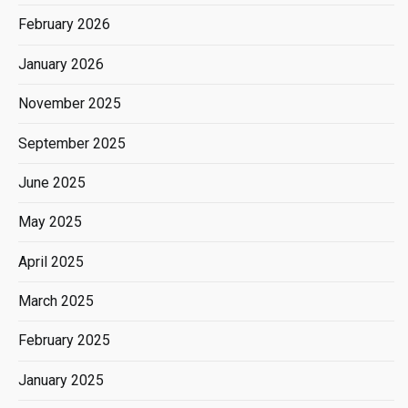
February 2026
January 2026
November 2025
September 2025
June 2025
May 2025
April 2025
March 2025
February 2025
January 2025