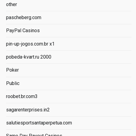
other
pascheberg.com
PayPal Casinos
pin-up-jogos.com.br x1
pobeda-kvart.ru 2000
Poker
Public
roobet.br.com3
sagarenterprises.in2
salutiesportsantaperpetua.com
Same Day Payout Casinos