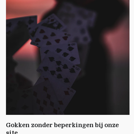
Gokken zonder beperkingen bij onze
site