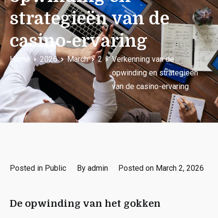
strategieën van de
casino-ervaring
Home
2026
March
2
Verkenning van de
opwinding en strategieën
van de casino-ervaring
Posted in
Public
By
admin
Posted on
March 2, 2026
De opwinding van het gokken