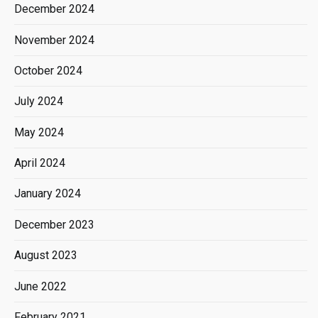
December 2024
November 2024
October 2024
July 2024
May 2024
April 2024
January 2024
December 2023
August 2023
June 2022
February 2021