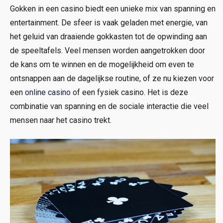
Gokken in een casino biedt een unieke mix van spanning en
entertainment. De sfeer is vaak geladen met energie, van
het geluid van draaiende gokkasten tot de opwinding aan
de speeltafels. Veel mensen worden aangetrokken door
de kans om te winnen en de mogelijkheid om even te
ontsnappen aan de dagelijkse routine, of ze nu kiezen voor
een
online casino
of een fysiek casino. Het is deze
combinatie van spanning en de sociale interactie die veel
mensen naar het casino trekt.