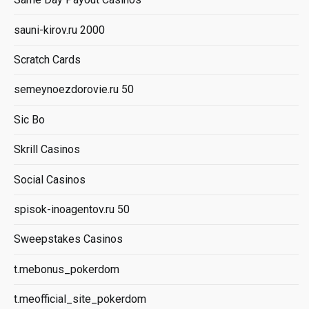
sauni-kirov.ru 2000
Scratch Cards
semeynoezdorovie.ru 50
Sic Bo
Skrill Casinos
Social Casinos
spisok-inoagentov.ru 50
Sweepstakes Casinos
t.mebonus_pokerdom
t.meofficial_site_pokerdom