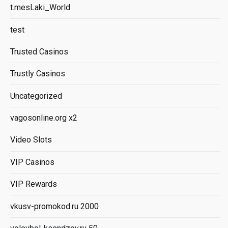
t.mesLaki_World
test
Trusted Casinos
Trustly Casinos
Uncategorized
vagosonline.org x2
Video Slots
VIP Casinos
VIP Rewards
vkusv-promokod.ru 2000