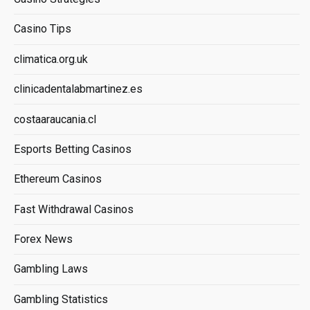
Casino Tips
climatica.org.uk
clinicadentalabmartinez.es
costaaraucania.cl
Esports Betting Casinos
Ethereum Casinos
Fast Withdrawal Casinos
Forex News
Gambling Laws
Gambling Statistics