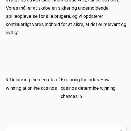
Vores mål er at skabe en sikker og underholdende
spilleoplevelse for alle brugere, og vi opdaterer
kontinuerligt vores indhold for at sikre, at det er relevant og
nyttigt.
Post
Unlocking the secrets of
Exploring the odds How
casinos determine winning
winning at online casinos
navigation
chances
Search