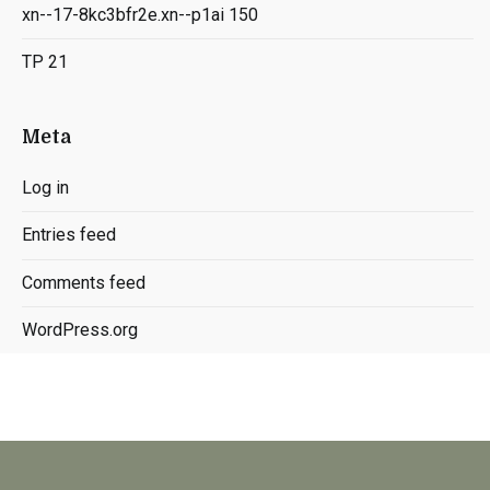
xn--17-8kc3bfr2e.xn--p1ai 150
ТР 21
Meta
Log in
Entries feed
Comments feed
WordPress.org