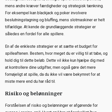
mens andre kræver færdigheder og strategisk tænkning.
For eksempel kan blackjack og poker involvere
beslutningstagning og bluffing, mens slotmaskiner er helt
tilfældige. At kende de grundlæggende strategier er
således en fordel for alle spillere.
En af de enkleste strategier er at sætte et budget for
spilleaftenen. Bestem, hvor meget du er villig til at tabe, og
hold dig til dette beløb. Dette vil ikke kun hjælpe dig med
at kontrollere dine udgifter, men også gøre det mere
fornøjeligt at spille, da du ikke vil være bekymret for at
miste mere end du har råd til.
Risiko og belønninger
Forståelsen af risiko og belønninger er afgørende for