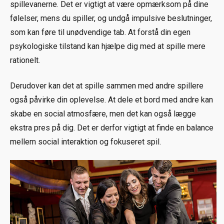
spillevanerne. Det er vigtigt at være opmærksom på dine
følelser, mens du spiller, og undgå impulsive beslutninger,
som kan føre til unødvendige tab. At forstå din egen
psykologiske tilstand kan hjælpe dig med at spille mere
rationelt.
Derudover kan det at spille sammen med andre spillere
også påvirke din oplevelse. At dele et bord med andre kan
skabe en social atmosfære, men det kan også lægge
ekstra pres på dig. Det er derfor vigtigt at finde en balance
mellem social interaktion og fokuseret spil.