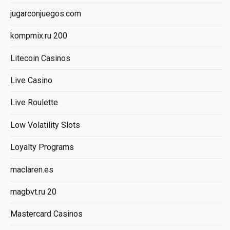
jugarconjuegos.com
kompmix.ru 200
Litecoin Casinos
Live Casino
Live Roulette
Low Volatility Slots
Loyalty Programs
maclaren.es
magbvt.ru 20
Mastercard Casinos