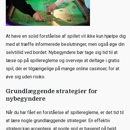
At have en solid forståelse af spillet vil ikke kun hjælpe dig
med at træffe informerede beslutninger, men også øge din
selvtillid ved bordet. Nybegyndere bør tage sig tid til at
læse op på spillereglerne og overveje at deltage i gratis
spil, der er tilgængelige på mange online casinoer, for at
øve sig uden risiko.
Grundlæggende strategier for
nybegyndere
Når du har fået en forståelse af spillereglerne, er det tid til
at lære nogle grundlæggende strategier. En effektiv
strategi kan acceptere, at nogle spil er baseret på held,