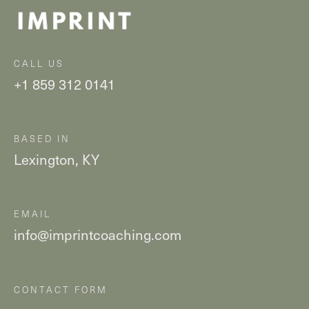
CALL US
+1 859 312 0141
BASED IN
Lexington, KY
EMAIL
info@imprintcoaching.com
CONTACT FORM