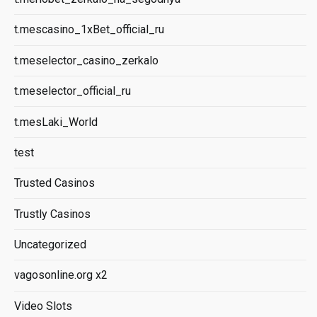
t.mescasino_1xBet_official_ru
t.meselector_casino_zerkalo
t.meselector_official_ru
t.mesLaki_World
test
Trusted Casinos
Trustly Casinos
Uncategorized
vagosonline.org x2
Video Slots